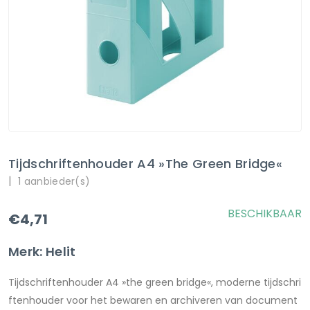
Tijdschriftenhouder A4 »the Green Bridge«
|
1 aanbieder(s)
BESCHIKBAAR
€4,71
Merk: Helit
Tijdschriftenhouder A4 »the green bridge«, moderne tijdschri
ftenhouder voor het bewaren en archiveren van document