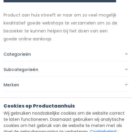
Product aan huis streeft er naar om zo veel mogelijk
kwalitatief goede webshops te verzamelen om zo de
bezoeker te kunnen helpen bij het doen van een
goede online aankoop.
Categorieën
Subcategorieën
Merken
Pagina's
Cookies op Productaanhuis
Wij gebruiken noodzakelijke cookies om de website correct
Contact
te laten functioneren. Daarnaast gebruiken wij analytische
cookies om het gebruik van de website te meten met als
doel de gebruikerservaring te verbeteren.
Cookiebeleid
·