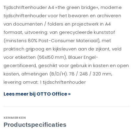
Tijdschriftenhouder A4 »the green bridge«, moderne
tijdschriftenhouder voor het bewaren en archiveren
van documenten / folders en projectwerk in A4
formaat, uitvoering: van gerecycleerde kunststof
(minstens 80% Post-Consumer Materiaal), met
praktisch grijpoog en kijksleuven aan de zijkant, veld
voor etiketten (56x150 mm), Blauer Engel-
gecertificeerd, geschikt voor gebruik in kasten en open
kasten, afmetingen (B/D/H): 78 / 248 / 320 mm,
levering omvat: 1 tijdschriftenhouder
Lees meer bij OTTO Office »
KENMERKEN
Productspecificaties