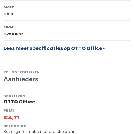
Merk
Helit
MPN
H2661032
Lees meer specificaties op OTTO Office »
PRIJS VERGELIJKEN
Aanbieders
OTTO Office
€4,71
Bezorginformatie niet beschikbaar