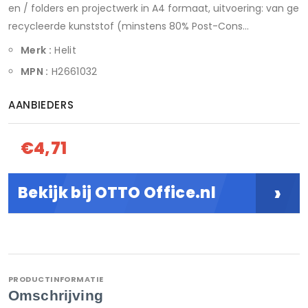
en / folders en projectwerk in A4 formaat, uitvoering: van ge
recycleerde kunststof (minstens 80% Post-Cons...
Merk :
Helit
MPN :
H2661032
AANBIEDERS
€4,71
›
Bekijk bij OTTO Office.nl
PRODUCTINFORMATIE
Omschrijving