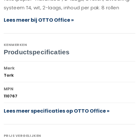
systeem T4, wit, 2-laags, inhoud per pak: 8 rollen
Lees meer bij OTTO Office »
KENMERKEN
Productspecificaties
Merk
Tork
MPN
110767
Lees meer specificaties op OTTO Office »
PRIJS VERGELIJKEN