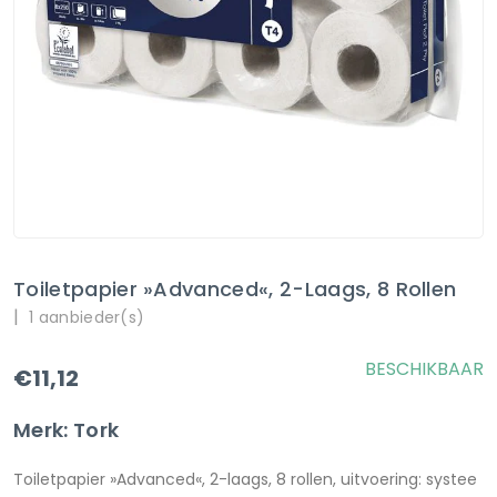
Toiletpapier »Advanced«, 2-Laags, 8 Rollen
|
1 aanbieder(s)
BESCHIKBAAR
€11,12
Merk: Tork
Toiletpapier »Advanced«, 2-laags, 8 rollen, uitvoering: systee