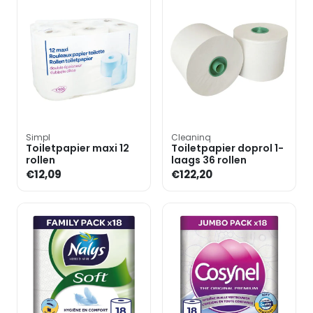
Simpl
Cleaninq
Toiletpapier maxi 12
Toiletpapier doprol 1-
rollen
laags 36 rollen
€12,09
€122,20