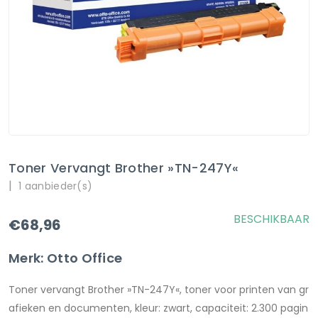
Toner Vervangt Brother »TN-247Y«
|
1 aanbieder(s)
BESCHIKBAAR
€68,96
Merk: Otto Office
Toner vervangt Brother »TN-247Y«, toner voor printen van gr
afieken en documenten, kleur: zwart, capaciteit: 2.300 pagin