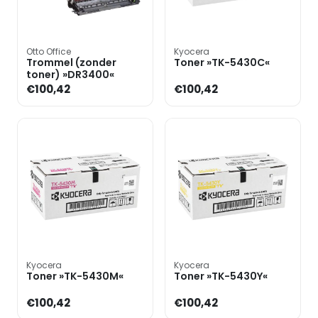
Otto Office
Kyocera
Trommel (zonder
Toner »TK-5430C«
toner) »DR3400«
€100,42
€100,42
Kyocera
Kyocera
Toner »TK-5430M«
Toner »TK-5430Y«
€100,42
€100,42