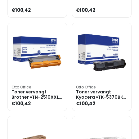
€100,42
€100,42
Otto Office
Otto Office
Toner vervangt
Toner vervangt
Brother »TN-2510XXL«
Kyocera »TK-5370BK«
zwart
zwart
€100,42
€100,42