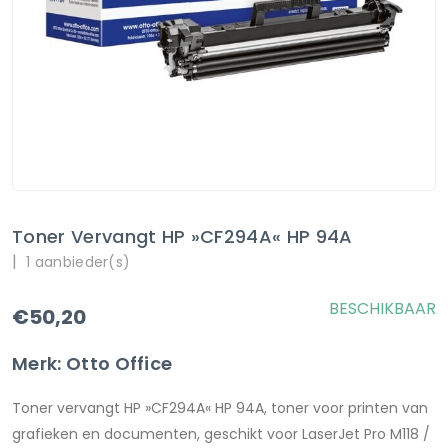
Toner Vervangt HP »CF294A« HP 94A
|
1 aanbieder(s)
BESCHIKBAAR
€50,20
Merk: Otto Office
Toner vervangt HP »CF294A« HP 94A, toner voor printen van
grafieken en documenten, geschikt voor LaserJet Pro M118 /