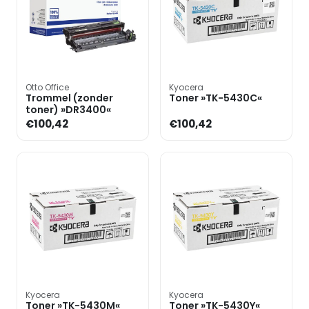
Otto Office
Kyocera
Trommel (zonder
Toner »TK-5430C«
toner) »DR3400«
€100,42
€100,42
Kyocera
Kyocera
Toner »TK-5430M«
Toner »TK-5430Y«