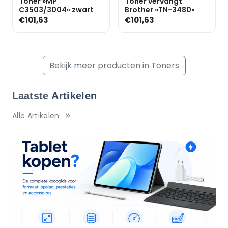
Toner »MP
Toner vervangt
C3503/3004« zwart
Brother »TN-3480«
€101,63
€101,63
Bekijk meer producten in Toners
Laatste
Artikelen
Alle Artikelen