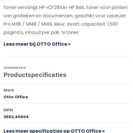
Toner vervangt HP »CF294A« HP 94A, toner voor printen
van grafieken en documenten, geschikt voor LaserJet
Pro M118 / M148 / M149, kleur: zwart, capaciteit: 1.500
pagina's, inhoud per pak: 1x toner
Lees meer bij OTTO Office »
KENMERKEN
Productspecificaties
Merk
Otto Office
MPN
2552,40004
Lees meer specificaties op OTTO Office »