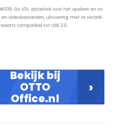
039; Go V3«, datastick voor het opslaan en ov
en videobestanden, uitvoering: met te verzink
rwaarts compatibel tot USB 2.0...
Bekijk bij
›
OTTO
Office.nl