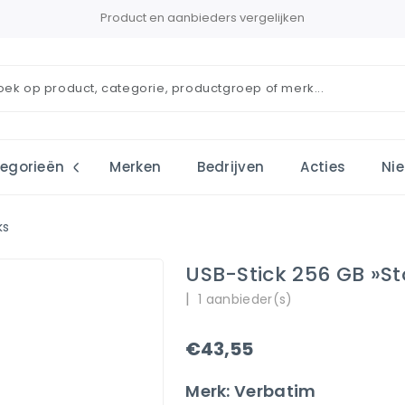
Product en aanbieders vergelijken
egorieën
Merken
Bedrijven
Acties
Ni
ks
USB-Stick 256 GB »Sto
|
1 aanbieder(s)
€43,55
Merk: Verbatim