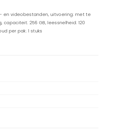
- en videobestanden, uitvoering: met te
, capaciteit: 256 GB, leessnelheid: 120
oud per pak: 1 stuks