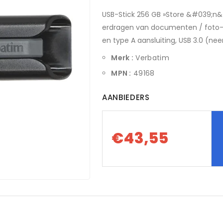
USB-Stick 256 GB »Store &#039;n&#
erdragen van documenten / foto- 
en type A aansluiting, USB 3.0 (nee
Merk :
Verbatim
MPN :
49168
AANBIEDERS
€43,55