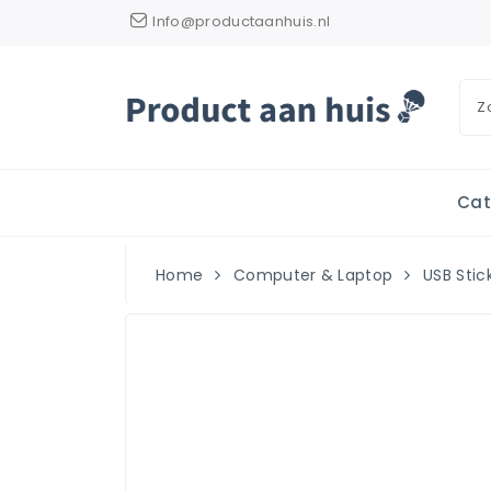
Info@productaanhuis.nl
Cat
Home
Computer & Laptop
USB Stic