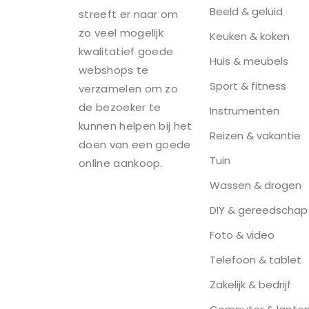
Beeld & geluid
streeft er naar om
zo veel mogelijk
Keuken & koken
kwalitatief goede
Huis & meubels
webshops te
Sport & fitness
verzamelen om zo
de bezoeker te
Instrumenten
kunnen helpen bij het
Reizen & vakantie
doen van een goede
Tuin
online aankoop.
Wassen & drogen
DIY & gereedschap
Foto & video
Telefoon & tablet
Zakelijk & bedrijf