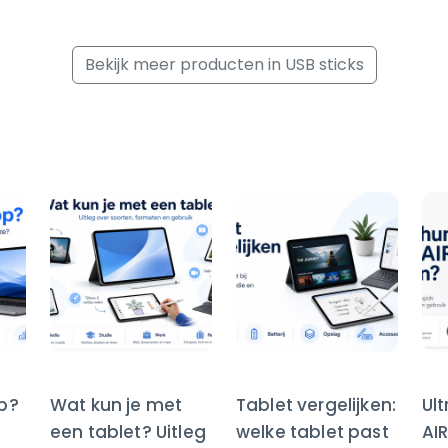
Bekijk meer producten in USB sticks
op?
Wat kun je met
Tablet vergelijken:
Ul
een tablet? Uitleg
welke tablet past
AI