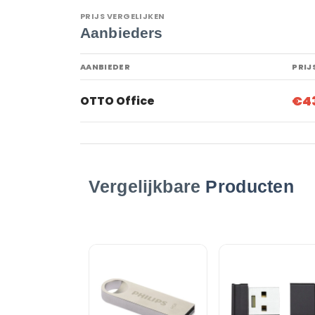
PRIJS VERGELIJKEN
Aanbieders
AANBIEDER
PRIJ
€4
OTTO Office
Vergelijkbare
Producten