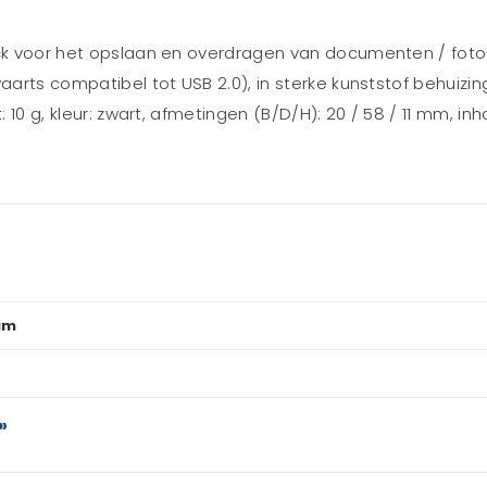
tick voor het opslaan en overdragen van documenten / foto
aarts compatibel tot USB 2.0), in sterke kunststof behuizing
: 10 g, kleur: zwart, afmetingen (B/D/H): 20 / 58 / 11 mm, inh
im
»