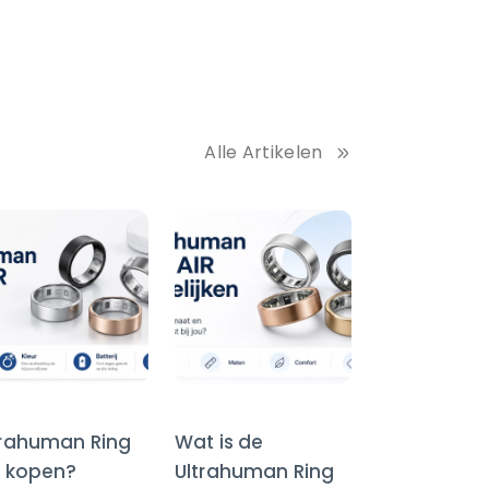
Alle Artikelen
trahuman Ring
Wat is de
R kopen?
Ultrahuman Ring