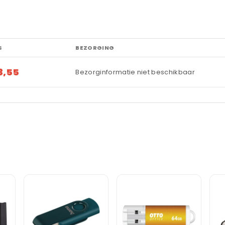
S
BEZORGING
3,55
Bezorginformatie niet beschikbaar