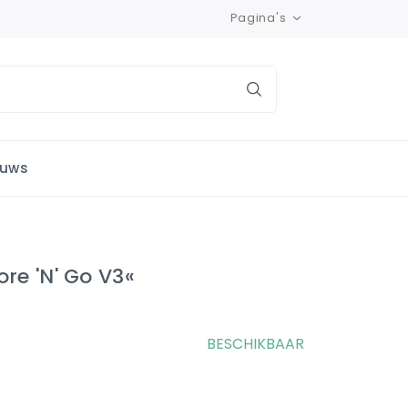
Pagina's
euws
re 'n' Go V3«
BESCHIKBAAR