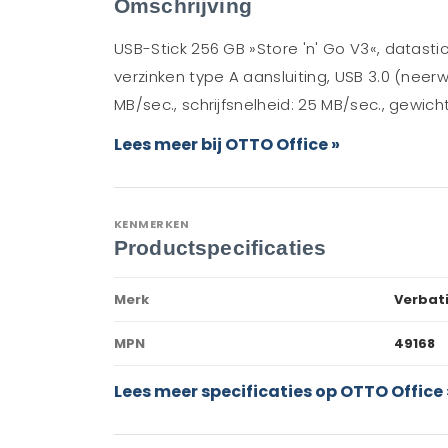
Omschrijving
USB-Stick 256 GB »Store 'n' Go V3«, datas
verzinken type A aansluiting, USB 3.0 (neerw
MB/sec., schrijfsnelheid: 25 MB/sec., gewicht
Lees meer bij OTTO Office »
KENMERKEN
Productspecificaties
Merk
Verbat
MPN
49168
Lees meer specificaties op OTTO Office 