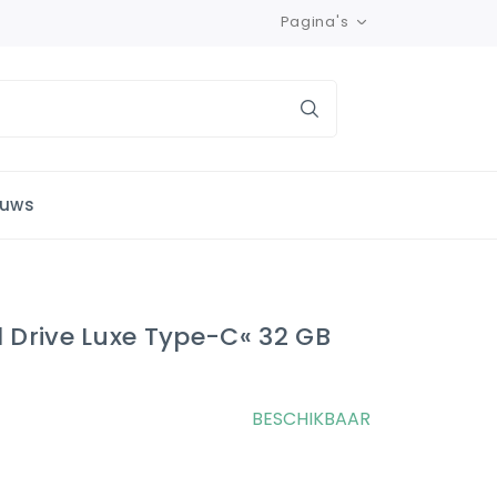
Pagina's
euws
l Drive Luxe Type-C« 32 GB
BESCHIKBAAR