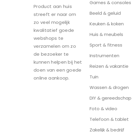
Games & consoles
Product aan huis
Beeld & geluid
streeft er naar om
zo veel mogelijk
Keuken & koken
kwalitatief goede
Huis & meubels
webshops te
Sport & fitness
verzamelen om zo
de bezoeker te
Instrumenten
kunnen helpen bij het
Reizen & vakantie
doen van een goede
Tuin
online aankoop.
Wassen & drogen
DIY & gereedschap
Foto & video
Telefoon & tablet
Zakelijk & bedrijf