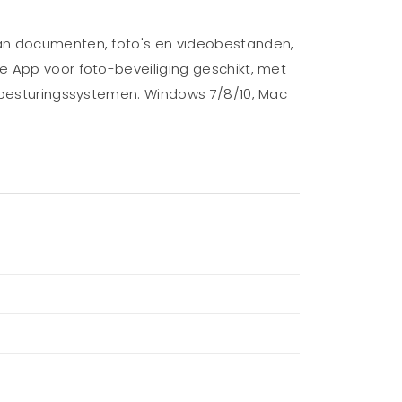
 van documenten, foto's en videobestanden,
e App voor foto-beveiliging geschikt, met
, besturingssystemen: Windows 7/8/10, Mac