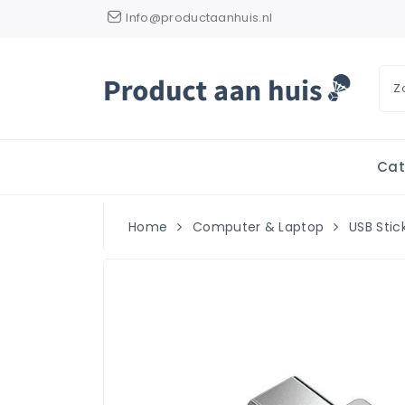
Info@productaanhuis.nl
Cat
Home
Computer & Laptop
USB Stic