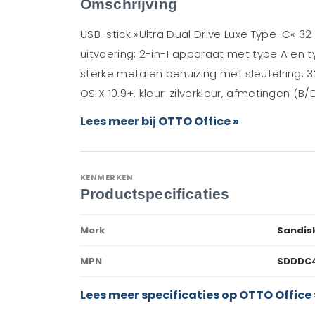
Omschrijving
USB-stick »Ultra Dual Drive Luxe Type-C« 
uitvoering: 2-in-1 apparaat met type A en 
sterke metalen behuizing met sleutelring, 
OS X 10.9+, kleur: zilverkleur, afmetingen (B/
Lees meer bij OTTO Office »
KENMERKEN
Productspecificaties
Merk
Sandis
MPN
SDDDC
Lees meer specificaties op OTTO Office 