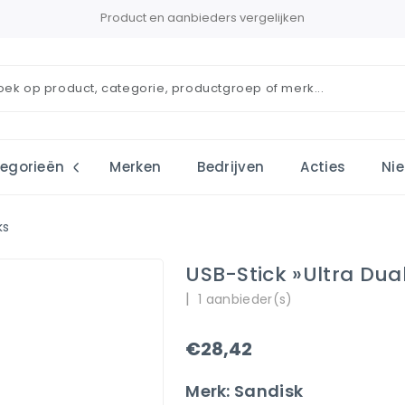
Product en aanbieders vergelijken
egorieën
Merken
Bedrijven
Acties
Ni
ks
USB-Stick »Ultra Dua
|
1 aanbieder(s)
€28,42
Merk: Sandisk