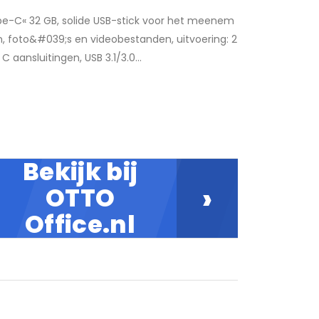
Type-C« 32 GB, solide USB-stick voor het meenem
, foto&#039;s en videobestanden, uitvoering: 2
 aansluitingen, USB 3.1/3.0...
Bekijk bij
›
OTTO
Office.nl