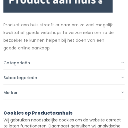
Product aan huis streeft er naar om zo veel mogelijk
kwalitatief goede webshops te verzamelen om zo de
bezoeker te kunnen helpen bij het doen van een
goede online aankoop.
Categorieën
Subcategorieën
Merken
Pagina's
Cookies op Productaanhuis
Wij gebruiken noodzakelijke cookies om de website correct
Contact
te laten functioneren. Daarnaast gebruiken wij analytische