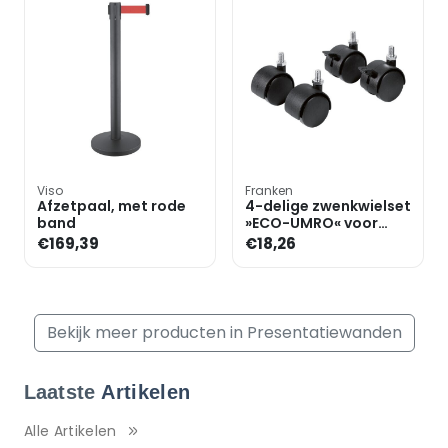
Viso
Franken
Afzetpaal, met rode
4-delige zwenkwielset
band
»ECO-UMRO« voor
presentatieborden
€169,39
€18,26
Bekijk meer producten in Presentatiewanden
Laatste
Artikelen
Alle Artikelen