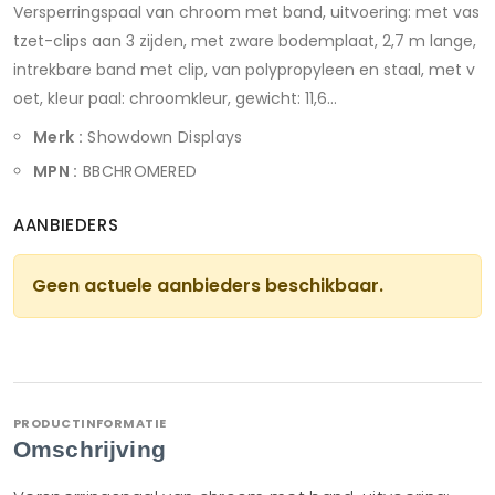
Versperringspaal van chroom met band, uitvoering: met vas
tzet-clips aan 3 zijden, met zware bodemplaat, 2,7 m lange,
intrekbare band met clip, van polypropyleen en staal, met v
oet, kleur paal: chroomkleur, gewicht: 11,6...
Merk :
Showdown Displays
MPN :
BBCHROMERED
AANBIEDERS
Geen actuele aanbieders beschikbaar.
PRODUCTINFORMATIE
Omschrijving