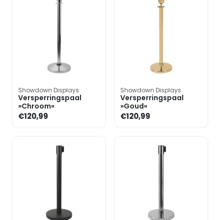
Showdown Displays
Showdown Displays
Versperringspaal
Versperringspaal
»Chroom«
»Goud«
€120,99
€120,99