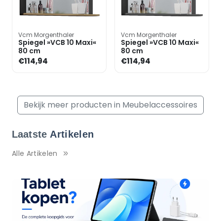
Vcm Morgenthaler
Vcm Morgenthaler
Spiegel »VCB 10 Maxi«
Spiegel »VCB 10 Maxi«
80 cm
80 cm
€114,94
€114,94
Bekijk meer producten in Meubelaccessoires
Laatste
Artikelen
Alle Artikelen