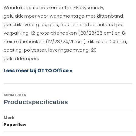
Wandakoestische elementen »Easysound«,
geluiddemper voor wandmontage met klittenband,
geschikt voor glas, gips, hout en metaal, inhoud per
verpakking: 12 grote driehoeken (28/28/28 cm) en 8
kleine driehoeken (12/28/24,25 cm), dikte: ca. 20 mm,
coating: polyester, leveringsomvang: 20
geluiddempers
Lees meer bij OTTO Office »
KENMERKEN
Productspecificaties
Merk
Paperflow