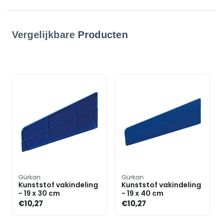
Vergelijkbare
Producten
Gürkan
Gürkan
Kunststof vakindeling
Kunststof vakindeling
- 19 x 30 cm
- 19 x 40 cm
€10,27
€10,27