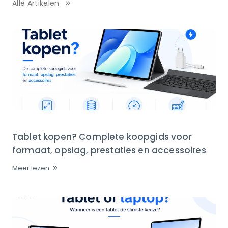
Alle Artikelen
Tablet kopen? Complete koopgids voor
formaat, opslag, prestaties en accessoires
Meer lezen