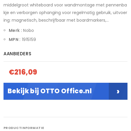
middelgroot whiteboard voor wandmontage met pennenba
kje en verborgen ophanging voor regelmatig gebruik, uitvoer
ing: magnetisch, beschrijfbaar met boardmarkers,...
Merk :
Nobo
MPN :
1915159
AANBIEDERS
€216,09
›
Bekijk bij OTTO Office.nl
PRODUCTINFORMATIE