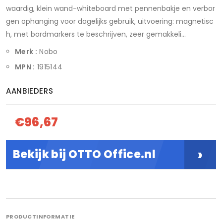
waardig, klein wand-whiteboard met pennenbakje en verbor
gen ophanging voor dagelijks gebruik, uitvoering: magnetisc
h, met bordmarkers te beschrijven, zeer gemakkeli...
Merk :
Nobo
MPN :
1915144
AANBIEDERS
€96,67
›
Bekijk bij OTTO Office.nl
PRODUCTINFORMATIE