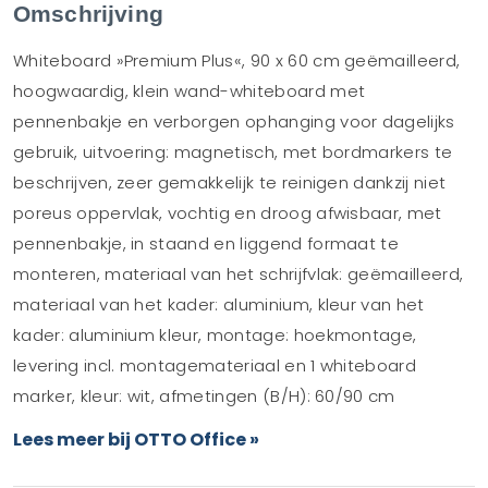
Omschrijving
Whiteboard »Premium Plus«, 90 x 60 cm geëmailleerd,
hoogwaardig, klein wand-whiteboard met
pennenbakje en verborgen ophanging voor dagelijks
gebruik, uitvoering: magnetisch, met bordmarkers te
beschrijven, zeer gemakkelijk te reinigen dankzij niet
poreus oppervlak, vochtig en droog afwisbaar, met
pennenbakje, in staand en liggend formaat te
monteren, materiaal van het schrijfvlak: geëmailleerd,
materiaal van het kader: aluminium, kleur van het
kader: aluminium kleur, montage: hoekmontage,
levering incl. montagemateriaal en 1 whiteboard
marker, kleur: wit, afmetingen (B/H): 60/90 cm
Lees meer bij OTTO Office »