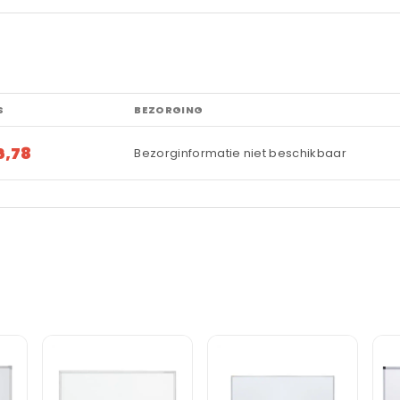
S
BEZORGING
6,78
Bezorginformatie niet beschikbaar