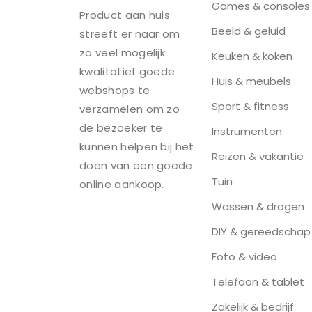
Games & consoles
Product aan huis
Beeld & geluid
streeft er naar om
zo veel mogelijk
Keuken & koken
kwalitatief goede
Huis & meubels
webshops te
Sport & fitness
verzamelen om zo
de bezoeker te
Instrumenten
kunnen helpen bij het
Reizen & vakantie
doen van een goede
Tuin
online aankoop.
Wassen & drogen
DIY & gereedschap
Foto & video
Telefoon & tablet
Zakelijk & bedrijf