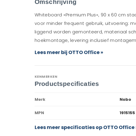
Omschrijving
Whiteboard »Premium Plus«, 90 x 60 cm st
voor minder frequent gebruik, uitvoering: 
liggend worden gemonteerd, materiaal schri
hoekmontage, levering inclusief montagemat
Lees meer bij OTTO Office »
KENMERKEN
Productspecificaties
Merk
Nobo
MPN
1915155
Lees meer specificaties op OTTO Office 