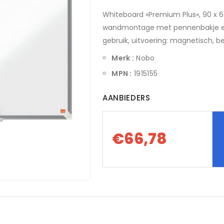
Whiteboard »Premium Plus«, 90 x 6
wandmontage met pennenbakje en
gebruik, uitvoering: magnetisch, b
Merk :
Nobo
MPN :
1915155
AANBIEDERS
€66,78