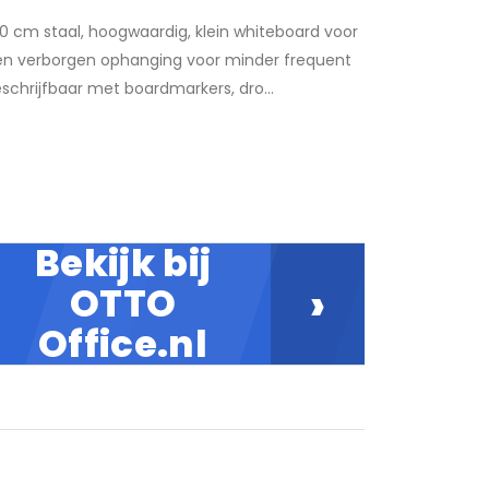
0 cm staal, hoogwaardig, klein whiteboard voor
 verborgen ophanging voor minder frequent
eschrijfbaar met boardmarkers, dro...
Bekijk bij
›
OTTO
Office.nl