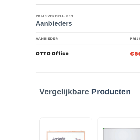
PRIJS VERGELIJKEN
Aanbieders
AANBIEDER
PRIJ
€6
OTTO Office
Vergelijkbare
Producten