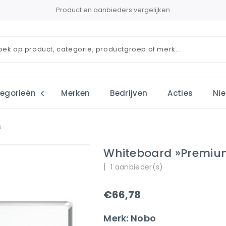
Product en aanbieders vergelijken
egorieën
Merken
Bedrijven
Acties
Ni
s
Whiteboard »Premium
|
1 aanbieder(s)
€66,78
Merk: Nobo