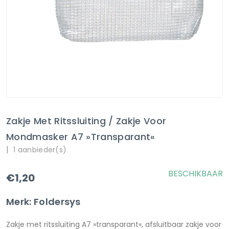
Zakje Met Ritssluiting / Zakje Voor
Mondmasker A7 »transparant«
|
1 aanbieder(s)
BESCHIKBAAR
€1,20
Merk: Foldersys
Zakje met ritssluiting A7 »transparant«, afsluitbaar zakje voor