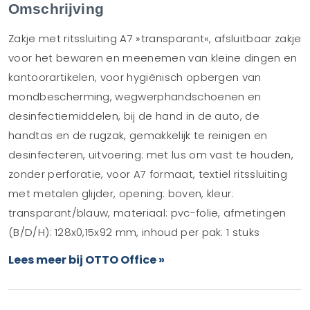
Omschrijving
Zakje met ritssluiting A7 »transparant«, afsluitbaar zakje
voor het bewaren en meenemen van kleine dingen en
kantoorartikelen, voor hygiënisch opbergen van
mondbescherming, wegwerphandschoenen en
desinfectiemiddelen, bij de hand in de auto, de
handtas en de rugzak, gemakkelijk te reinigen en
desinfecteren, uitvoering: met lus om vast te houden,
zonder perforatie, voor A7 formaat, textiel ritssluiting
met metalen glijder, opening: boven, kleur:
transparant/blauw, materiaal: pvc-folie, afmetingen
(B/D/H): 128x0,15x92 mm, inhoud per pak: 1 stuks
Lees meer bij OTTO Office »