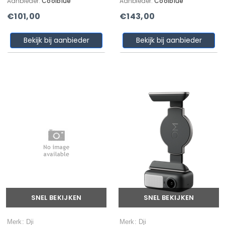
Aanbieder:
Coolblue
Aanbieder:
Coolblue
€101,00
€143,00
Bekijk bij aanbieder
Bekijk bij aanbieder
SNEL BEKIJKEN
SNEL BEKIJKEN
Merk: Dji
Merk: Dji