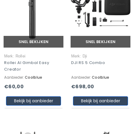
SNEL BEKIJKEN
SNEL BEKIJKEN
Merk: Rollei
Merk: Dji
Rollei AI Gimbal Easy
DJI RS 5 Combo
Creator
Aanbieder:
Coolblue
Aanbieder:
Coolblue
€60,00
€698,00
Bekijk bij aanbieder
Bekijk bij aanbieder