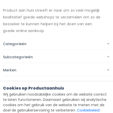
Product aan huis streeft er naar om zo veel mogelijk
kwalitatief goede webshops te verzamelen om zo de
bezoeker te kunnen helpen bij het doen van een
goede online aankoop.
Categorieën
Subcategorieën
Merken
Pagina's
Cookies op Productaanhuis
Wij gebruiken noodzakelijke cookies om de website correct
Contact
te laten functioneren. Daarnaast gebruiken wij analytische
cookies om het gebruik van de website te meten met als
doel de gebruikerservaring te verbeteren.
Cookiebeleid
·