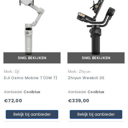
SNEL BEKIJKEN
SNEL BEKIJKEN
Merk: Dji
Merk: Zhiyun
DJI Osmo Mobile 7 (OM 7)
Zhiyun Weebill 3S
Aanbieder:
Coolblue
Aanbieder:
Coolblue
€72,00
€339,00
Bekijk bij aanbieder
Bekijk bij aanbieder