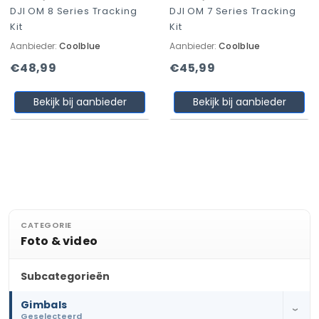
DJI OM 8 Series Tracking
DJI OM 7 Series Tracking
Kit
Kit
Aanbieder:
Coolblue
Aanbieder:
Coolblue
€48,99
€45,99
Bekijk bij aanbieder
Bekijk bij aanbieder
CATEGORIE
Foto & video
Subcategorieën
Gimbals
›
Geselecteerd