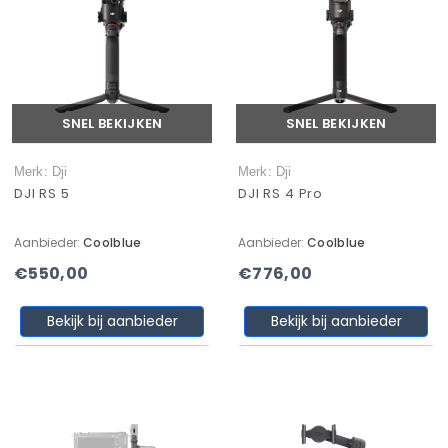
SNEL BEKIJKEN
SNEL BEKIJKEN
Merk: Dji
Merk: Dji
DJI RS 5
DJI RS 4 Pro
Aanbieder:
Coolblue
Aanbieder:
Coolblue
€550,00
€776,00
Bekijk bij aanbieder
Bekijk bij aanbieder