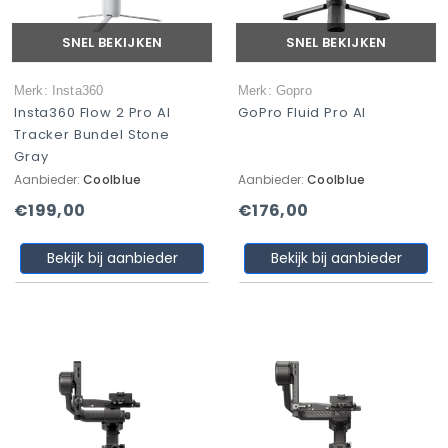
SNEL BEKIJKEN
SNEL BEKIJKEN
Merk: Insta360
Merk: Gopro
Insta360 Flow 2 Pro AI
GoPro Fluid Pro AI
Tracker Bundel Stone
Gray
Aanbieder:
Coolblue
Aanbieder:
Coolblue
€199,00
€176,00
Bekijk bij aanbieder
Bekijk bij aanbieder