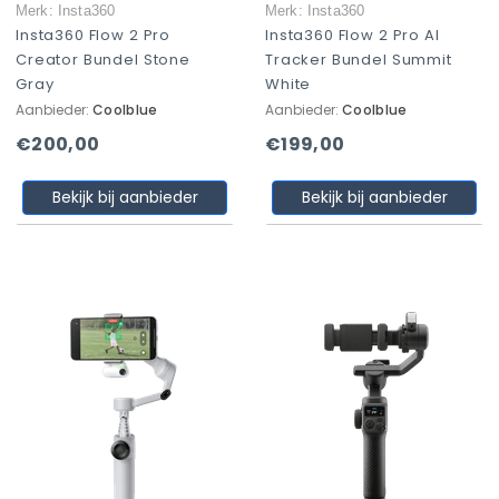
Merk: Insta360
Merk: Insta360
Insta360 Flow 2 Pro
Insta360 Flow 2 Pro AI
Creator Bundel Stone
Tracker Bundel Summit
Gray
White
Aanbieder:
Coolblue
Aanbieder:
Coolblue
€200,00
€199,00
Bekijk bij aanbieder
Bekijk bij aanbieder