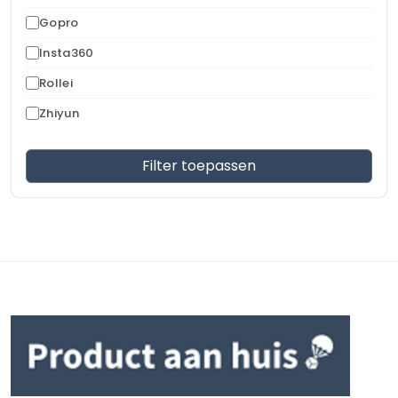
Gopro
Insta360
Rollei
Zhiyun
Filter toepassen