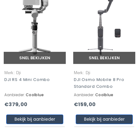
SNEL BEKIJKEN
SNEL BEKIJKEN
Merk: Dji
Merk: Dji
DJI RS 4 Mini Combo
DJI Osmo Mobile 8 Pro
Standard Combo
Aanbieder:
Coolblue
Aanbieder:
Coolblue
€379,00
€159,00
Bekijk bij aanbieder
Bekijk bij aanbieder