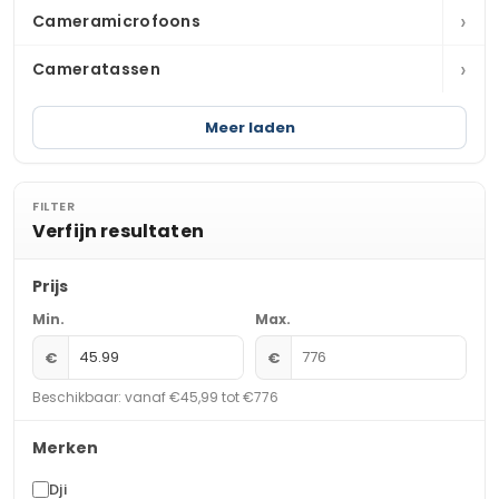
›
Cameramicrofoons
›
Cameratassen
Meer laden
FILTER
Verfijn resultaten
Prijs
Min.
Max.
€
€
Beschikbaar: vanaf €45,99 tot €776
Merken
Dji