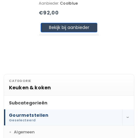
Aanbieder:
Coolblue
€92,00
Bekijk bij aanbieder
CATEGORIE
Keuken & koken
Subcategorieën
Gourmetstellen
›
Geselecteerd
Algemeen