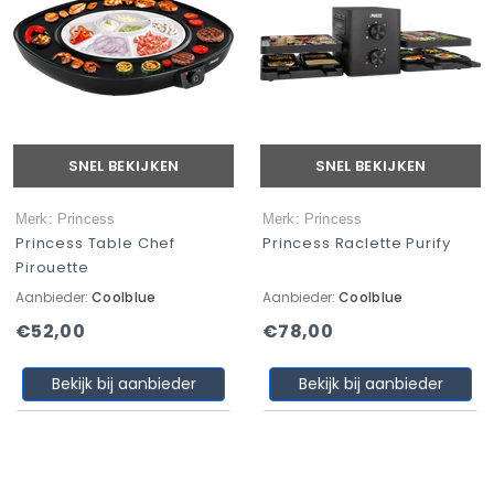
SNEL BEKIJKEN
SNEL BEKIJKEN
Merk: Princess
Merk: Princess
Princess Table Chef
Princess Raclette Purify
Pirouette
Aanbieder:
Coolblue
Aanbieder:
Coolblue
€52,00
€78,00
Bekijk bij aanbieder
Bekijk bij aanbieder