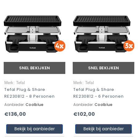
SNEL BEKIJKEN
SNEL BEKIJKEN
Merk: Tefal
Merk: Tefal
Tefal Plug & Share
Tefal Plug & Share
RE230812 - 8 Personen
RE230812 - 6 Personen
Aanbieder:
Coolblue
Aanbieder:
Coolblue
€136,00
€102,00
Bekijk bij aanbieder
Bekijk bij aanbieder