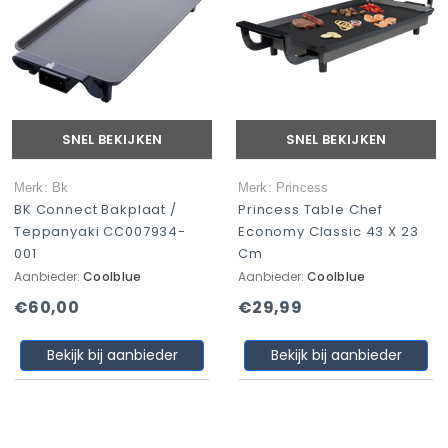
SNEL BEKIJKEN
SNEL BEKIJKEN
Merk: Bk
Merk: Princess
BK Connect Bakplaat /
Princess Table Chef
Teppanyaki CC007934-
Economy Classic 43 X 23
001
Cm
Aanbieder:
Coolblue
Aanbieder:
Coolblue
€60,00
€29,99
Bekijk bij aanbieder
Bekijk bij aanbieder