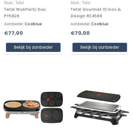
Merk: Tefal
Merk: Tefal
Tefal WokParty Duo
Tefal Gourmet 10 Inox &
PY5828
Design RE4588
Aanbieder:
Coolblue
Aanbieder:
Coolblue
€77,00
€70,00
Bekijk bij aanbieder
Bekijk bij aanbieder