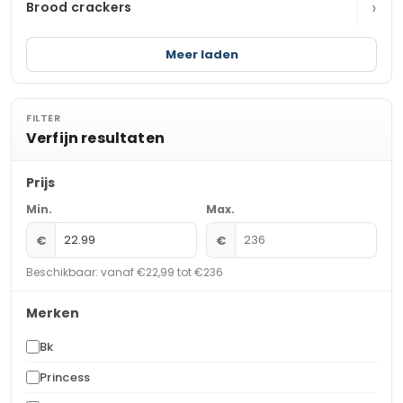
›
Brood crackers
Meer laden
FILTER
Verfijn resultaten
Prijs
Min.
Max.
€
€
Beschikbaar: vanaf €22,99 tot €236
Merken
Bk
Princess