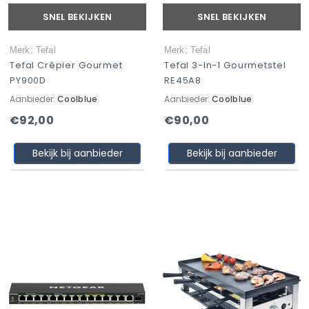
SNEL BEKIJKEN
SNEL BEKIJKEN
Merk: Tefal
Merk: Tefal
Tefal Crêpier Gourmet
Tefal 3-In-1 Gourmetstel
PY900D
RE45A8
Aanbieder:
Coolblue
Aanbieder:
Coolblue
€92,00
€90,00
Bekijk bij aanbieder
Bekijk bij aanbieder