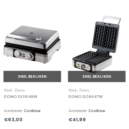
SNEL BEKIJKEN
SNEL BEKIJKEN
Merk: Domo
Merk: Domo
DOMO DO9149W
DOMO DO9047W
Aanbieder:
Coolblue
Aanbieder:
Coolblue
€63,00
€41,99