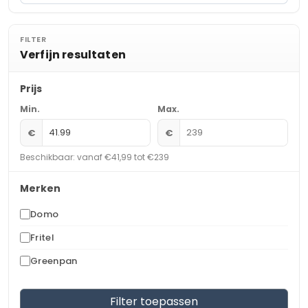
FILTER
Verfijn resultaten
Prijs
Min.
Max.
€
€
Beschikbaar: vanaf €41,99 tot €239
Merken
Domo
Fritel
Greenpan
Filter toepassen