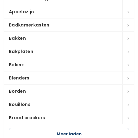
›
Appelazijn
›
Badkamerkasten
›
Bakken
›
Bakplaten
›
Bekers
›
Blenders
›
Borden
›
Bouillons
›
Brood crackers
Meer laden