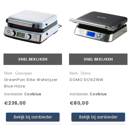
SNEL BEKIJKEN
SNEL BEKIJKEN
Merk: Greenpan
Merk: Domo
GreenPan Elite Wafelijzer
DOMO DO9219W
Blue Haze
Aanbieder:
Coolblue
Aanbieder:
Coolblue
€236,00
€80,00
Bekijk bij aanbieder
Bekijk bij aanbieder