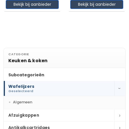
Bekijk bij aanbieder
Bekijk bij aanbieder
CATEGORIE
Keuken & koken
Subcategorieën
Wafelijzers
›
Geselecteerd
Algemeen
›
Afzuigkappen
›
Antikalkcartridges