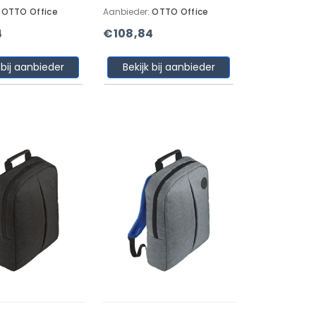
:
OTTO Office
Aanbieder:
OTTO Office
4
€108,84
 bij aanbieder
Bekijk bij aanbieder