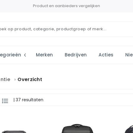
Product en aanbieders vergelijken
egorieën
Merken
Bedrijven
Acties
Ni
ntie
Overzicht
| 37 resultaten