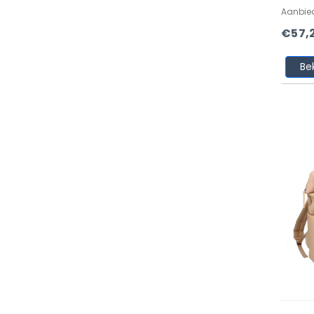
Aanbie
€57,
Be