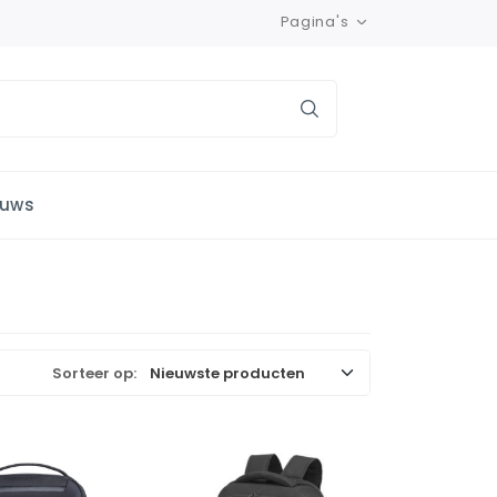
Pagina's
euws
Sorteer op: