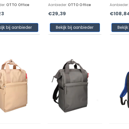
der:
OTTO Office
Aanbieder:
OTTO Office
Aanbieder
23
€29,39
€108,8
kijk bij aanbieder
Bekijk bij aanbieder
Bekijk