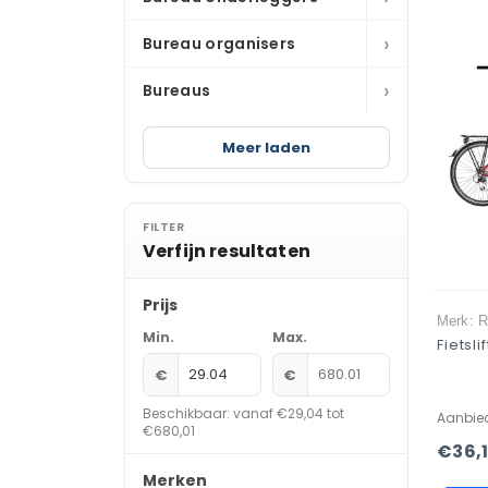
›
Bureau organisers
›
Bureaus
Meer laden
FILTER
Verfijn resultaten
Prijs
Merk: R
Min.
Max.
Fietsli
€
€
Beschikbaar: vanaf €29,04 tot
Aanbie
€680,01
€36,
Merken