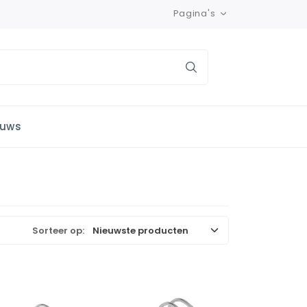
Pagina's
euws
Sorteer op: