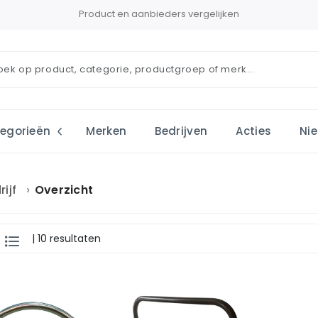
Product en aanbieders vergelijken
egorieën
Merken
Bedrijven
Acties
Ni
rijf
Overzicht
| 10 resultaten