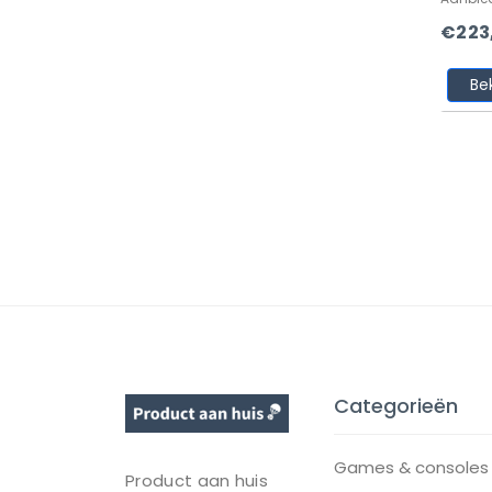
€223
Be
Categorieën
Games & consoles
Product aan huis