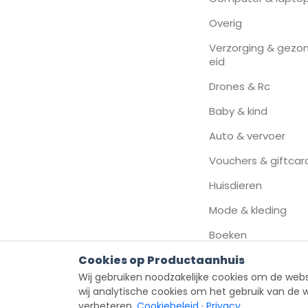
Overig
Verzorging & gezo
eid
Drones & Rc
Baby & kind
Auto & vervoer
Vouchers & giftcar
Huisdieren
Mode & kleding
Boeken
Cookies op Productaanhuis
Wij gebruiken noodzakelijke cookies om de webs
wij analytische cookies om het gebruik van de 
verbeteren.
Cookiebeleid
·
Privacy