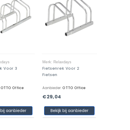
xdays
Merk: Relaxdays
k Voor 3
Fietsenrek Voor 2
Fietsen
:
OTTO Office
Aanbieder:
OTTO Office
€29,04
 bij aanbieder
Bekijk bij aanbieder