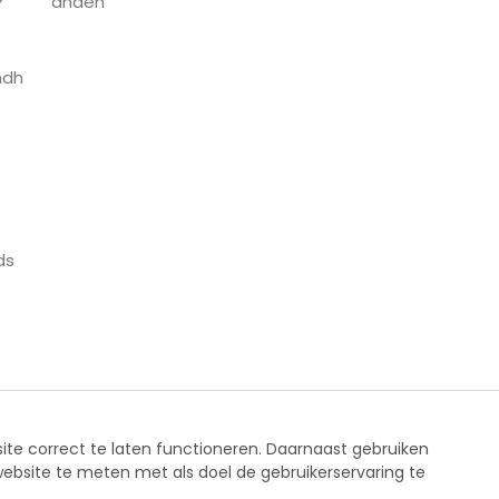
anden
ndh
ds
ite correct te laten functioneren. Daarnaast gebruiken
website te meten met als doel de gebruikerservaring te