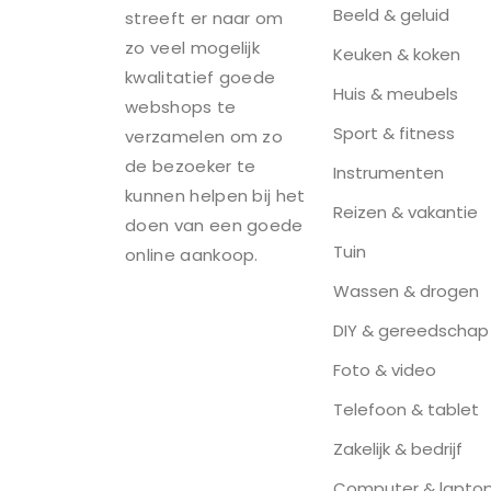
Beeld & geluid
streeft er naar om
zo veel mogelijk
Keuken & koken
kwalitatief goede
Huis & meubels
webshops te
Sport & fitness
verzamelen om zo
de bezoeker te
Instrumenten
kunnen helpen bij het
Reizen & vakantie
doen van een goede
Tuin
online aankoop.
Wassen & drogen
DIY & gereedschap
Foto & video
Telefoon & tablet
Zakelijk & bedrijf
Computer & lapto