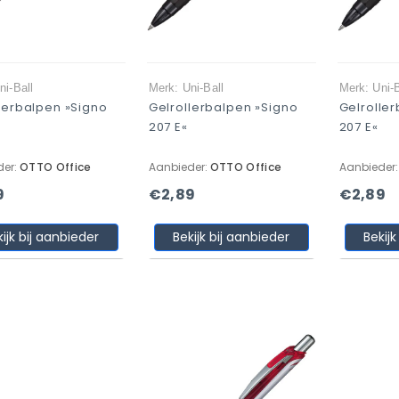
ni-Ball
Merk: Uni-Ball
Merk: Uni-B
lerbalpen »Signo
Gelrollerbalpen »Signo
Gelrolle
207 E«
207 E«
der:
OTTO Office
Aanbieder:
OTTO Office
Aanbieder
9
€2,89
€2,89
kijk bij aanbieder
Bekijk bij aanbieder
Bekijk