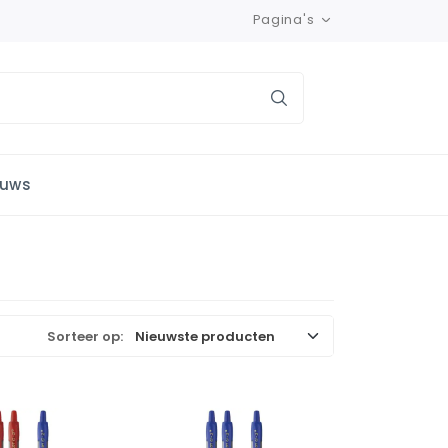
Pagina's
euws
Sorteer op: