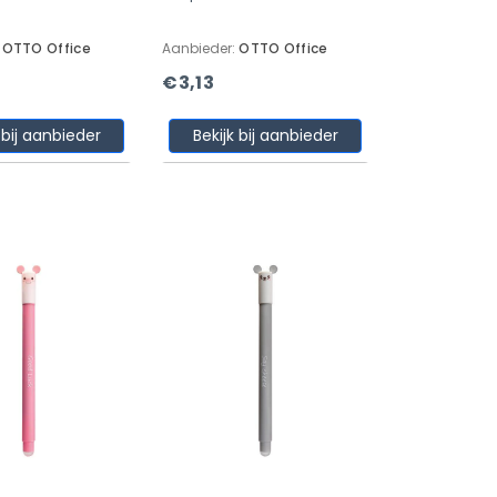
:
OTTO Office
Aanbieder:
OTTO Office
€3,13
 bij aanbieder
Bekijk bij aanbieder