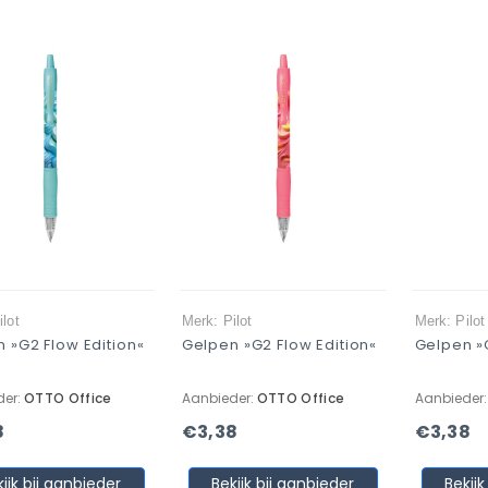
ilot
Merk: Pilot
Merk: Pilot
 »G2 Flow Edition«
Gelpen »G2 Flow Edition«
Gelpen »G
der:
OTTO Office
Aanbieder:
OTTO Office
Aanbieder
8
€3,38
€3,38
kijk bij aanbieder
Bekijk bij aanbieder
Bekijk