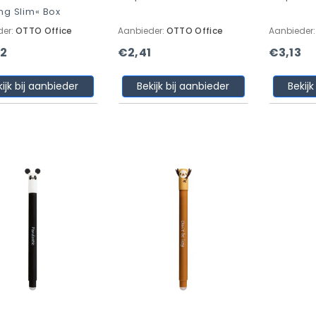
ing Slim« Box
der:
OTTO Office
Aanbieder:
OTTO Office
Aanbieder
72
€2,41
€3,13
kijk bij aanbieder
Bekijk bij aanbieder
Bekijk