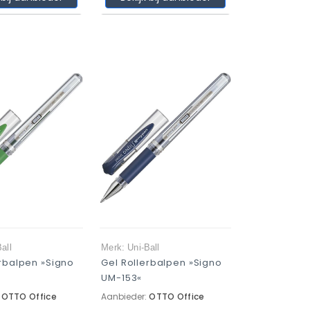
all
Merk: Uni-Ball
erbalpen »Signo
Gel Rollerbalpen »Signo
UM-153«
:
OTTO Office
Aanbieder:
OTTO Office