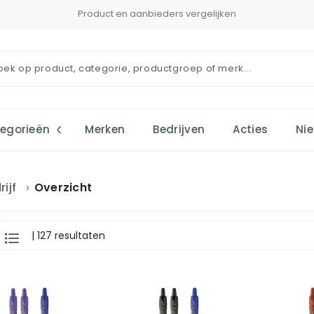
Product en aanbieders vergelijken
egorieën
Merken
Bedrijven
Acties
Ni
rijf
Overzicht
| 127 resultaten