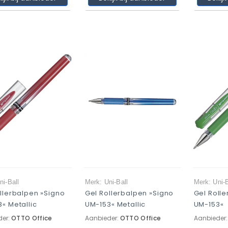
ni-Ball
Merk: Uni-Ball
Merk: Uni-B
llerbalpen »Signo
Gel Rollerbalpen »Signo
Gel Roll
« Metallic
UM-153« Metallic
UM-153«
der:
OTTO Office
Aanbieder:
OTTO Office
Aanbieder