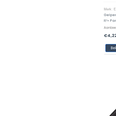
Merk: E
Gelpe
It!« P
Aanbie
€4,2
Be