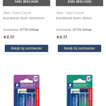
SNEL BEKIJKEN
SNEL BEKIJKEN
Merk: Faber-Castell
Merk: Faber-Castell
Kunststof Gum »Einhorn«
Kunststof Gum »Dino«
Aanbieder:
OTTO Office
Aanbieder:
OTTO Office
€2,17
€2,17
Bekijk bij aanbieder
Bekijk bij aanbieder