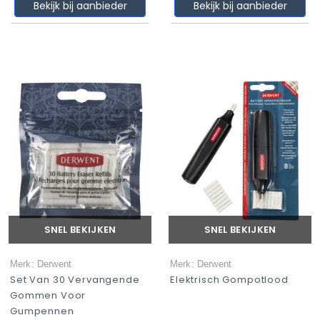
Bekijk bij aanbieder
Bekijk bij aanbieder
SNEL BEKIJKEN
SNEL BEKIJKEN
Merk: Derwent
Merk: Derwent
Set Van 30 Vervangende
Elektrisch Gompotlood
Gommen Voor
Gumpennen