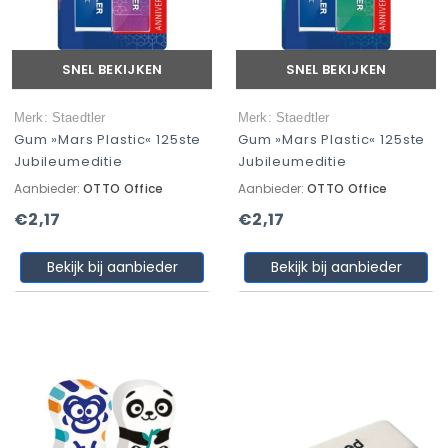
SNEL BEKIJKEN
SNEL BEKIJKEN
Merk: Staedtler
Merk: Staedtler
Gum »Mars Plastic« 125ste
Gum »Mars Plastic« 125ste
Jubileumeditie
Jubileumeditie
Aanbieder:
OTTO Office
Aanbieder:
OTTO Office
€2,17
€2,17
Bekijk bij aanbieder
Bekijk bij aanbieder