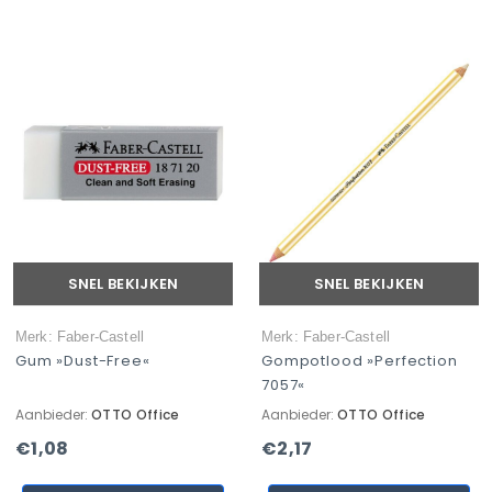
SNEL BEKIJKEN
SNEL BEKIJKEN
Merk: Faber-Castell
Merk: Faber-Castell
Gum »Dust-Free«
Gompotlood »Perfection
7057«
Aanbieder:
OTTO Office
Aanbieder:
OTTO Office
€1,08
€2,17