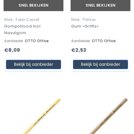
SNEL BEKIJKEN
SNEL BEKIJKEN
Merk: Faber-Castell
Merk: Pelikan
Gompotlood Incl.
Gum »griffix«
Navulgom
Aanbieder:
OTTO Office
Aanbieder:
OTTO Office
€8,09
€2,53
Bekijk bij aanbieder
Bekijk bij aanbieder