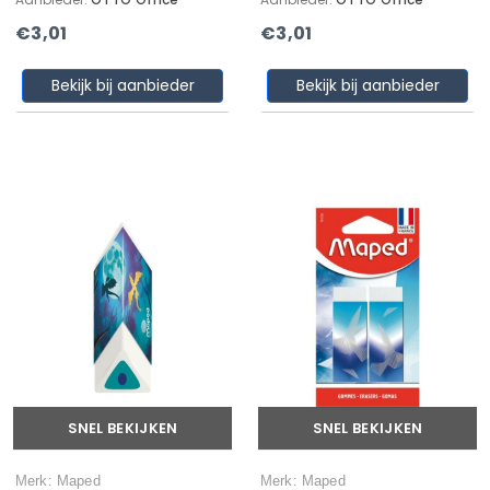
€3,01
€3,01
Bekijk bij aanbieder
Bekijk bij aanbieder
SNEL BEKIJKEN
SNEL BEKIJKEN
Merk: Maped
Merk: Maped