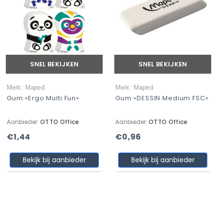
SNEL BEKIJKEN
SNEL BEKIJKEN
Merk: Maped
Merk: Maped
Gum »Ergo Multi Fun«
Gum »DESSIN Medium FSC«
Aanbieder:
OTTO Office
Aanbieder:
OTTO Office
€1,44
€0,96
Bekijk bij aanbieder
Bekijk bij aanbieder