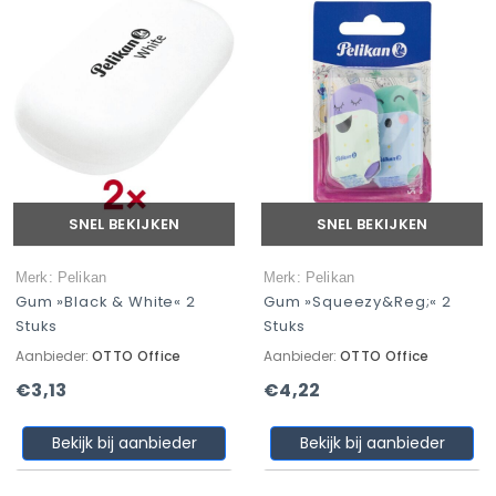
SNEL BEKIJKEN
SNEL BEKIJKEN
Merk: Pelikan
Merk: Pelikan
Gum »Black & White« 2
Gum »Squeezy&reg;« 2
Stuks
Stuks
Aanbieder:
OTTO Office
Aanbieder:
OTTO Office
€3,13
€4,22
Bekijk bij aanbieder
Bekijk bij aanbieder