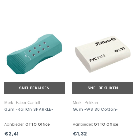
SNEL BEKIJKEN
SNEL BEKIJKEN
Merk: Faber-Castell
Merk: Pelikan
Gum »RollOn SPARKLE«
Gum »WS 30 Cotton«
Aanbieder:
OTTO Office
Aanbieder:
OTTO Office
€2,41
€1,32