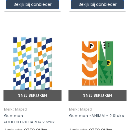
Bekijk bij aanbieder
Bekijk bij aanbieder
SNEL BEKIJKEN
SNEL BEKIJKEN
Merk: Maped
Merk: Maped
Gummen
Gummen »ANIMAL« 2 Stuks
»CHECKERBOARD« 2 Stuk
Aanbieder:
OTTO Office
Aanbieder:
OTTO Office