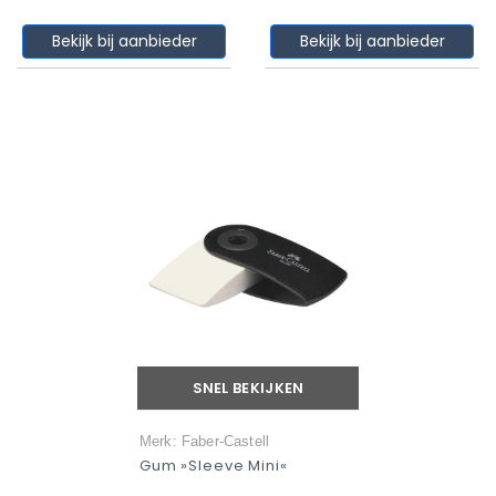
Bekijk bij aanbieder
Bekijk bij aanbieder
SNEL BEKIJKEN
Merk: Faber-Castell
Gum »Sleeve Mini«