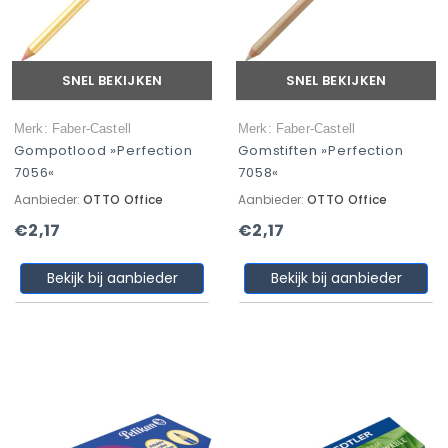
SNEL BEKIJKEN
SNEL BEKIJKEN
Merk: Faber-Castell
Merk: Faber-Castell
Gompotlood »Perfection
Gomstiften »Perfection
7056«
7058«
Aanbieder:
OTTO Office
Aanbieder:
OTTO Office
€2,17
€2,17
Bekijk bij aanbieder
Bekijk bij aanbieder