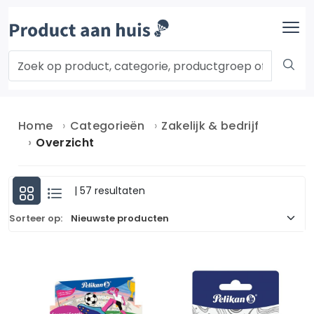
Home
Categorieën
Zakelijk & bedrijf
Overzicht
| 57 resultaten
Sorteer op: