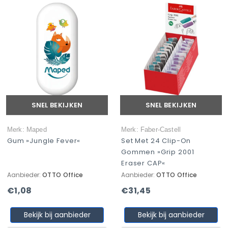
SNEL BEKIJKEN
SNEL BEKIJKEN
Merk: Maped
Merk: Faber-Castell
Gum »Jungle Fever«
Set Met 24 Clip-On
Gommen »Grip 2001
Eraser CAP«
Aanbieder:
OTTO Office
Aanbieder:
OTTO Office
€1,08
€31,45
Bekijk bij aanbieder
Bekijk bij aanbieder