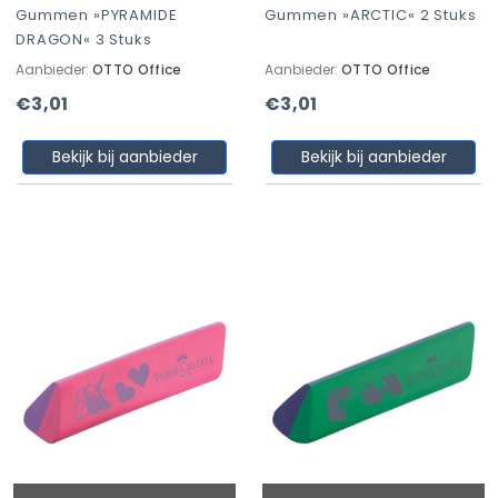
Gummen »PYRAMIDE
Gummen »ARCTIC« 2 Stuks
DRAGON« 3 Stuks
Aanbieder:
OTTO Office
Aanbieder:
OTTO Office
€3,01
€3,01
Bekijk bij aanbieder
Bekijk bij aanbieder