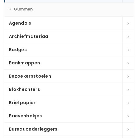
Gummen
›
Agenda's
›
Archiefmateriaal
›
Badges
›
Bankmappen
›
Bezoekersstoelen
›
Blokhechters
›
Briefpapier
›
Brievenbakjes
›
Bureauonderleggers