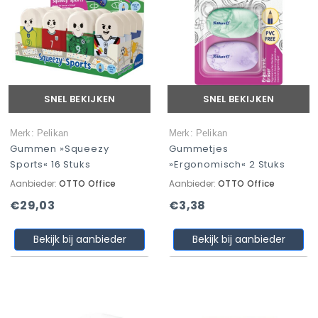
SNEL BEKIJKEN
SNEL BEKIJKEN
Merk: Pelikan
Merk: Pelikan
Gummen »Squeezy
Gummetjes
Sports« 16 Stuks
»ergonomisch« 2 Stuks
Aanbieder:
OTTO Office
Aanbieder:
OTTO Office
€29,03
€3,38
Bekijk bij aanbieder
Bekijk bij aanbieder