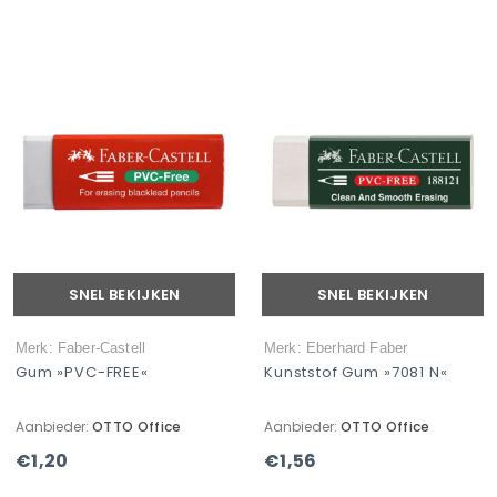
SNEL BEKIJKEN
SNEL BEKIJKEN
Merk: Faber-Castell
Merk: Eberhard Faber
Gum »PVC-FREE«
Kunststof Gum »7081 N«
Aanbieder:
OTTO Office
Aanbieder:
OTTO Office
€1,20
€1,56