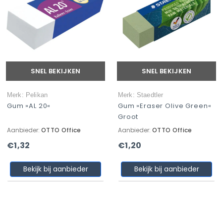
SNEL BEKIJKEN
SNEL BEKIJKEN
Merk: Pelikan
Merk: Staedtler
Gum »AL 20«
Gum »Eraser Olive Green«
Groot
Aanbieder:
OTTO Office
Aanbieder:
OTTO Office
€1,32
€1,20
Bekijk bij aanbieder
Bekijk bij aanbieder