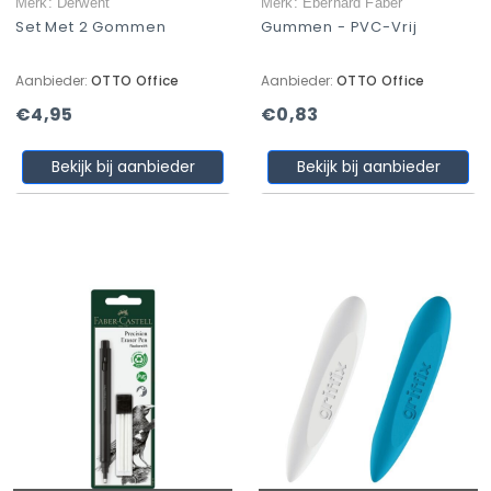
Merk: Derwent
Merk: Eberhard Faber
Set Met 2 Gommen
Gummen - PVC-Vrij
Aanbieder:
OTTO Office
Aanbieder:
OTTO Office
€4,95
€0,83
Bekijk bij aanbieder
Bekijk bij aanbieder