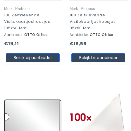
Merk: Probeco
Merk: Probeco
100 Zelfklevende
100 Zelfklevende
Visitekaartjeshoesjes
Visitekaartjeshoesjes
105x60 Mm
95x60 Mm
Aanbieder:
OTTO Office
Aanbieder:
OTTO Office
€19,11
€15,55
Bekijk bij aanbieder
Bekijk bij aanbieder