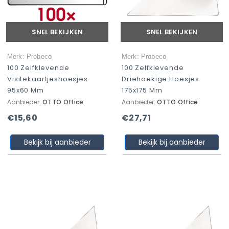
SNEL BEKIJKEN
SNEL BEKIJKEN
Merk: Probeco
Merk: Probeco
100 Zelfklevende
100 Zelfklevende
Visitekaartjeshoesjes
Driehoekige Hoesjes
95x60 Mm
175x175 Mm
Aanbieder:
OTTO Office
Aanbieder:
OTTO Office
€15,60
€27,71
Bekijk bij aanbieder
Bekijk bij aanbieder