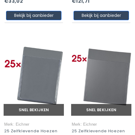
€33,02
€121,71
Bekijk bij aanbieder
Bekijk bij aanbieder
SNEL BEKIJKEN
SNEL BEKIJKEN
Merk: Eichner
Merk: Eichner
25 Zelfklevende Hoezen
25 Zelfklevende Hoezen