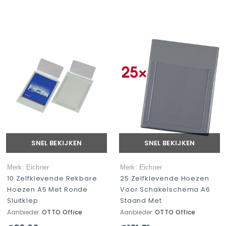
SNEL BEKIJKEN
SNEL BEKIJKEN
Merk: Eichner
Merk: Eichner
10 Zelfklevende Rekbare
25 Zelfklevende Hoezen
Hoezen A5 Met Ronde
Voor Schakelschema A6
Sluitklep
Staand Met
Aanbieder:
OTTO Office
Aanbieder:
OTTO Office