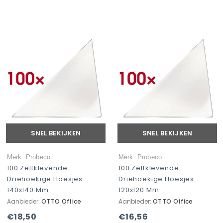
SNEL BEKIJKEN
SNEL BEKIJKEN
Merk: Probeco
Merk: Probeco
100 Zelfklevende
100 Zelfklevende
Driehoekige Hoesjes
Driehoekige Hoesjes
140x140 Mm
120x120 Mm
Aanbieder:
OTTO Office
Aanbieder:
OTTO Office
€18,50
€16,56