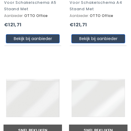
Voor Schakelschema A5
Voor Schakelschema A4
Staand Met
Staand Met
Aanbieder:
OTTO Office
Aanbieder:
OTTO Office
€121,71
€121,71
Bekijk bij aanbieder
Bekijk bij aanbieder
SNEL BEKIJKEN
SNEL BEKIJKEN