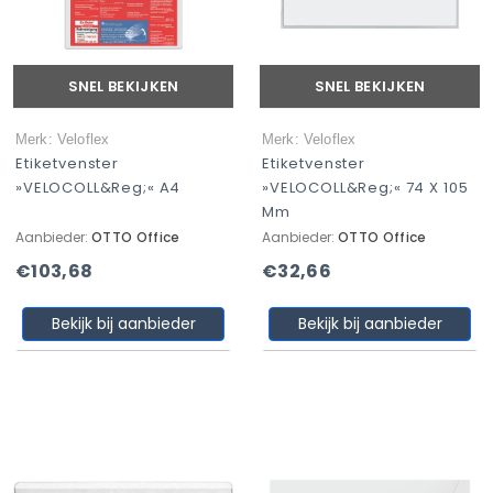
SNEL BEKIJKEN
SNEL BEKIJKEN
Merk: Veloflex
Merk: Veloflex
Etiketvenster
Etiketvenster
»VELOCOLL&reg;« A4
»VELOCOLL&reg;« 74 X 105
Mm
Aanbieder:
OTTO Office
Aanbieder:
OTTO Office
€103,68
€32,66
Bekijk bij aanbieder
Bekijk bij aanbieder