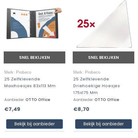
SNEL BEKIJKEN
SNEL BEKIJKEN
Merk: Probeco
Merk: Probeco
25 Zelfklevende
25 Zelfklevende
Maxihoesjes 83x113 Mm
Driehoekige Hoesjes
175x175 Mm
Aanbieder:
OTTO Office
Aanbieder:
OTTO Office
€7,49
€8,70
Bekijk bij aanbieder
Bekijk bij aanbieder