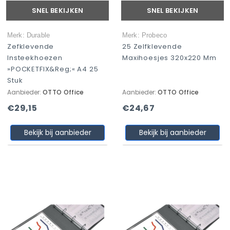
SNEL BEKIJKEN
SNEL BEKIJKEN
Merk: Durable
Merk: Probeco
Zefklevende
25 Zelfklevende
Insteekhoezen
Maxihoesjes 320x220 Mm
»POCKETFIX&reg;« A4 25
Stuk
Aanbieder:
OTTO Office
Aanbieder:
OTTO Office
€29,15
€24,67
Bekijk bij aanbieder
Bekijk bij aanbieder