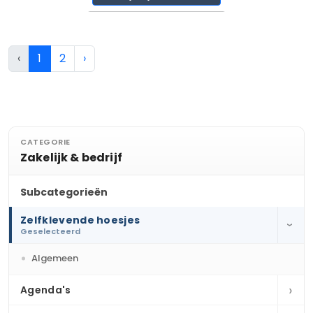
‹
1
2
›
CATEGORIE
Zakelijk & bedrijf
Subcategorieën
Zelfklevende hoesjes
›
Geselecteerd
Algemeen
›
Agenda's