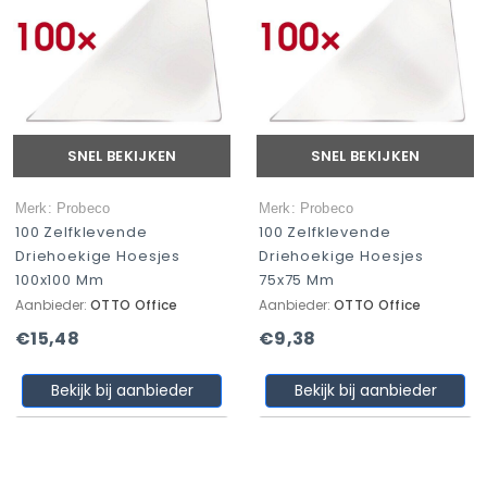
SNEL BEKIJKEN
SNEL BEKIJKEN
Merk: Probeco
Merk: Probeco
100 Zelfklevende
100 Zelfklevende
Driehoekige Hoesjes
Driehoekige Hoesjes
100x100 Mm
75x75 Mm
Aanbieder:
OTTO Office
Aanbieder:
OTTO Office
€15,48
€9,38
Bekijk bij aanbieder
Bekijk bij aanbieder