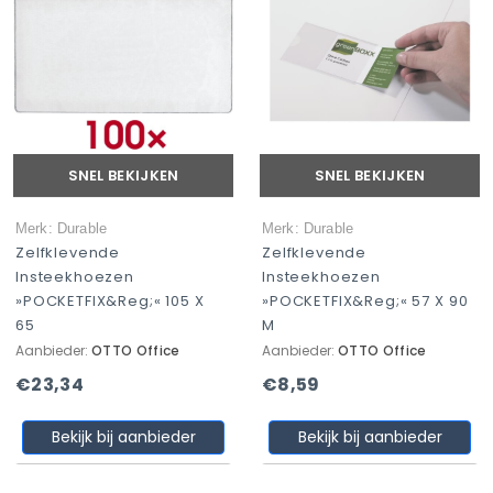
SNEL BEKIJKEN
SNEL BEKIJKEN
Merk: Durable
Merk: Durable
Zelfklevende
Zelfklevende
Insteekhoezen
Insteekhoezen
»POCKETFIX&reg;« 105 X
»POCKETFIX&reg;« 57 X 90
65
M
Aanbieder:
OTTO Office
Aanbieder:
OTTO Office
€23,34
€8,59
Bekijk bij aanbieder
Bekijk bij aanbieder