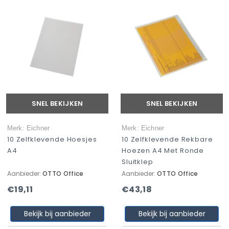
SNEL BEKIJKEN
SNEL BEKIJKEN
Merk: Eichner
Merk: Eichner
10 Zelfklevende Hoesjes
10 Zelfklevende Rekbare
A4
Hoezen A4 Met Ronde
Sluitklep
Aanbieder:
OTTO Office
Aanbieder:
OTTO Office
€19,11
€43,18
Bekijk bij aanbieder
Bekijk bij aanbieder