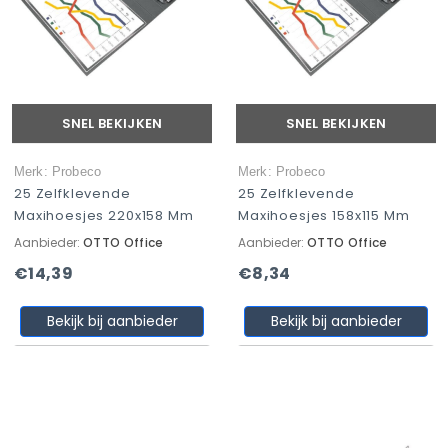
SNEL BEKIJKEN
SNEL BEKIJKEN
Merk: Probeco
Merk: Probeco
25 Zelfklevende
25 Zelfklevende
Maxihoesjes 220x158 Mm
Maxihoesjes 158x115 Mm
Aanbieder:
OTTO Office
Aanbieder:
OTTO Office
€14,39
€8,34
Bekijk bij aanbieder
Bekijk bij aanbieder