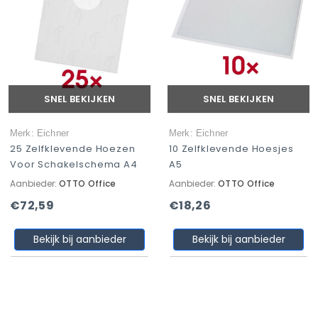
SNEL BEKIJKEN
SNEL BEKIJKEN
Merk: Eichner
Merk: Eichner
25 Zelfklevende Hoezen
10 Zelfklevende Hoesjes
Voor Schakelschema A4
A5
Aanbieder:
OTTO Office
Aanbieder:
OTTO Office
€72,59
€18,26
Bekijk bij aanbieder
Bekijk bij aanbieder