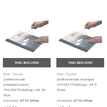
SNEL BEKIJKEN
SNEL BEKIJKEN
Merk: Durable
Merk: Durable
Zefklevende
Zelfklevende Hoesjes
Insteekhoezen
»POCKETFIX&reg;« A5 5
»POCKETFIX&reg;« A5 25
Stuks
Stuk
Aanbieder:
OTTO Office
Aanbieder:
OTTO Office