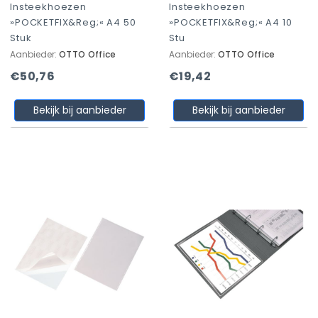
Insteekhoezen
Insteekhoezen
»POCKETFIX&reg;« A4 50
»POCKETFIX&reg;« A4 10
Stuk
Stu
Aanbieder:
OTTO Office
Aanbieder:
OTTO Office
€50,76
€19,42
Bekijk bij aanbieder
Bekijk bij aanbieder