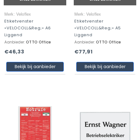
Merk: Veloflex
Merk: Veloflex
Etiketvenster
Etiketvenster
»VELOCOLL&reg;« A6
»VELOCOLL&reg;« A5
Liggend
Liggend
Aanbieder:
OTTO Office
Aanbieder:
OTTO Office
€46,33
€77,91
Bekijk bij aanbieder
Bekijk bij aanbieder