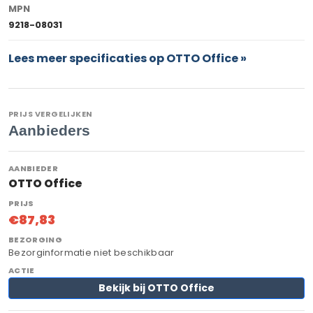
MPN
9218-08031
Lees meer specificaties op OTTO Office »
PRIJS VERGELIJKEN
Aanbieders
OTTO Office
€87,83
Bezorginformatie niet beschikbaar
Bekijk bij OTTO Office