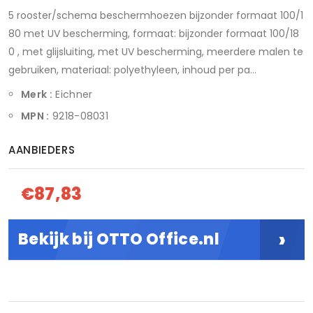
5 rooster/schema beschermhoezen bijzonder formaat 100/1
80 met UV bescherming, formaat: bijzonder formaat 100/18
0 , met glijsluiting, met UV bescherming, meerdere malen te
gebruiken, materiaal: polyethyleen, inhoud per pa...
Merk :
Eichner
MPN :
9218-08031
AANBIEDERS
€87,83
›
Bekijk bij OTTO Office.nl