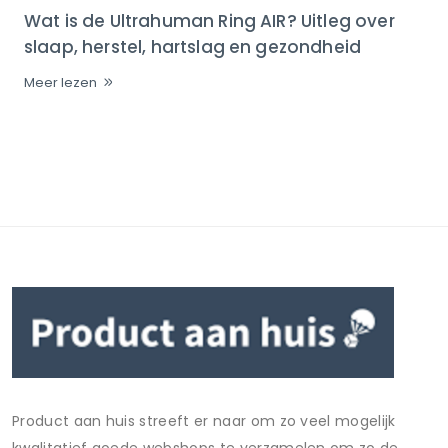
Wat is de Ultrahuman Ring AIR? Uitleg over
slaap, herstel, hartslag en gezondheid
Meer lezen
Product aan huis streeft er naar om zo veel mogelijk
kwalitatief goede webshops te verzamelen om zo de