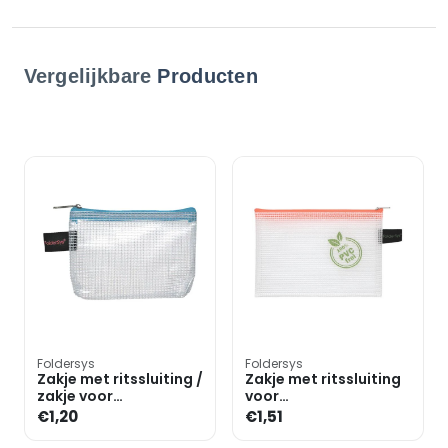
Vergelijkbare
Producten
Foldersys
Foldersys
Zakje met ritssluiting /
Zakje met ritssluiting
zakje voor
voor
mondmasker A7
mondbescherming A6
€1,20
€1,51
»transparant«
(pvc-vrij)