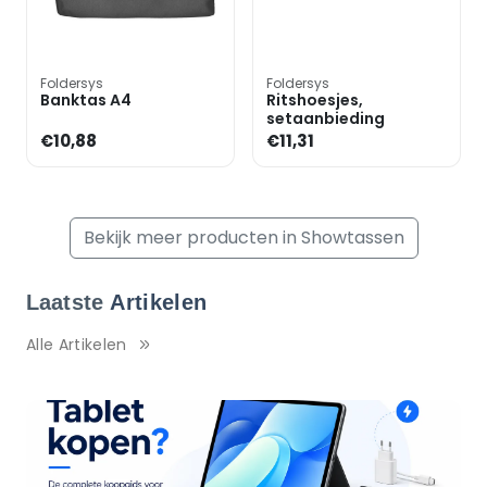
Foldersys
Foldersys
Banktas A4
Ritshoesjes,
setaanbieding
€10,88
€11,31
Bekijk meer producten in Showtassen
Laatste
Artikelen
Alle Artikelen