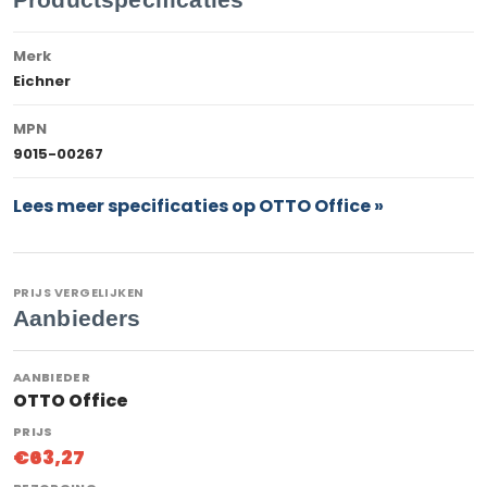
Merk
Eichner
MPN
9015-00267
Lees meer specificaties op OTTO Office »
PRIJS VERGELIJKEN
Aanbieders
OTTO Office
€63,27