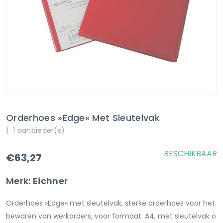
Orderhoes »Edge« Met Sleutelvak
|
1 aanbieder(s)
BESCHIKBAAR
€63,27
Merk: Eichner
Orderhoes »Edge« met sleutelvak, sterke orderhoes voor het
bewaren van werkorders, voor formaat: A4, met sleutelvak o