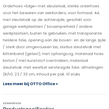
Orderhoes »Edge« met sleutelvak, sterke orderhoes
voor het bewaren van werkorders, voor formaat: A4,
met sleutelvak op de achterzijde, geschikt voor
garage werkplaatsen / bouwnijverheid / andere
werkplaatsen, buiten te gebruiken, met transparante
heldere folie, opening aan de boven- en de lange zijde
/ sterk door omgevouwen las, sluitlus sleutelvak met
klittenband (gelast), met ophangoog, materiaal hoes:
karton / met kunststof overtrokken, materiaal
sleutelvak: met weefsel verstevigde folie: afmetingen
(B/H): 23 / 33 cm, inhoud per pak: 10 stuks
Lees meer bij OTTO Office »
KENMERKEN
Productspecificaties