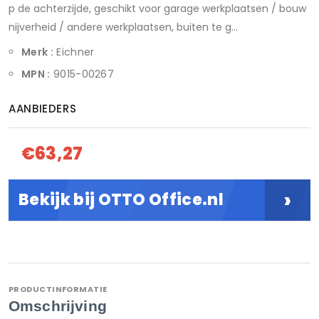
p de achterzijde, geschikt voor garage werkplaatsen / bouw
nijverheid / andere werkplaatsen, buiten te g...
Merk :
Eichner
MPN :
9015-00267
AANBIEDERS
€63,27
›
Bekijk bij OTTO Office.nl
PRODUCTINFORMATIE
Omschrijving