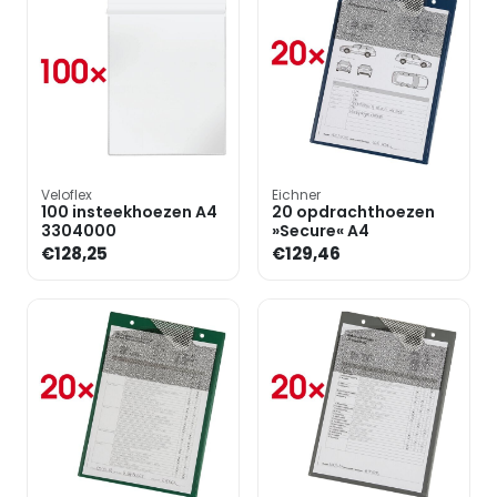
Veloflex
Eichner
100 insteekhoezen A4
20 opdrachthoezen
3304000
»Secure« A4
€128,25
€129,46