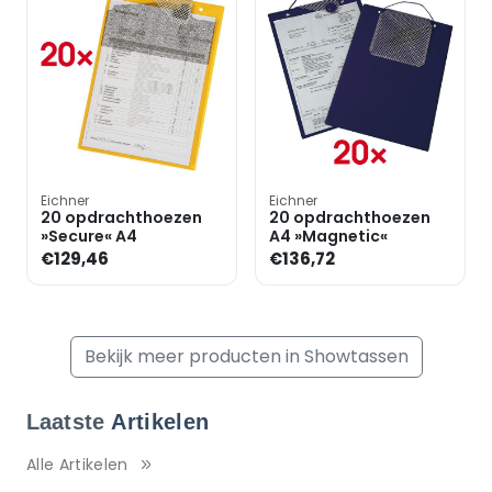
Eichner
Eichner
20 opdrachthoezen
20 opdrachthoezen
»Secure« A4
A4 »Magnetic«
€129,46
€136,72
Bekijk meer producten in Showtassen
Laatste
Artikelen
Alle Artikelen