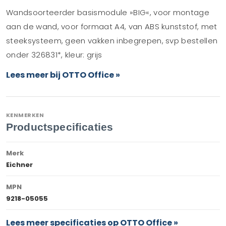
Wandsoorteerder basismodule »BIG«, voor montage
aan de wand, voor formaat A4, van ABS kunststof, met
steeksysteem, geen vakken inbegrepen, svp bestellen
onder 326831*, kleur: grijs
Lees meer bij OTTO Office »
KENMERKEN
Productspecificaties
Merk
Eichner
MPN
9218-05055
Lees meer specificaties op OTTO Office »