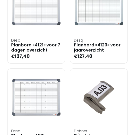
Desq
Desq
Planbord »4121« voor 7
Planbord »4123« voor
dagen overzicht
jaaroverzicht
€127,40
€127,40
Desq
Eichner