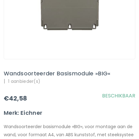
Wandsoorteerder Basismodule »BIG«
|
1 aanbieder(s)
BESCHIKBAAR
€42,58
Merk: Eichner
Wandsoorteerder basismodule »BIG«, voor montage aan de
wand, voor formaat A4, van ABS kunststof, met steeksystee