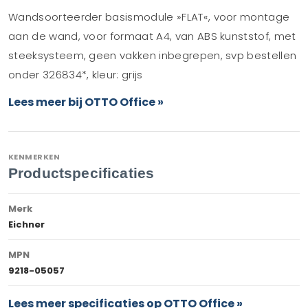
Wandsoorteerder basismodule »FLAT«, voor montage
aan de wand, voor formaat A4, van ABS kunststof, met
steeksysteem, geen vakken inbegrepen, svp bestellen
onder 326834*, kleur: grijs
Lees meer bij OTTO Office »
KENMERKEN
Productspecificaties
Merk
Eichner
MPN
9218-05057
Lees meer specificaties op OTTO Office »