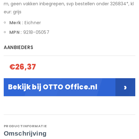
m, geen vakken inbegrepen, svp bestellen onder 326834*, kl
eur: grijs
Merk :
Eichner
MPN :
9218-05057
AANBIEDERS
€26,37
›
Bekijk bij OTTO Office.nl
PRODUCTINFORMATIE
Omschrijving