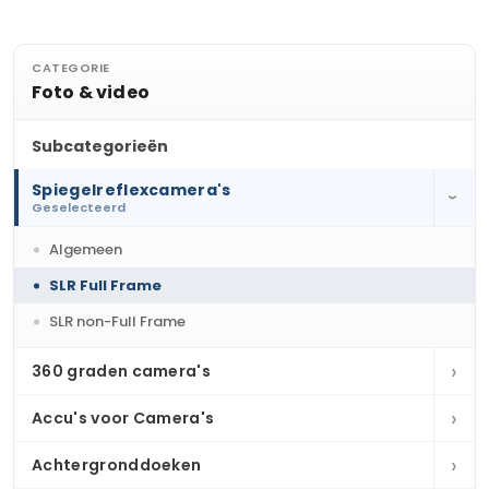
CATEGORIE
Foto & video
Subcategorieën
Spiegelreflexcamera's
›
Geselecteerd
Algemeen
SLR Full Frame
SLR non-Full Frame
›
360 graden camera's
›
Accu's voor Camera's
›
Achtergronddoeken