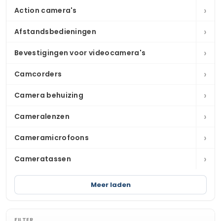
›
Action camera's
›
Afstandsbedieningen
›
Bevestigingen voor videocamera's
›
Camcorders
›
Camera behuizing
›
Cameralenzen
›
Cameramicrofoons
›
Cameratassen
Meer laden
FILTER