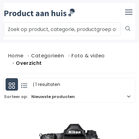
Home
Categorieën
Foto & video
Overzicht
| 1 resultaten
Sorteer op: