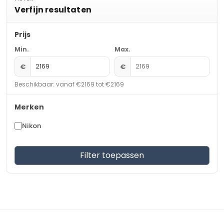
Verfijn resultaten
Prijs
Min.
Max.
€
€
Beschikbaar: vanaf €2169 tot €2169
Merken
Nikon
Filter toepassen