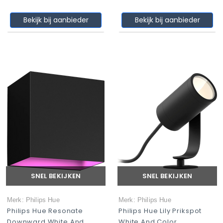
Bekijk bij aanbieder
Bekijk bij aanbieder
SNEL BEKIJKEN
SNEL BEKIJKEN
Merk: Philips Hue
Merk: Philips Hue
Philips Hue Resonate
Philips Hue Lily Prikspot
Downward White And
White And Color