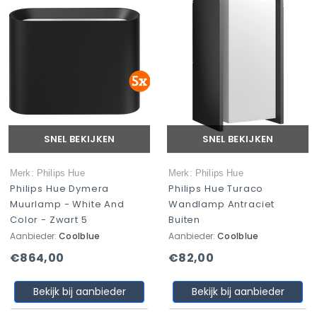
SNEL BEKIJKEN
SNEL BEKIJKEN
Merk: Philips Hue
Merk: Philips Hue
Philips Hue Dymera
Philips Hue Turaco
Muurlamp - White And
Wandlamp Antraciet
Color - Zwart 5
Buiten
Aanbieder:
Coolblue
Aanbieder:
Coolblue
€864,00
€82,00
Bekijk bij aanbieder
Bekijk bij aanbieder