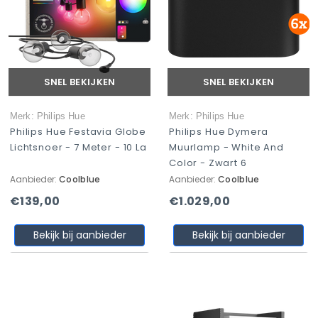
SNEL BEKIJKEN
SNEL BEKIJKEN
Merk: Philips Hue
Merk: Philips Hue
Philips Hue Festavia Globe
Philips Hue Dymera
Lichtsnoer - 7 Meter - 10 La
Muurlamp - White And
Color - Zwart 6
Aanbieder:
Coolblue
Aanbieder:
Coolblue
€139,00
€1.029,00
Bekijk bij aanbieder
Bekijk bij aanbieder