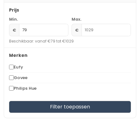
Prijs
Min.
Max.
€
€
Beschikbaar: vanaf €79 tot €1029
Merken
Eufy
Govee
Philips Hue
Filter toepassen