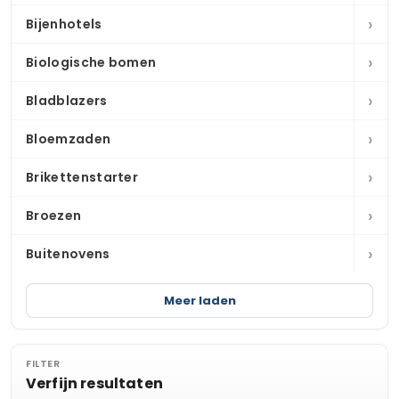
›
Bijenhotels
›
Biologische bomen
›
Bladblazers
›
Bloemzaden
›
Brikettenstarter
›
Broezen
›
Buitenovens
Meer laden
FILTER
Verfijn resultaten