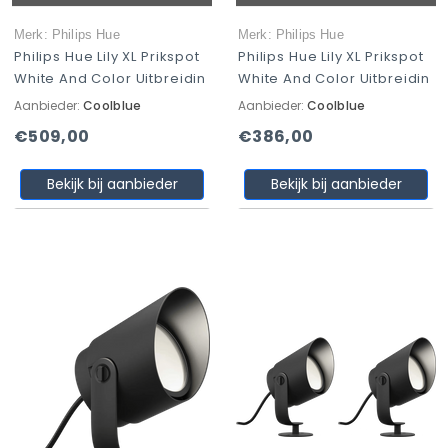
Merk: Philips Hue
Merk: Philips Hue
Philips Hue Lily XL Prikspot
Philips Hue Lily XL Prikspot
White And Color Uitbreidin
White And Color Uitbreidin
Aanbieder:
Coolblue
Aanbieder:
Coolblue
€509,00
€386,00
Bekijk bij aanbieder
Bekijk bij aanbieder