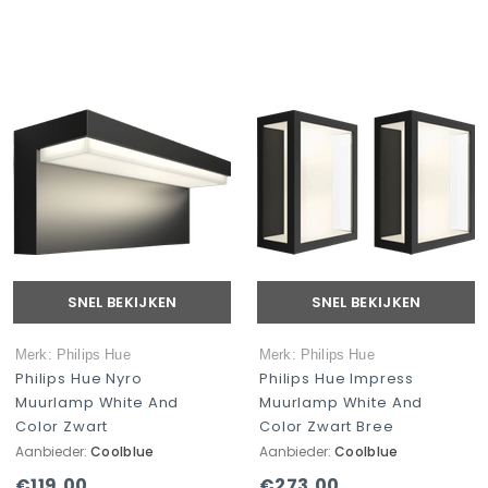
SNEL BEKIJKEN
SNEL BEKIJKEN
Merk: Philips Hue
Merk: Philips Hue
Philips Hue Nyro
Philips Hue Impress
Muurlamp White And
Muurlamp White And
Color Zwart
Color Zwart Bree
Aanbieder:
Coolblue
Aanbieder:
Coolblue
€119,00
€273,00