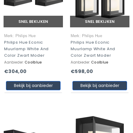
SNEL BEKIJKEN
SNEL BEKIJKEN
Merk: Philips Hue
Merk: Philips Hue
Philips Hue Econic
Philips Hue Econic
Muurlamp White And
Muurlamp White And
Color Zwart Moder
Color Zwart Moder
Aanbieder:
Coolblue
Aanbieder:
Coolblue
€304,00
€598,00
Bekijk bij aanbieder
Bekijk bij aanbieder