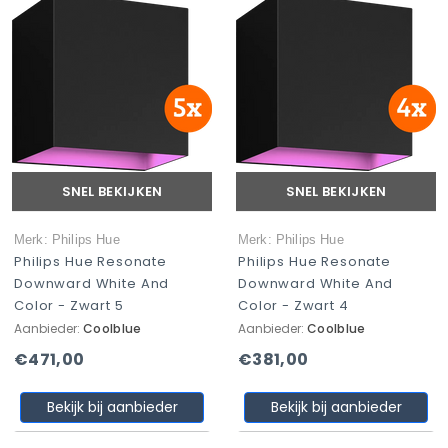
SNEL BEKIJKEN
SNEL BEKIJKEN
Merk: Philips Hue
Merk: Philips Hue
Philips Hue Resonate
Philips Hue Resonate
Downward White And
Downward White And
Color - Zwart 5
Color - Zwart 4
Aanbieder:
Coolblue
Aanbieder:
Coolblue
€471,00
€381,00
Bekijk bij aanbieder
Bekijk bij aanbieder