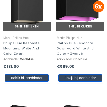
SNEL BEKIJKEN
SNEL BEKIJKEN
Merk: Philips Hue
Merk: Philips Hue
Philips Hue Resonate
Philips Hue Resonate
Muurlamp White And
Downward White And
Color Zwart
Color - Zwart 6
Aanbieder:
Coolblue
Aanbieder:
Coolblue
€131,00
€559,00
Bekijk bij aanbieder
Bekijk bij aanbieder