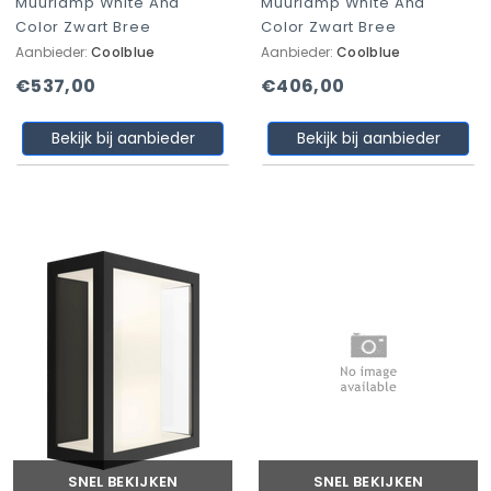
Muurlamp White And
Muurlamp White And
Color Zwart Bree
Color Zwart Bree
Aanbieder:
Coolblue
Aanbieder:
Coolblue
€537,00
€406,00
Bekijk bij aanbieder
Bekijk bij aanbieder
SNEL BEKIJKEN
SNEL BEKIJKEN