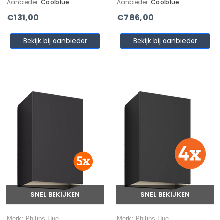
Aanbieder:
Coolblue
Aanbieder:
Coolblue
€131,00
€786,00
Bekijk bij aanbieder
Bekijk bij aanbieder
SNEL BEKIJKEN
SNEL BEKIJKEN
Merk: Philips Hue
Merk: Philips Hue