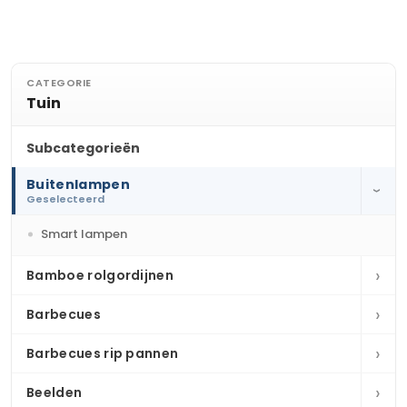
CATEGORIE
Tuin
Subcategorieën
Buitenlampen
›
Geselecteerd
Smart lampen
›
Bamboe rolgordijnen
›
Barbecues
›
Barbecues rip pannen
›
Beelden