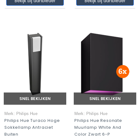
Bekijk bij aanbieder
Bekijk bij aanbieder
SNEL BEKIJKEN
SNEL BEKIJKEN
Merk: Philips Hue
Merk: Philips Hue
Philips Hue Turaco Hoge
Philips Hue Resonate
Sokkellamp Antraciet
Muurlamp White And
Buiten
Color Zwart 6-P