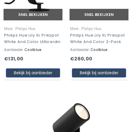
SNEL BEKIJKEN
SNEL BEKIJKEN
Merk: Philips Hue
Merk: Philips Hue
Philips Hue Lily XL Prikspot
Philips Hue Lily XL Prikspot
White And Color Uitbreidin
White And Color 2-Pack
Aanbieder:
Coolblue
Aanbieder:
Coolblue
€131,00
€260,00
Bekijk bij aanbieder
Bekijk bij aanbieder