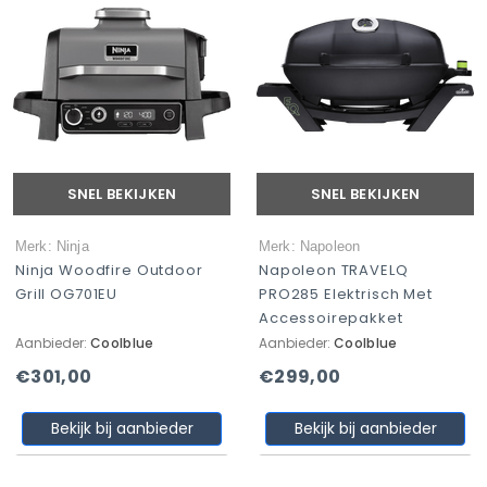
SNEL BEKIJKEN
SNEL BEKIJKEN
Merk: Ninja
Merk: Napoleon
Ninja Woodfire Outdoor
Napoleon TRAVELQ
Grill OG701EU
PRO285 Elektrisch Met
Accessoirepakket
Aanbieder:
Coolblue
Aanbieder:
Coolblue
€301,00
€299,00
Bekijk bij aanbieder
Bekijk bij aanbieder