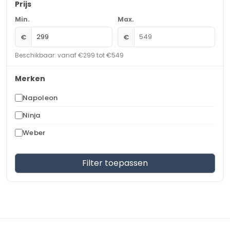
Prijs
Min.
Max.
€
€
Beschikbaar: vanaf €299 tot €549
Merken
Napoleon
Ninja
Weber
Filter toepassen