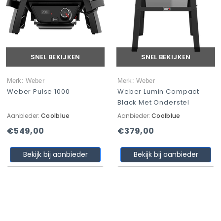
SNEL BEKIJKEN
SNEL BEKIJKEN
Merk: Weber
Merk: Weber
Weber Pulse 1000
Weber Lumin Compact
Black Met Onderstel
Aanbieder:
Coolblue
Aanbieder:
Coolblue
€549,00
€379,00
Bekijk bij aanbieder
Bekijk bij aanbieder