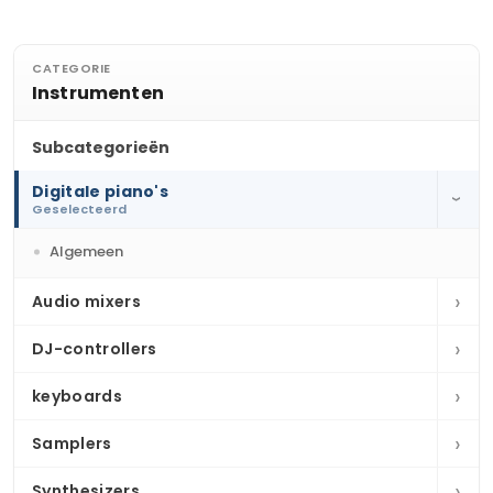
CATEGORIE
Instrumenten
Subcategorieën
Digitale piano's
›
Geselecteerd
Algemeen
›
Audio mixers
›
DJ-controllers
›
keyboards
›
Samplers
›
Synthesizers