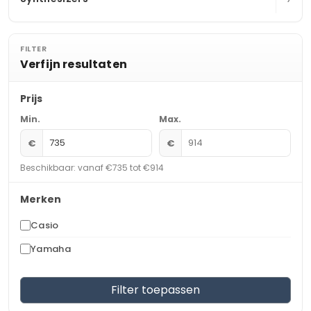
FILTER
Verfijn resultaten
Prijs
Min.
Max.
€
€
Beschikbaar: vanaf €735 tot €914
Merken
Casio
Yamaha
Filter toepassen