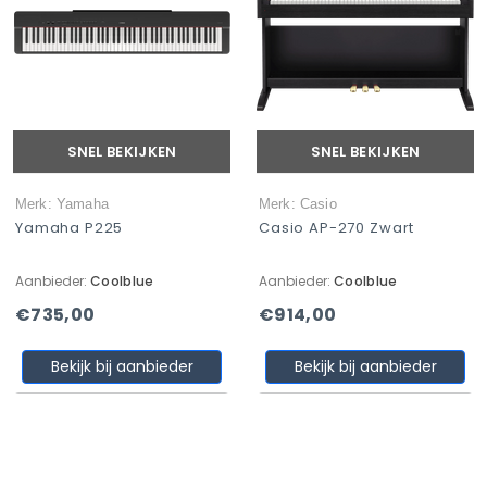
SNEL BEKIJKEN
SNEL BEKIJKEN
Merk: Yamaha
Merk: Casio
Yamaha P225
Casio AP-270 Zwart
Aanbieder:
Coolblue
Aanbieder:
Coolblue
€735,00
€914,00
Bekijk bij aanbieder
Bekijk bij aanbieder