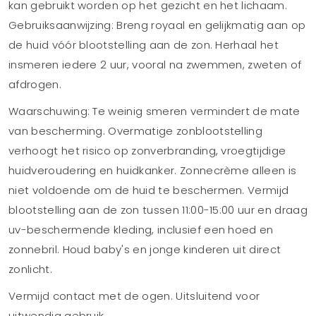
kan gebruikt worden op het gezicht en het lichaam.
Gebruiksaanwijzing: Breng royaal en gelijkmatig aan op
de huid vóór blootstelling aan de zon. Herhaal het
insmeren iedere 2 uur, vooral na zwemmen, zweten of
afdrogen.
Waarschuwing: Te weinig smeren vermindert de mate
van bescherming. Overmatige zonblootstelling
verhoogt het risico op zonverbranding, vroegtijdige
huidveroudering en huidkanker. Zonnecrème alleen is
niet voldoende om de huid te beschermen. Vermijd
blootstelling aan de zon tussen 11:00-15:00 uur en draag
uv-beschermende kleding, inclusief een hoed en
zonnebril. Houd baby's en jonge kinderen uit direct
zonlicht.
Vermijd contact met de ogen. Uitsluitend voor
uitwendig gebruik.