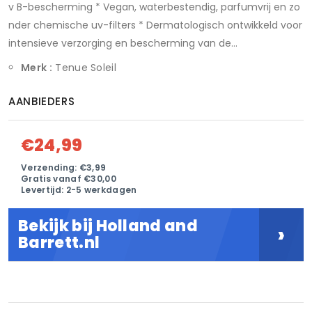
v B-bescherming * Vegan, waterbestendig, parfumvrij en zo
nder chemische uv-filters * Dermatologisch ontwikkeld voor
intensieve verzorging en bescherming van de...
Merk :
Tenue Soleil
AANBIEDERS
€24,99
Verzending: €3,99
Gratis vanaf €30,00
Levertijd: 2-5 werkdagen
Bekijk bij Holland and
›
Barrett.nl