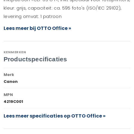
kleur: grijs, capaciteit: ca. 595 foto's (ISO/IEC 29102),
levering omvat: 1 patroon
Lees meer bij OTTO Office »
KENMERKEN
Productspecificaties
Merk
Canon
MPN
4219C001
Lees meer specificaties op OTTO Office »