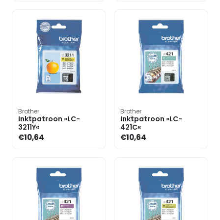
Brother
Brother
Inktpatroon »LC-
Inktpatroon »LC-
3211Y«
421C«
€10,64
€10,64