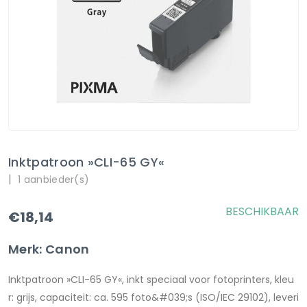
Inktpatroon »CLI-65 GY«
|
1 aanbieder(s)
BESCHIKBAAR
€18,14
Merk: Canon
Inktpatroon »CLI-65 GY«, inkt speciaal voor fotoprinters, kleu
r: grijs, capaciteit: ca. 595 foto&#039;s (ISO/IEC 29102), leveri