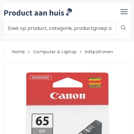
Home
Computer & Laptop
Inktpatronen