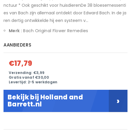
nctuur * Ook geschikt voor huisdierenDe 38 bloesemessenti
es van Bach zijn allemaal ontdekt door Edward Bach. In de ja
ren dertig ontwikkelde hij een systeem v...
Merk :
Bach Original Flower Remedies
AANBIEDERS
€17,79
Verzending: €3,99
Gratis vanaf €30,00
Levertijd: 2-5 werkdagen
Bekijk bij Holland and
›
Barrett.nl