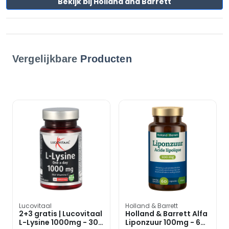
Bekijk bij Holland and Barrett
Vergelijkbare
Producten
Lucovitaal
Holland & Barrett
2+3 gratis | Lucovitaal
Holland & Barrett Alfa
L-Lysine 1000mg - 30
Liponzuur 100mg - 60