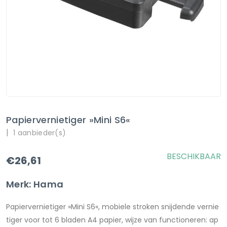
Papiervernietiger »Mini S6«
|
1 aanbieder(s)
BESCHIKBAAR
€26,61
Merk: Hama
Papiervernietiger »Mini S6«, mobiele stroken snijdende vernie
tiger voor tot 6 bladen A4 papier, wijze van functioneren: ap