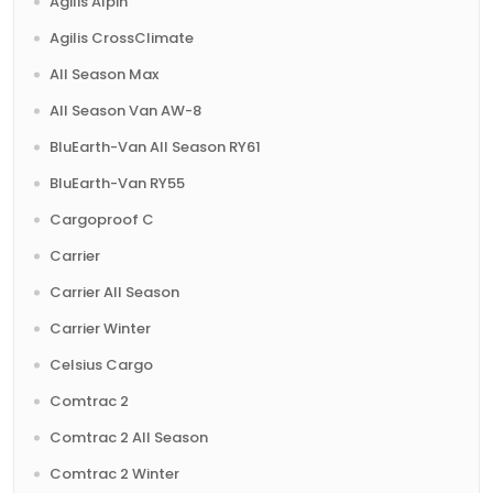
Agilis Alpin
Agilis CrossClimate
All Season Max
All Season Van AW-8
BluEarth-Van All Season RY61
BluEarth-Van RY55
Cargoproof C
Carrier
Carrier All Season
Carrier Winter
Celsius Cargo
Comtrac 2
Comtrac 2 All Season
Comtrac 2 Winter