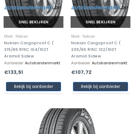
SNEL BEKIJKEN
SNEL BEKIJKEN
Merk: Nokian
Merk: Nokian
Nokian Cargoproof C (
Nokian Cargoproof C (
215/65 R15C 104/102T
205/65 R15C 102/100T
Aramid Sidew
Aramid Sidew
Aanbieder:
Autobandenmarkt
Aanbieder:
Autobandenmarkt
€133,51
€107,72
Bekijk bij aanbieder
Bekijk bij aanbieder