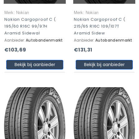
Merk: Nokian
Merk: Nokian
Nokian Cargoproof C (
Nokian Cargoproof C (
195/60 R16C 99/97H
215/65 R16C 109/107T
Aramid Sidewal
Aramid Sidew
Aanbieder:
Autobandenmarkt
Aanbieder:
Autobandenmarkt
€103,69
€131,31
Bekijk bij aanbieder
Bekijk bij aanbieder