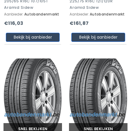
205/65 R16C 107/105T
225/75 R16C 121/120R
Aramid Sidew
Aramid Sidew
Aanbieder:
Autobandenmarkt
Aanbieder:
Autobandenmarkt
€116,03
€161,87
Bekijk bij aanbieder
Bekijk bij aanbieder
SNEL BEKIJKEN
SNEL BEKIJKEN