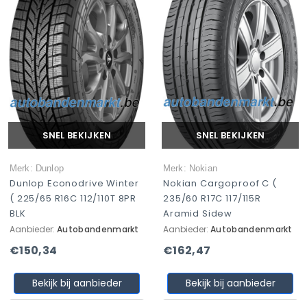
SNEL BEKIJKEN
SNEL BEKIJKEN
Merk: Dunlop
Merk: Nokian
Dunlop Econodrive Winter
Nokian Cargoproof C (
( 225/65 R16C 112/110T 8PR
235/60 R17C 117/115R
BLK
Aramid Sidew
Aanbieder:
Autobandenmarkt
Aanbieder:
Autobandenmarkt
€150,34
€162,47
Bekijk bij aanbieder
Bekijk bij aanbieder