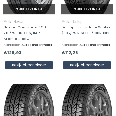
SNEL BEKIJKEN
SNEL BEKIJKEN
Merk: Nokian
Merk: Dunlop
Nokian Cargoproof C (
Dunlop Econodrive Winter
215/75 R16C 116/114R
( 195/75 R16C 110/108R 10PR
Aramid Sidew
BL
Aanbieder:
Autobandenmarkt
Aanbieder:
Autobandenmarkt
€129,93
€112,25
Bekijk bij aanbieder
Bekijk bij aanbieder