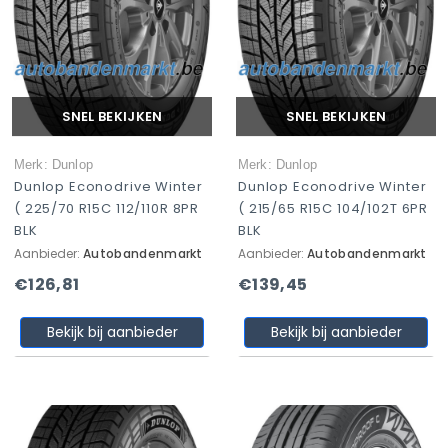
SNEL BEKIJKEN
SNEL BEKIJKEN
Merk: Dunlop
Merk: Dunlop
Dunlop Econodrive Winter
Dunlop Econodrive Winter
( 225/70 R15C 112/110R 8PR
( 215/65 R15C 104/102T 6PR
BLK
BLK
Aanbieder:
Autobandenmarkt
Aanbieder:
Autobandenmarkt
€126,81
€139,45
Bekijk bij aanbieder
Bekijk bij aanbieder