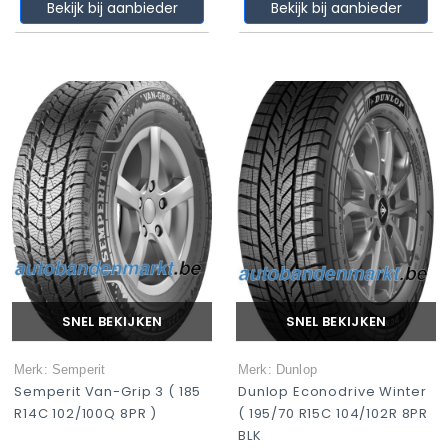
Bekijk bij aanbieder
Bekijk bij aanbieder
SNEL BEKIJKEN
SNEL BEKIJKEN
Merk: Semperit
Merk: Dunlop
Semperit Van-Grip 3 ( 185
Dunlop Econodrive Winter
R14C 102/100Q 8PR )
( 195/70 R15C 104/102R 8PR
BLK