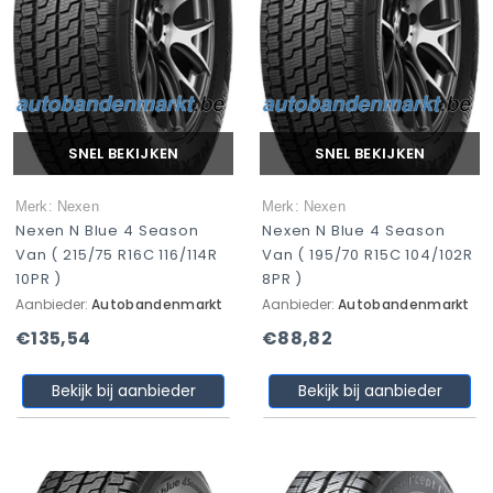
SNEL BEKIJKEN
SNEL BEKIJKEN
Merk: Nexen
Merk: Nexen
Nexen N Blue 4 Season
Nexen N Blue 4 Season
Van ( 215/75 R16C 116/114R
Van ( 195/70 R15C 104/102R
10PR )
8PR )
Aanbieder:
Autobandenmarkt
Aanbieder:
Autobandenmarkt
€135,54
€88,82
Bekijk bij aanbieder
Bekijk bij aanbieder