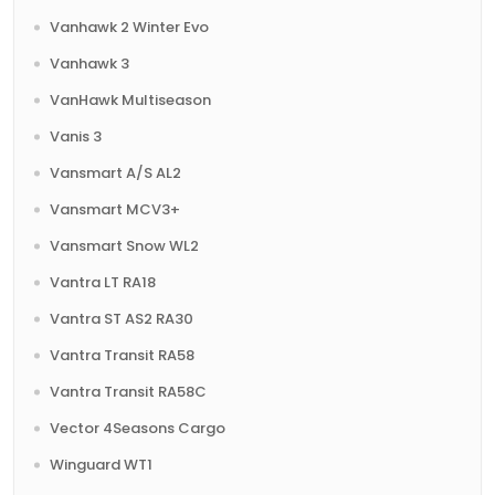
Vanhawk 2 Winter Evo
Vanhawk 3
VanHawk Multiseason
Vanis 3
Vansmart A/S AL2
Vansmart MCV3+
Vansmart Snow WL2
Vantra LT RA18
Vantra ST AS2 RA30
Vantra Transit RA58
Vantra Transit RA58C
Vector 4Seasons Cargo
Winguard WT1