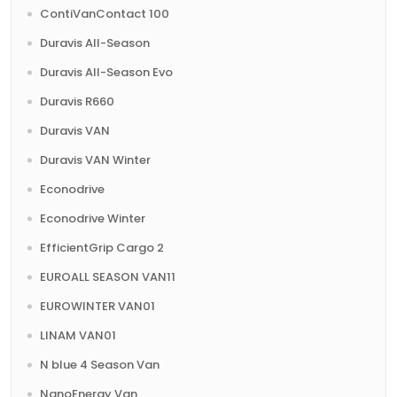
ContiVanContact 100
Duravis All-Season
Duravis All-Season Evo
Duravis R660
Duravis VAN
Duravis VAN Winter
Econodrive
Econodrive Winter
EfficientGrip Cargo 2
EUROALL SEASON VAN11
EUROWINTER VAN01
LINAM VAN01
N blue 4 Season Van
NanoEnergy Van