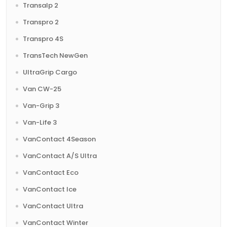
Transalp 2
Transpro 2
Transpro 4S
TransTech NewGen
UltraGrip Cargo
Van CW-25
Van-Grip 3
Van-Life 3
VanContact 4Season
VanContact A/S Ultra
VanContact Eco
VanContact Ice
VanContact Ultra
VanContact Winter