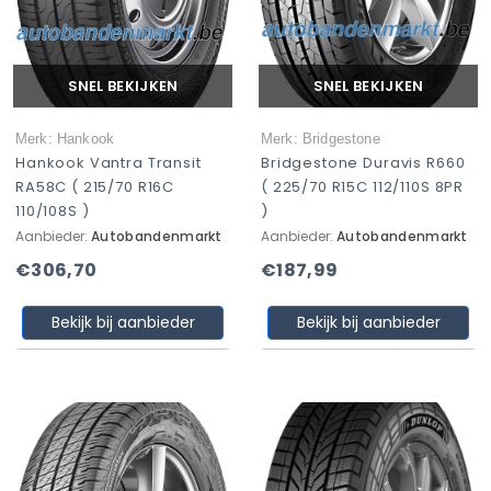
SNEL BEKIJKEN
SNEL BEKIJKEN
Merk: Hankook
Merk: Bridgestone
Hankook Vantra Transit
Bridgestone Duravis R660
RA58C ( 215/70 R16C
( 225/70 R15C 112/110S 8PR
110/108S )
)
Aanbieder:
Autobandenmarkt
Aanbieder:
Autobandenmarkt
€306,70
€187,99
Bekijk bij aanbieder
Bekijk bij aanbieder