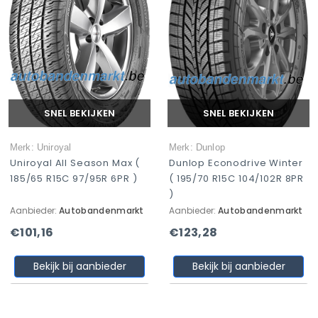
SNEL BEKIJKEN
SNEL BEKIJKEN
Merk: Uniroyal
Merk: Dunlop
Uniroyal All Season Max (
Dunlop Econodrive Winter
185/65 R15C 97/95R 6PR )
( 195/70 R15C 104/102R 8PR
)
Aanbieder:
Autobandenmarkt
Aanbieder:
Autobandenmarkt
€101,16
€123,28
Bekijk bij aanbieder
Bekijk bij aanbieder