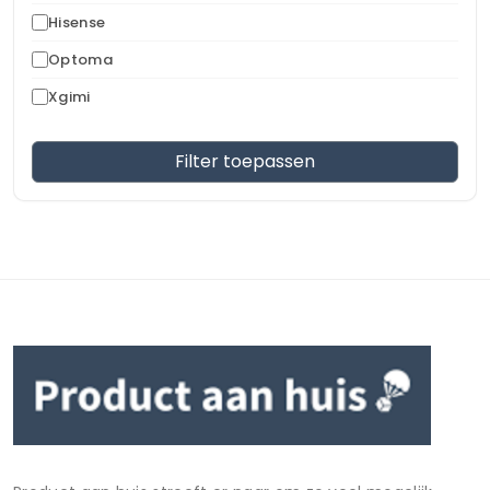
Hisense
Optoma
Xgimi
Filter toepassen