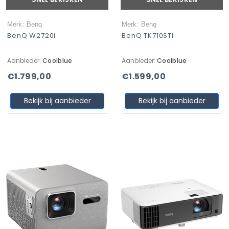
Merk: Benq
Merk: Benq
BenQ W2720i
BenQ TK710STi
Aanbieder:
Coolblue
Aanbieder:
Coolblue
€1.799,00
€1.599,00
Bekijk bij aanbieder
Bekijk bij aanbieder