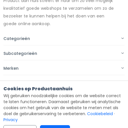
Product aan huis streeft er naar om zo veel mogelijk
kwalitatief goede webshops te verzamelen om zo de
bezoeker te kunnen helpen bij het doen van een
goede online aankoop.
Categorieën
Subcategorieën
Merken
Pagina's
Cookies op Productaanhuis
Wij gebruiken noodzakelijke cookies om de website correct
Contact
te laten functioneren. Daarnaast gebruiken wij analytische
cookies om het gebruik van de website te meten met als
doel de gebruikerservaring te verbeteren.
Cookiebeleid
·
Privacy