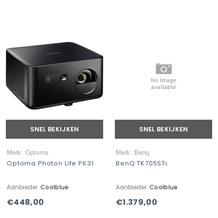
SNEL BEKIJKEN
SNEL BEKIJKEN
Merk: Optoma
Merk: Benq
Optoma Photon Life PK31
BenQ TK705STi
Aanbieder:
Coolblue
Aanbieder:
Coolblue
€448,00
€1.379,00