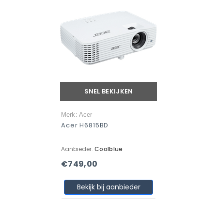
SNEL BEKIJKEN
Merk: Acer
Acer H6815BD
Aanbieder:
Coolblue
€749,00
Bekijk bij aanbieder