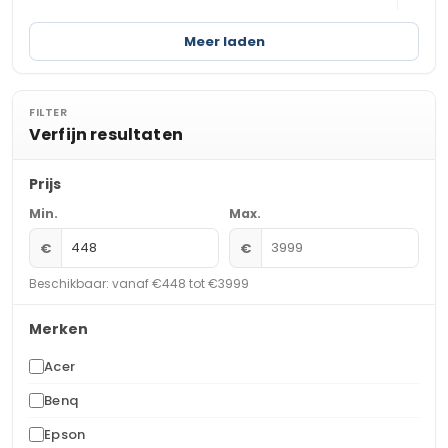
Meer laden
FILTER
Verfijn resultaten
Prijs
Min.
Max.
€
€
Beschikbaar: vanaf €448 tot €3999
Merken
Acer
Benq
Epson