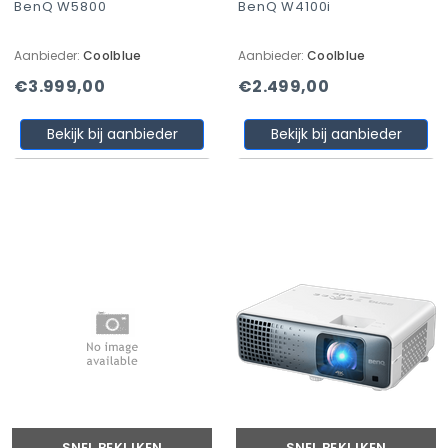
BenQ W5800
BenQ W4100i
Aanbieder:
Coolblue
Aanbieder:
Coolblue
€3.999,00
€2.499,00
Bekijk bij aanbieder
Bekijk bij aanbieder
SNEL BEKIJKEN
SNEL BEKIJKEN