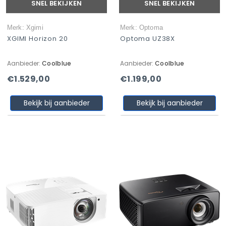
SNEL BEKIJKEN
SNEL BEKIJKEN
Merk: Xgimi
Merk: Optoma
XGIMI Horizon 20
Optoma UZ38X
Aanbieder:
Coolblue
Aanbieder:
Coolblue
€1.529,00
€1.199,00
Bekijk bij aanbieder
Bekijk bij aanbieder