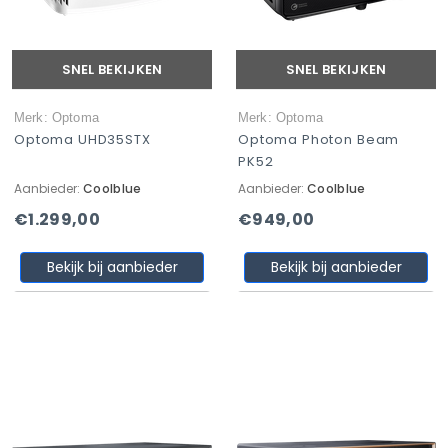
SNEL BEKIJKEN
SNEL BEKIJKEN
Merk: Optoma
Merk: Optoma
Optoma UHD35STX
Optoma Photon Beam
PK52
Aanbieder:
Coolblue
Aanbieder:
Coolblue
€1.299,00
€949,00
Bekijk bij aanbieder
Bekijk bij aanbieder