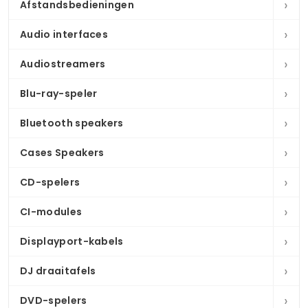
›
Afstandsbedieningen
›
Audio interfaces
›
Audiostreamers
›
Blu-ray-speler
›
Bluetooth speakers
›
Cases Speakers
›
CD-spelers
›
CI-modules
›
Displayport-kabels
›
DJ draaitafels
›
DVD-spelers