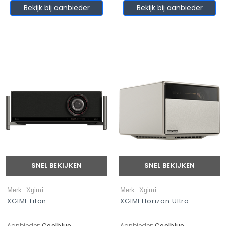
Bekijk bij aanbieder
Bekijk bij aanbieder
SNEL BEKIJKEN
SNEL BEKIJKEN
Merk: Xgimi
Merk: Xgimi
XGIMI Titan
XGIMI Horizon Ultra
Aanbieder:
Coolblue
Aanbieder:
Coolblue