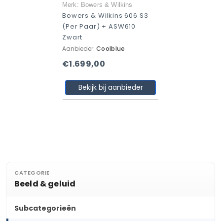
Merk: Bowers & Wilkins
Bowers & Wilkins 606 S3
(per Paar) + ASW610
Zwart
Aanbieder:
Coolblue
€1.699,00
Bekijk bij aanbieder
CATEGORIE
Beeld & geluid
Subcategorieën