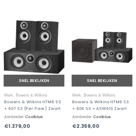
SNEL BEKIJKEN
SNEL BEKIJKEN
Merk: Bowers & Wilkins
Merk: Bowers & Wilkins
Bowers & Wilkins HTM6 S3
Bowers & Wilkins HTM6 S3
+ 607 S3 (per Paar) Zwart
+ 606 S3 + ASW610 Zwart
Aanbieder:
Coolblue
Aanbieder:
Coolblue
€1.379,00
€2.359,00