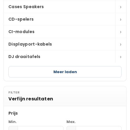
›
Cases Speakers
›
CD-spelers
›
CI-modules
›
Displayport-kabels
›
DJ draaitafels
Meer laden
FILTER
Verfijn resultaten
Prijs
Min.
Max.