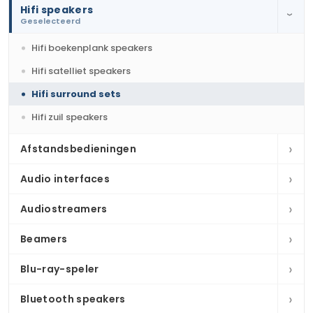
Hifi speakers
›
Geselecteerd
Hifi boekenplank speakers
Hifi satelliet speakers
Hifi surround sets
Hifi zuil speakers
›
Afstandsbedieningen
›
Audio interfaces
›
Audiostreamers
›
Beamers
›
Blu-ray-speler
›
Bluetooth speakers