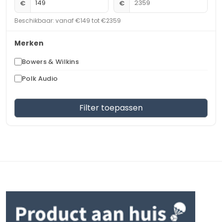
€
€
Beschikbaar: vanaf €149 tot €2359
Merken
Bowers & Wilkins
Polk Audio
Filter toepassen