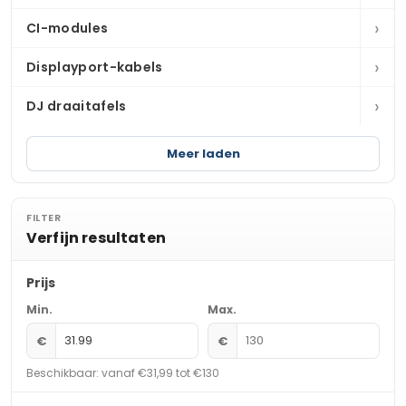
›
CI-modules
›
Displayport-kabels
›
DJ draaitafels
Meer laden
FILTER
Verfijn resultaten
Prijs
Min.
Max.
€
€
Beschikbaar: vanaf €31,99 tot €130