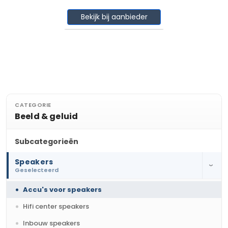
Bekijk bij aanbieder
CATEGORIE
Beeld & geluid
Subcategorieën
Speakers
›
Geselecteerd
Accu's voor speakers
Hifi center speakers
Inbouw speakers