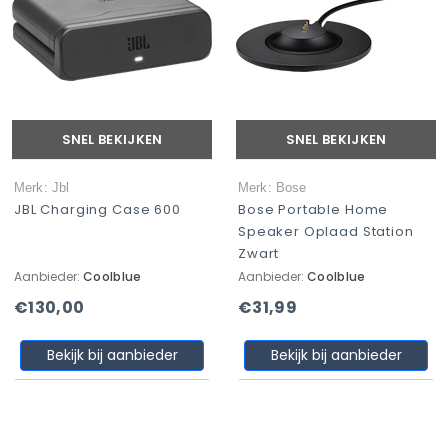
SNEL BEKIJKEN
SNEL BEKIJKEN
Merk: Jbl
Merk: Bose
JBL Charging Case 600
Bose Portable Home
Speaker Oplaad Station
Zwart
Aanbieder:
Coolblue
Aanbieder:
Coolblue
€130,00
€31,99
Bekijk bij aanbieder
Bekijk bij aanbieder