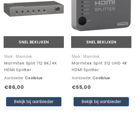
SNEL BEKIJKEN
SNEL BEKIJKEN
Merk: Marmitek
Merk: Marmitek
Marmitek Split 712 8K/4K
Marmitek Split 312 UHD 4K
HDMI Splitter
HDMI Splitter
Aanbieder:
Coolblue
Aanbieder:
Coolblue
€86,00
€55,00
Bekijk bij aanbieder
Bekijk bij aanbieder