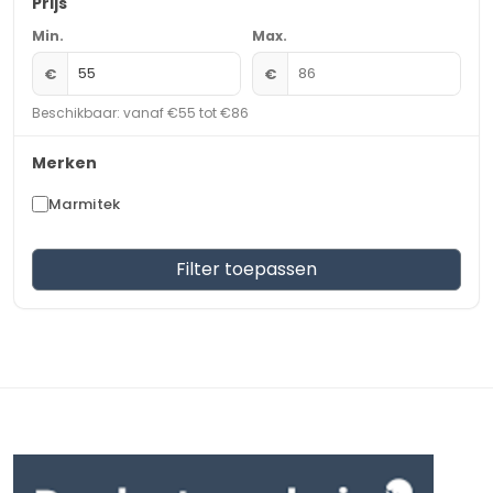
Prijs
Min.
Max.
€
€
Beschikbaar: vanaf €55 tot €86
Merken
Marmitek
Filter toepassen