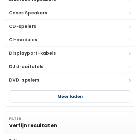
›
Cases Speakers
›
CD-spelers
›
CI-modules
›
Displayport-kabels
›
DJ draaitafels
›
DVD-spelers
Meer laden
FILTER
Verfijn resultaten