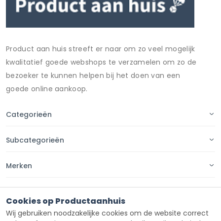
Product aan huis streeft er naar om zo veel mogelijk
kwalitatief goede webshops te verzamelen om zo de
bezoeker te kunnen helpen bij het doen van een
goede online aankoop.
Categorieën
Subcategorieën
Merken
Pagina's
Cookies op Productaanhuis
Wij gebruiken noodzakelijke cookies om de website correct
Contact