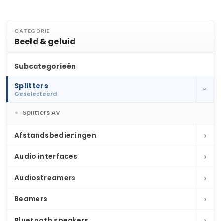
CATEGORIE
Beeld & geluid
Subcategorieën
Splitters
›
Geselecteerd
Splitters AV
›
Afstandsbedieningen
›
Audio interfaces
›
Audiostreamers
›
Beamers
›
Bluetooth speakers