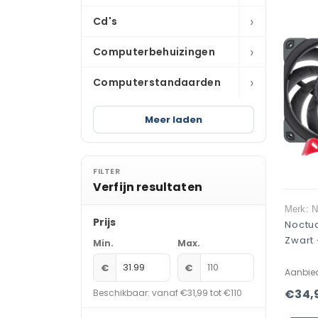
›
Cd's
›
Computerbehuizingen
›
Computerstandaarden
Meer laden
FILTER
Verfijn resultaten
Merk: N
Prijs
Noctu
Zwart 
Min.
Max.
€
€
Aanbie
€34,
Beschikbaar: vanaf €31,99 tot €110