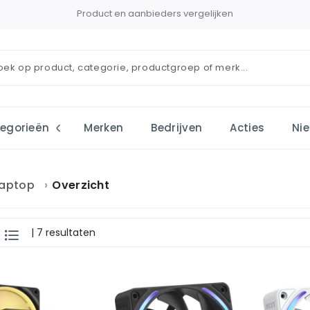
Product en aanbieders vergelijken
egorieën
Merken
Bedrijven
Acties
Ni
laptop
Overzicht
| 7 resultaten