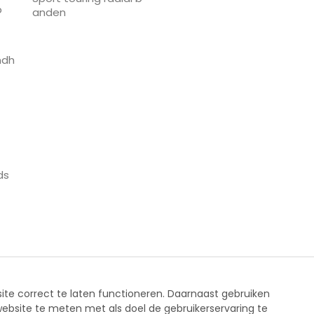
p
anden
ndh
ds
ite correct te laten functioneren. Daarnaast gebruiken
website te meten met als doel de gebruikerservaring te