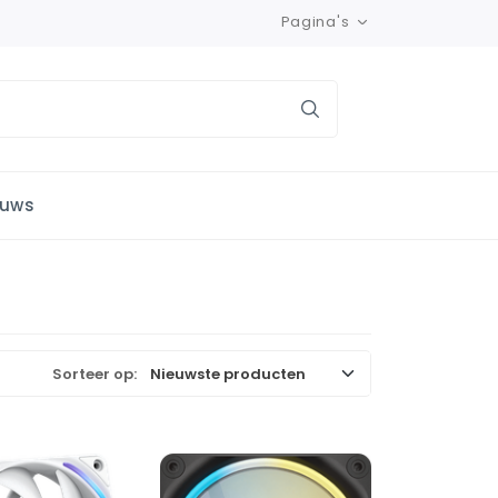
Pagina's
euws
Sorteer op: