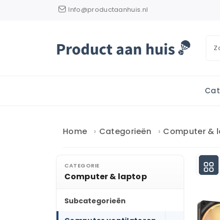
Info@productaanhuis.nl
Cat
Home
Categorieën
Computer & 
CATEGORIE
Computer & laptop
Subcategorieën