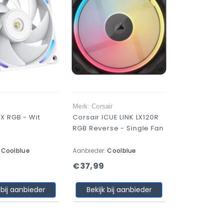
Merk: Corsair
X RGB - Wit
Corsair ICUE LINK LX120R
RGB Reverse - Single Fan
:
Coolblue
Aanbieder:
Coolblue
€37,99
 bij aanbieder
Bekijk bij aanbieder