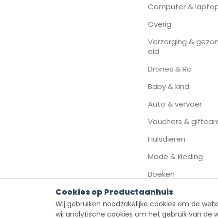
Computer & lapto
Overig
Verzorging & gezo
eid
Drones & Rc
Baby & kind
Auto & vervoer
Vouchers & giftcar
Huisdieren
Mode & kleding
Boeken
Cookies op Productaanhuis
Wij gebruiken noodzakelijke cookies om de webs
wij analytische cookies om het gebruik van de 