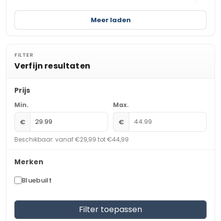
Meer laden
FILTER
Verfijn resultaten
Prijs
Min.
Max.
€
€
Beschikbaar: vanaf €29,99 tot €44,99
Merken
Bluebuilt
Filter toepassen