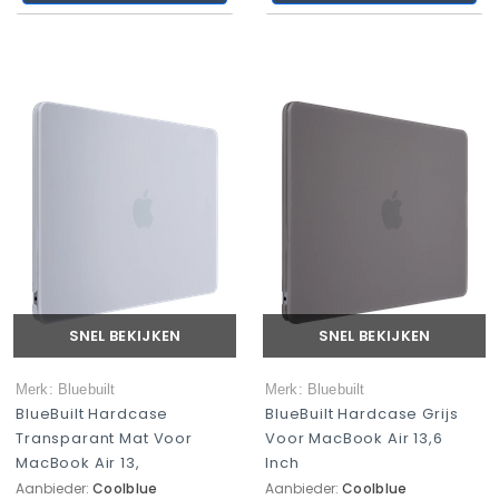
SNEL BEKIJKEN
SNEL BEKIJKEN
Merk: Bluebuilt
Merk: Bluebuilt
BlueBuilt Hardcase
BlueBuilt Hardcase Grijs
Transparant Mat Voor
Voor MacBook Air 13,6
MacBook Air 13,
Inch
Aanbieder:
Coolblue
Aanbieder:
Coolblue