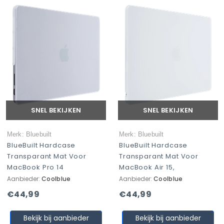
SNEL BEKIJKEN
SNEL BEKIJKEN
Merk: Bluebuilt
Merk: Bluebuilt
BlueBuilt Hardcase
BlueBuilt Hardcase
Transparant Mat Voor
Transparant Mat Voor
MacBook Pro 14
MacBook Air 15,
Aanbieder:
Coolblue
Aanbieder:
Coolblue
€44,99
€44,99
Bekijk bij aanbieder
Bekijk bij aanbieder