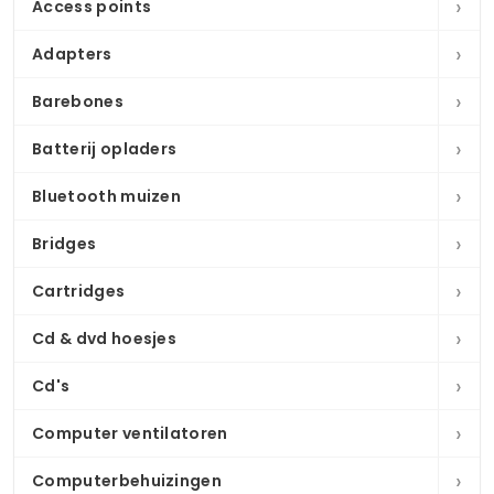
›
Access points
›
Adapters
›
Barebones
›
Batterij opladers
›
Bluetooth muizen
›
Bridges
›
Cartridges
›
Cd & dvd hoesjes
›
Cd's
›
Computer ventilatoren
›
Computerbehuizingen