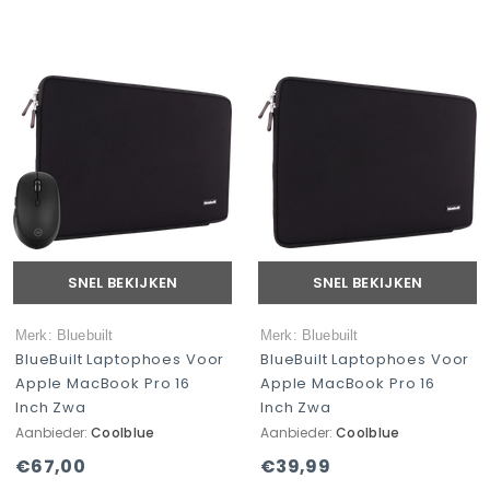
SNEL BEKIJKEN
SNEL BEKIJKEN
Merk: Bluebuilt
Merk: Bluebuilt
BlueBuilt Laptophoes Voor
BlueBuilt Laptophoes Voor
Apple MacBook Pro 16
Apple MacBook Pro 16
Inch Zwa
Inch Zwa
Aanbieder:
Coolblue
Aanbieder:
Coolblue
€67,00
€39,99