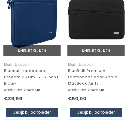
SNEL BEKIJKEN
SNEL BEKIJKEN
Merk: Bluebuilt
Merk: Bluebuilt
Bluebuilt Laptophoes
BlueBuilt Premium
Breedte 36 Cm 15-16 Inch L
Laptophoes Voor Apple
Blauw
MacBook Air 13
Aanbieder:
Coolblue
Aanbieder:
Coolblue
€39,99
€50,00
Bekijk bij aanbieder
Bekijk bij aanbieder