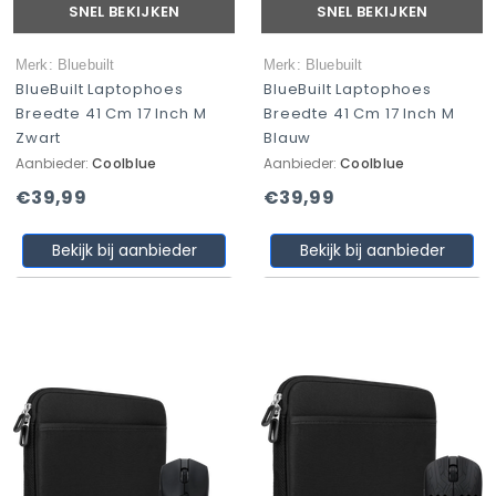
SNEL BEKIJKEN
SNEL BEKIJKEN
Merk: Bluebuilt
Merk: Bluebuilt
BlueBuilt Laptophoes
BlueBuilt Laptophoes
Breedte 41 Cm 17 Inch M
Breedte 41 Cm 17 Inch M
Zwart
Blauw
Aanbieder:
Coolblue
Aanbieder:
Coolblue
€39,99
€39,99
Bekijk bij aanbieder
Bekijk bij aanbieder