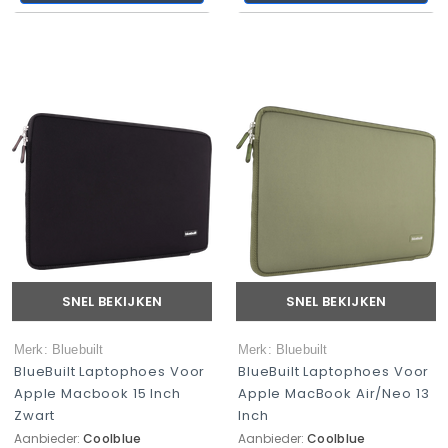
SNEL BEKIJKEN
SNEL BEKIJKEN
Merk: Bluebuilt
Merk: Bluebuilt
BlueBuilt Laptophoes Voor
BlueBuilt Laptophoes Voor
Apple Macbook 15 Inch
Apple MacBook Air/Neo 13
Zwart
Inch
Aanbieder:
Coolblue
Aanbieder:
Coolblue