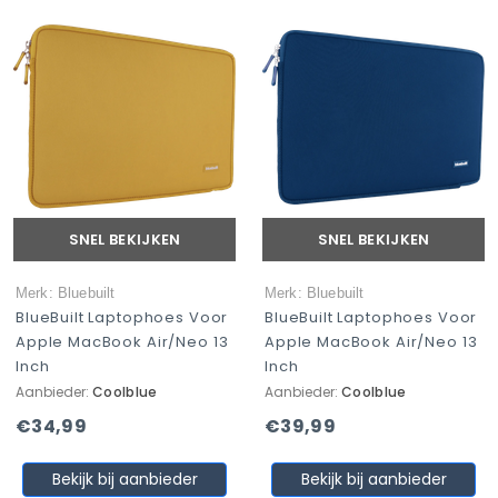
SNEL BEKIJKEN
SNEL BEKIJKEN
Merk: Bluebuilt
Merk: Bluebuilt
BlueBuilt Laptophoes Voor
BlueBuilt Laptophoes Voor
Apple MacBook Air/Neo 13
Apple MacBook Air/Neo 13
Inch
Inch
Aanbieder:
Coolblue
Aanbieder:
Coolblue
€34,99
€39,99
Bekijk bij aanbieder
Bekijk bij aanbieder