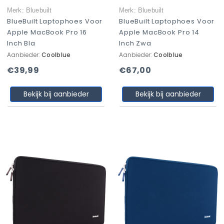
Merk: Bluebuilt
Merk: Bluebuilt
BlueBuilt Laptophoes Voor
BlueBuilt Laptophoes Voor
Apple MacBook Pro 16
Apple MacBook Pro 14
Inch Bla
Inch Zwa
Aanbieder:
Coolblue
Aanbieder:
Coolblue
€39,99
€67,00
Bekijk bij aanbieder
Bekijk bij aanbieder