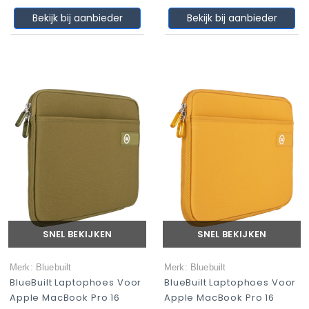
Bekijk bij aanbieder
Bekijk bij aanbieder
SNEL BEKIJKEN
SNEL BEKIJKEN
Merk: Bluebuilt
Merk: Bluebuilt
BlueBuilt Laptophoes Voor
BlueBuilt Laptophoes Voor
Apple MacBook Pro 16
Apple MacBook Pro 16