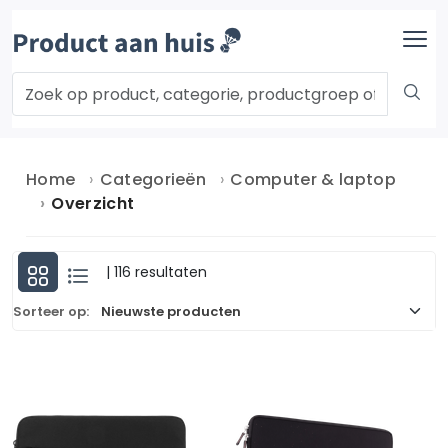
Home
Categorieën
Computer & laptop
Overzicht
| 116 resultaten
Sorteer op: