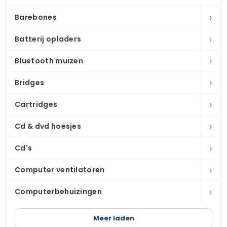
›
Barebones
›
Batterij opladers
›
Bluetooth muizen
›
Bridges
›
Cartridges
›
Cd & dvd hoesjes
›
Cd's
›
Computer ventilatoren
›
Computerbehuizingen
Meer laden