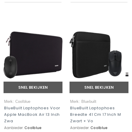
SNEL BEKIJKEN
SNEL BEKIJKEN
Merk: Coolblue
Merk: Bluebuilt
BlueBuilt Laptophoes Voor
BlueBuilt Laptophoes
Apple MacBook Air 13 Inch
Breedte 41 Cm 17 Inch M
Zwa
Zwart + Vo
Aanbieder:
Coolblue
Aanbieder:
Coolblue