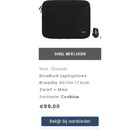
SNEL BEKIJKEN
Merk: Bluebuilt
BlueBuilt Laptophoes
Breedte 40 Cm 17 Inch
Zwart + Maxi
Aanbieder:
Coolblue
€99,00
Bekijk bij aanbieder