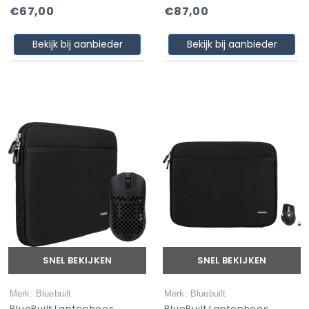
€67,00
€87,00
Bekijk bij aanbieder
Bekijk bij aanbieder
SNEL BEKIJKEN
SNEL BEKIJKEN
Merk: Bluebuilt
Merk: Bluebuilt
BlueBuilt Laptophoes
BlueBuilt Laptophoes