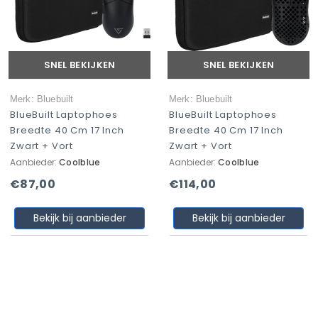
SNEL BEKIJKEN
SNEL BEKIJKEN
Merk: Bluebuilt
Merk: Bluebuilt
BlueBuilt Laptophoes
BlueBuilt Laptophoes
Breedte 40 Cm 17 Inch
Breedte 40 Cm 17 Inch
Zwart + Vort
Zwart + Vort
Aanbieder:
Coolblue
Aanbieder:
Coolblue
€87,00
€114,00
Bekijk bij aanbieder
Bekijk bij aanbieder