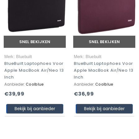
SNEL BEKIJKEN
SNEL BEKIJKEN
Merk: Bluebuilt
Merk: Bluebuilt
BlueBuilt Laptophoes Voor
BlueBuilt Laptophoes Voor
Apple MacBook Air/Neo 13
Apple MacBook Air/Neo 13
Inch
Inch
Aanbieder:
Coolblue
Aanbieder:
Coolblue
€39,99
€36,99
Bekijk bij aanbieder
Bekijk bij aanbieder