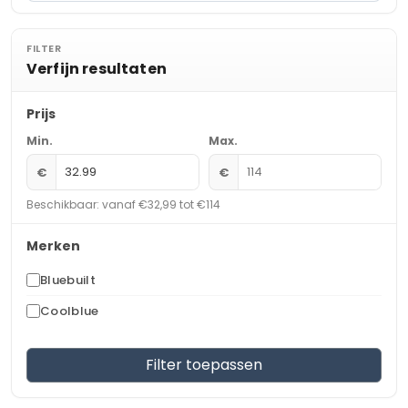
FILTER
Verfijn resultaten
Prijs
Min.
Max.
€
€
Beschikbaar: vanaf €32,99 tot €114
Merken
Bluebuilt
Coolblue
Filter toepassen