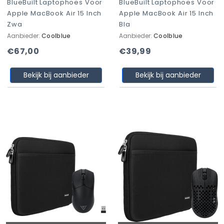
BlueBuilt Laptophoes Voor
BlueBuilt Laptophoes Voor
Apple MacBook Air 15 Inch
Apple MacBook Air 15 Inch
Zwa
Bla
Aanbieder:
Coolblue
Aanbieder:
Coolblue
€67,00
€39,99
Bekijk bij aanbieder
Bekijk bij aanbieder