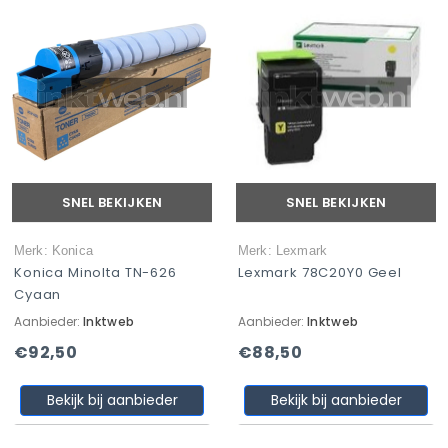
SNEL BEKIJKEN
SNEL BEKIJKEN
Merk: Konica
Merk: Lexmark
Konica Minolta TN-626
Lexmark 78C20Y0 Geel
Cyaan
Aanbieder:
Inktweb
Aanbieder:
Inktweb
€92,50
€88,50
Bekijk bij aanbieder
Bekijk bij aanbieder