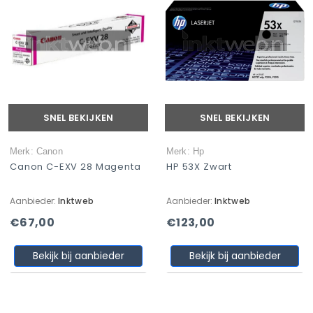
SNEL BEKIJKEN
SNEL BEKIJKEN
Merk: Canon
Merk: Hp
Canon C-EXV 28 Magenta
HP 53X Zwart
Aanbieder:
Inktweb
Aanbieder:
Inktweb
€67,00
€123,00
Bekijk bij aanbieder
Bekijk bij aanbieder