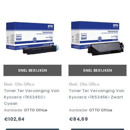
SNEL BEKIJKEN
SNEL BEKIJKEN
Merk: Otto Office
Merk: Otto Office
Toner Ter Vervanging Van
Toner Ter Vervanging Van
Kyocera »TK5345C«
Kyocera »TK5345K« Zwart
Cyaan
Aanbieder:
OTTO Office
Aanbieder:
OTTO Office
€102,84
€84,69