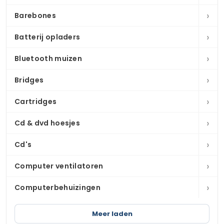
›
Barebones
›
Batterij opladers
›
Bluetooth muizen
›
Bridges
›
Cartridges
›
Cd & dvd hoesjes
›
Cd's
›
Computer ventilatoren
›
Computerbehuizingen
Meer laden