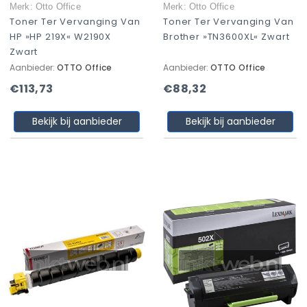
Merk: Otto Office
Merk: Otto Office
Toner Ter Vervanging Van
Toner Ter Vervanging Van
HP »HP 219X« W2190X
Brother »TN3600XL« Zwart
Zwart
Aanbieder:
OTTO Office
Aanbieder:
OTTO Office
€113,73
€88,32
Bekijk bij aanbieder
Bekijk bij aanbieder