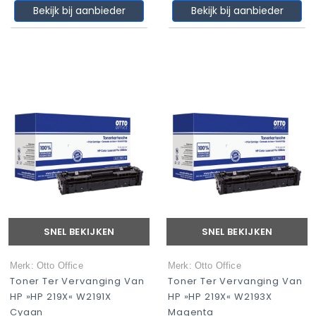
Bekijk bij aanbieder
Bekijk bij aanbieder
SNEL BEKIJKEN
SNEL BEKIJKEN
Merk: Otto Office
Merk: Otto Office
Toner Ter Vervanging Van
Toner Ter Vervanging Van
HP »HP 219X« W2191X
HP »HP 219X« W2193X
Cyaan
Magenta