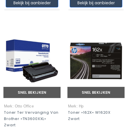
Bekijk bij aanbieder
Bekijk bij aanbieder
SNEL BEKIJKEN
SNEL BEKIJKEN
Merk: Otto Office
Merk: Hp
Toner Ter Vervanging Van
Toner »162X« W1620X
Brother »TN3600XXL«
Zwart
Zwart