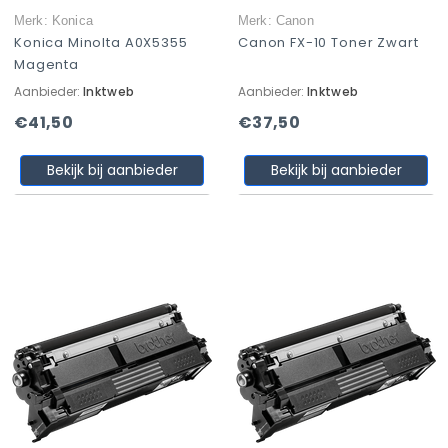
Merk: Konica
Merk: Canon
Konica Minolta A0X5355
Canon FX-10 Toner Zwart
Magenta
Aanbieder:
Inktweb
Aanbieder:
Inktweb
€41,50
€37,50
Bekijk bij aanbieder
Bekijk bij aanbieder