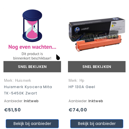
SNEL BEKIJKEN
SNEL BEKIJKEN
Merk: Huismerk
Merk: Hp
Huismerk Kyocera Mita
HP 130A Geel
TK-5450K Zwart
Aanbieder:
Inktweb
Aanbieder:
Inktweb
€51,50
€74,00
Bekijk bij aanbieder
Bekijk bij aanbieder