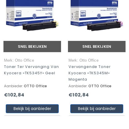
SNEL BEKIJKEN
SNEL BEKIJKEN
Merk: Otto Office
Merk: Otto Office
Toner Ter Vervanging Van
Vervangende Toner
Kyocera »TK5345Y« Geel
Kyocera »TK5345M«
Magenta
Aanbieder:
OTTO Office
Aanbieder:
OTTO Office
€102,84
€102,84
Bekijk bij aanbieder
Bekijk bij aanbieder