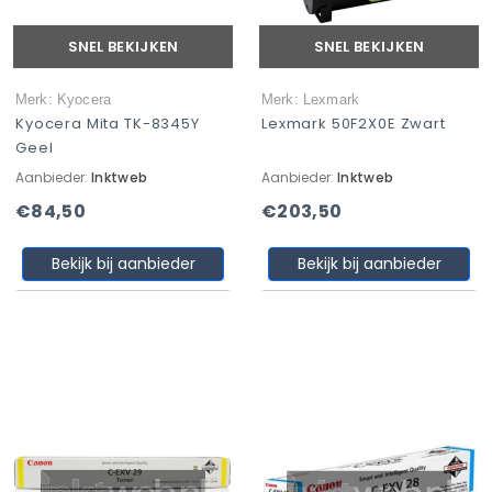
SNEL BEKIJKEN
SNEL BEKIJKEN
Merk: Kyocera
Merk: Lexmark
Kyocera Mita TK-8345Y
Lexmark 50F2X0E Zwart
Geel
Aanbieder:
Inktweb
Aanbieder:
Inktweb
€84,50
€203,50
Bekijk bij aanbieder
Bekijk bij aanbieder