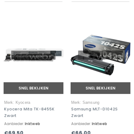
SNEL BEKIJKEN
SNEL BEKIJKEN
Merk: Kyocera
Merk: Samsung
Kyocera Mita TK-8455K
Samsung MLT-D1042S
Zwart
Zwart
Aanbieder:
Inktweb
Aanbieder:
Inktweb
€69,50
€66,00