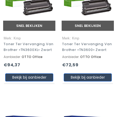
SNEL BEKIJKEN
SNEL BEKIJKEN
Merk: Kmp
Merk: Kmp
Toner Ter Vervanging Van
Toner Ter Vervanging Van
Brother »TN3600XL« Zwart
Brother »TN3600« Zwart
Aanbieder:
OTTO Office
Aanbieder:
OTTO Office
€94,37
€72,59
Bekijk bij aanbieder
Bekijk bij aanbieder