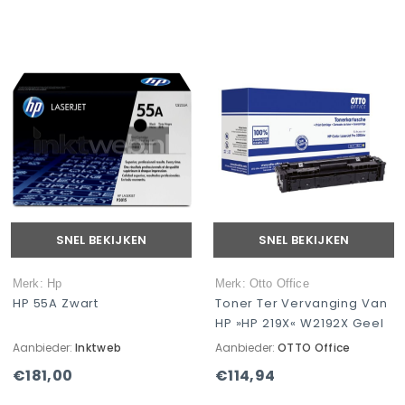
SNEL BEKIJKEN
SNEL BEKIJKEN
Merk: Hp
Merk: Otto Office
HP 55A Zwart
Toner Ter Vervanging Van
HP »HP 219X« W2192X Geel
Aanbieder:
Inktweb
Aanbieder:
OTTO Office
€181,00
€114,94