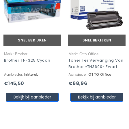
SNEL BEKIJKEN
SNEL BEKIJKEN
Merk: Brother
Merk: Otto Office
Brother TN-325 Cyaan
Toner Ter Vervanging Van
Brother »TN3600« Zwart
Aanbieder:
Inktweb
Aanbieder:
OTTO Office
€145,50
€68,96
Bekijk bij aanbieder
Bekijk bij aanbieder