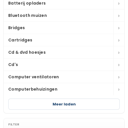
›
Batterij opladers
›
Bluetooth muizen
›
Bridges
›
Cartridges
›
Cd & dvd hoesjes
›
Cd's
›
Computer ventilatoren
›
Computerbehuizingen
Meer laden
FILTER