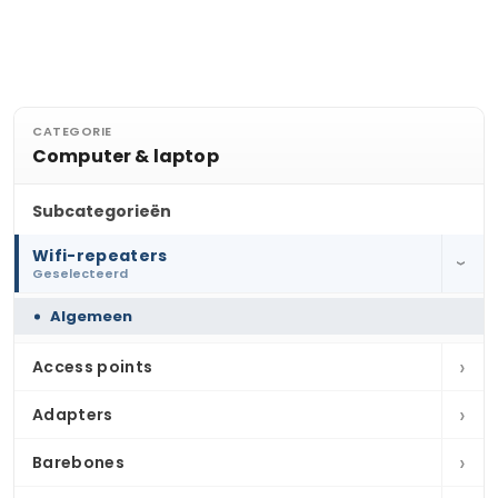
CATEGORIE
Computer & laptop
Subcategorieën
Wifi-repeaters
›
Geselecteerd
Algemeen
›
Access points
›
Adapters
›
Barebones