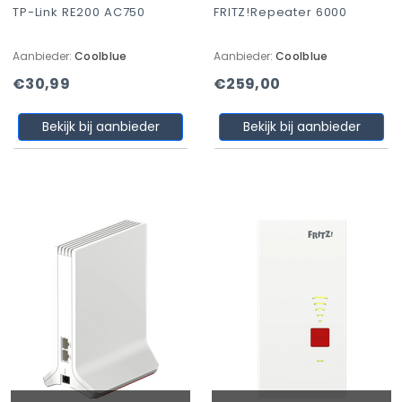
TP-Link RE200 AC750
FRITZ!Repeater 6000
Aanbieder:
Coolblue
Aanbieder:
Coolblue
€30,99
€259,00
Bekijk bij aanbieder
Bekijk bij aanbieder