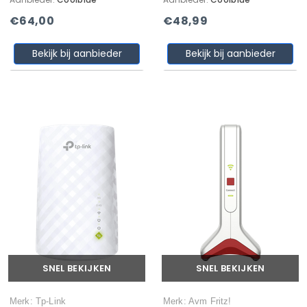
€64,00
€48,99
Bekijk bij aanbieder
Bekijk bij aanbieder
SNEL BEKIJKEN
SNEL BEKIJKEN
Merk: Tp-Link
Merk: Avm Fritz!