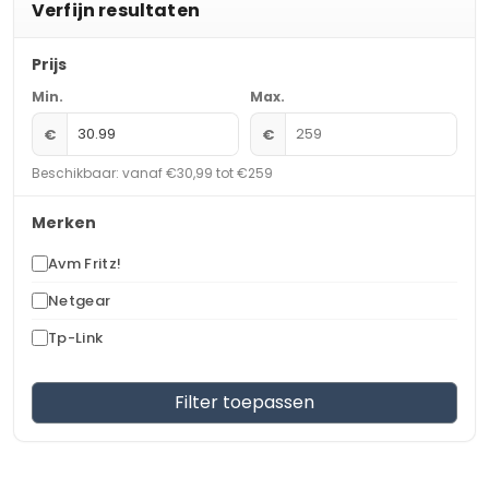
Verfijn resultaten
Prijs
Min.
Max.
€
€
Beschikbaar: vanaf €30,99 tot €259
Merken
Avm Fritz!
Netgear
Tp-Link
Filter toepassen