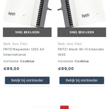
SNEL BEKIJKEN
SNEL BEKIJKEN
Merk: Avm Fritz!
Merk: Avm Fritz!
FRITZ!Repeater 1200 AX
FRITZ! Mesh Wi-Fi Extender
International
1600
Aanbieder:
Coolblue
Aanbieder:
Coolblue
€89,00
€89,00
Bekijk bij aanbieder
Bekijk bij aanbieder