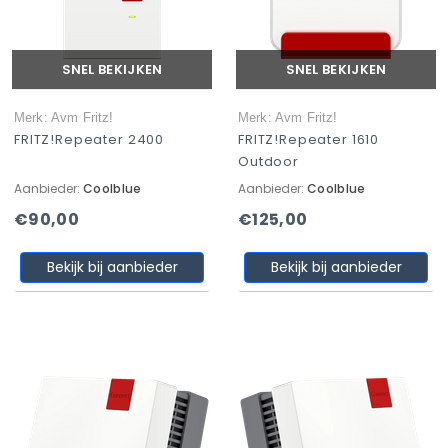
SNEL BEKIJKEN
SNEL BEKIJKEN
Merk: Avm Fritz!
Merk: Avm Fritz!
FRITZ!Repeater 2400
FRITZ!Repeater 1610
Outdoor
Aanbieder:
Coolblue
Aanbieder:
Coolblue
€90,00
€125,00
Bekijk bij aanbieder
Bekijk bij aanbieder