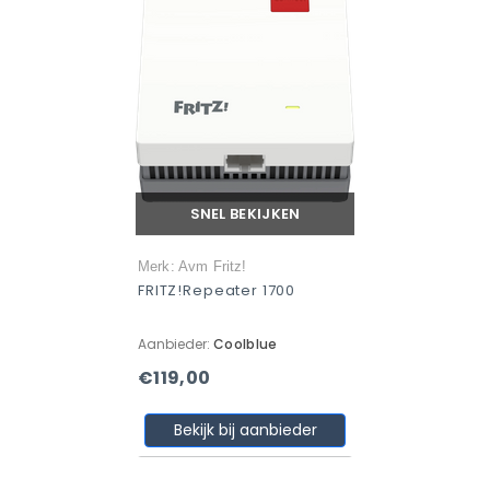
SNEL BEKIJKEN
Merk: Avm Fritz!
FRITZ!Repeater 1700
Aanbieder:
Coolblue
€119,00
Bekijk bij aanbieder