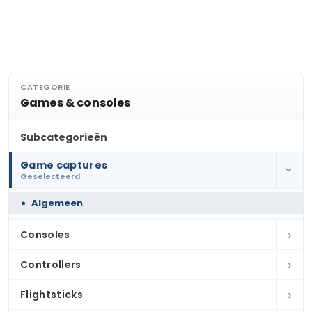
CATEGORIE
Games & consoles
Subcategorieën
Game captures
›
Geselecteerd
Algemeen
›
Consoles
›
Controllers
›
Flightsticks