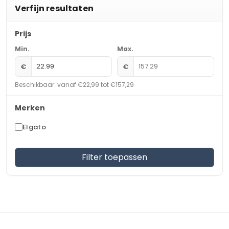
Verfijn resultaten
Prijs
Min.
Max.
€
€
Beschikbaar: vanaf €22,99 tot €157,29
Merken
Elgato
Filter toepassen