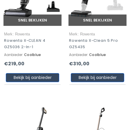
SNEL BEKIJKEN
SNEL BEKIJKEN
Merk: Rowenta
Merk: Rowenta
Rowenta X-CLEAN 4
Rowenta X-Clean 5 Pro
GZ5036 2-In-1
GZ5435
Aanbieder:
Coolblue
Aanbieder:
Coolblue
€219,00
€310,00
Bekijk bij aanbieder
Bekijk bij aanbieder