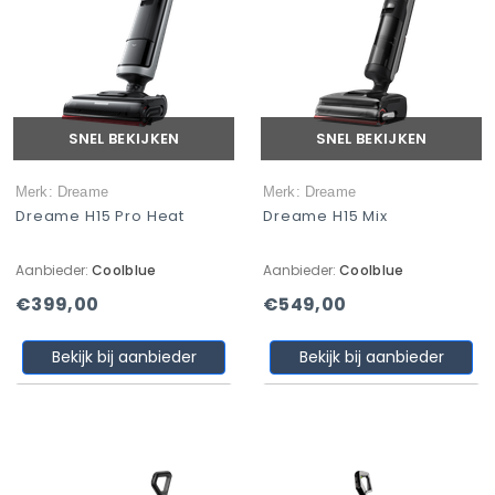
SNEL BEKIJKEN
SNEL BEKIJKEN
Merk: Dreame
Merk: Dreame
Dreame H15 Pro Heat
Dreame H15 Mix
Aanbieder:
Coolblue
Aanbieder:
Coolblue
€399,00
€549,00
Bekijk bij aanbieder
Bekijk bij aanbieder