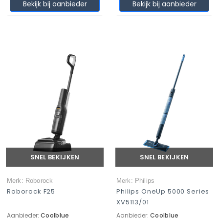
Bekijk bij aanbieder
Bekijk bij aanbieder
SNEL BEKIJKEN
SNEL BEKIJKEN
Merk: Roborock
Merk: Philips
Roborock F25
Philips OneUp 5000 Series
XV5113/01
Aanbieder:
Coolblue
Aanbieder:
Coolblue