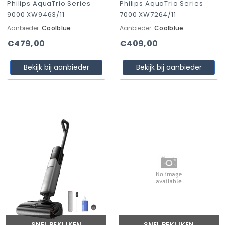
Philips AquaTrio Series
Philips AquaTrio Series
9000 XW9463/11
7000 XW7264/11
Aanbieder:
Coolblue
Aanbieder:
Coolblue
€479,00
€409,00
Bekijk bij aanbieder
Bekijk bij aanbieder
SNEL BEKIJKEN
SNEL BEKIJKEN