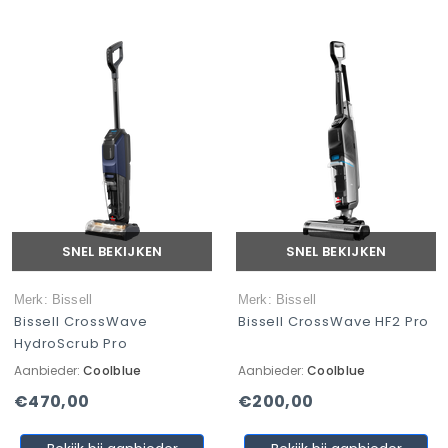
SNEL BEKIJKEN
SNEL BEKIJKEN
Merk: Bissell
Merk: Bissell
Bissell CrossWave
Bissell CrossWave HF2 Pro
HydroScrub Pro
Aanbieder:
Coolblue
Aanbieder:
Coolblue
€470,00
€200,00