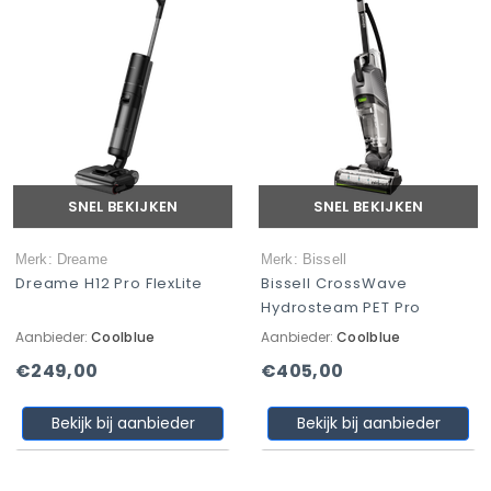
SNEL BEKIJKEN
SNEL BEKIJKEN
Merk: Dreame
Merk: Bissell
Dreame H12 Pro FlexLite
Bissell CrossWave
Hydrosteam PET Pro
Aanbieder:
Coolblue
Aanbieder:
Coolblue
€249,00
€405,00
Bekijk bij aanbieder
Bekijk bij aanbieder