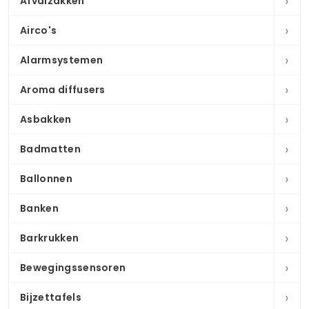
›
Afvalzakken
›
Airco's
›
Alarmsystemen
›
Aroma diffusers
›
Asbakken
›
Badmatten
›
Ballonnen
›
Banken
›
Barkrukken
›
Bewegingssensoren
›
Bijzettafels