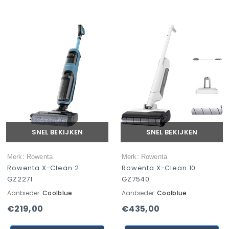
SNEL BEKIJKEN
SNEL BEKIJKEN
Merk: Rowenta
Merk: Rowenta
Rowenta X-Clean 2
Rowenta X-Clean 10
GZ2271
GZ7540
Aanbieder:
Coolblue
Aanbieder:
Coolblue
€219,00
€435,00