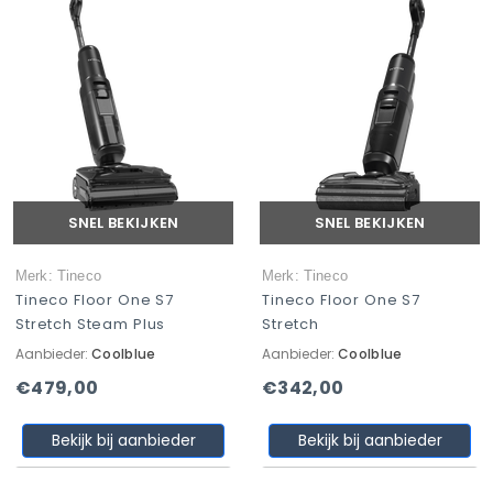
SNEL BEKIJKEN
SNEL BEKIJKEN
Merk: Tineco
Merk: Tineco
Tineco Floor One S7
Tineco Floor One S7
Stretch Steam Plus
Stretch
Aanbieder:
Coolblue
Aanbieder:
Coolblue
€479,00
€342,00
Bekijk bij aanbieder
Bekijk bij aanbieder