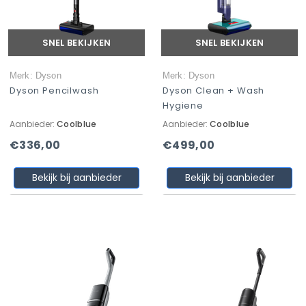
SNEL BEKIJKEN
SNEL BEKIJKEN
Merk: Dyson
Merk: Dyson
Dyson Pencilwash
Dyson Clean + Wash
Hygiene
Aanbieder:
Coolblue
Aanbieder:
Coolblue
€336,00
€499,00
Bekijk bij aanbieder
Bekijk bij aanbieder