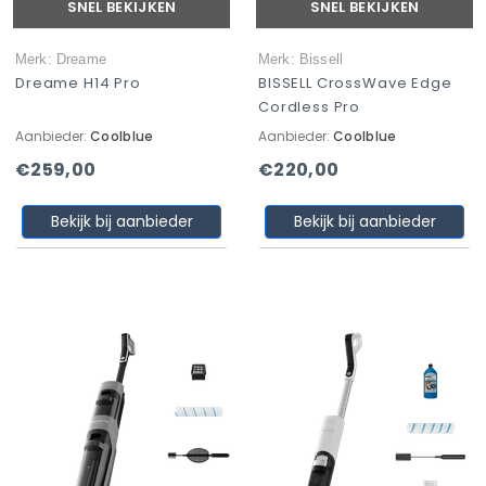
SNEL BEKIJKEN
SNEL BEKIJKEN
Merk: Dreame
Merk: Bissell
Dreame H14 Pro
BISSELL CrossWave Edge
Cordless Pro
Aanbieder:
Coolblue
Aanbieder:
Coolblue
€259,00
€220,00
Bekijk bij aanbieder
Bekijk bij aanbieder