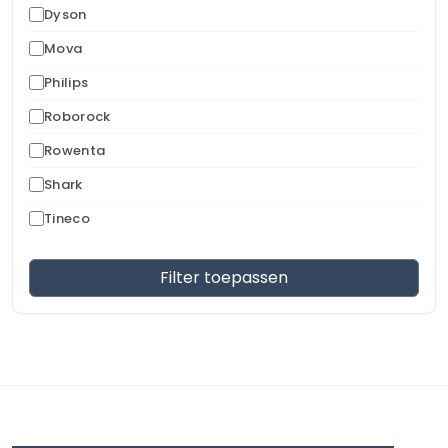
Dyson
Mova
Philips
Roborock
Rowenta
Shark
Tineco
Filter toepassen