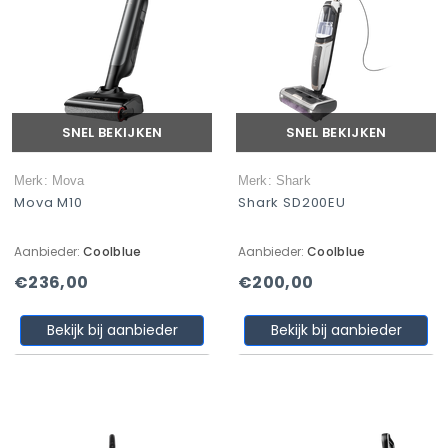
SNEL BEKIJKEN
SNEL BEKIJKEN
Merk: Mova
Merk: Shark
Mova M10
Shark SD200EU
Aanbieder:
Coolblue
Aanbieder:
Coolblue
€236,00
€200,00
Bekijk bij aanbieder
Bekijk bij aanbieder