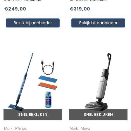
€249,00
€319,00
Bekijk bij aanbieder
Bekijk bij aanbieder
SNEL BEKIJKEN
SNEL BEKIJKEN
Merk: Philips
Merk: Mova