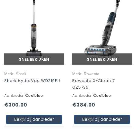
SNEL BEKIJKEN
SNEL BEKIJKEN
Merk: Shark
Merk: Rowenta
Shark HydroVac WD210EU
Rowenta X-Clean 7
GZ5735
Aanbieder:
Coolblue
Aanbieder:
Coolblue
€300,00
€384,00
Bekijk bij aanbieder
Bekijk bij aanbieder