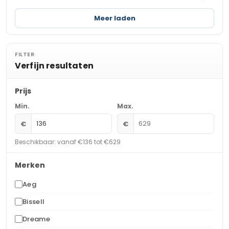
Meer laden
FILTER
Verfijn resultaten
Prijs
Min.
Max.
€
€
Beschikbaar: vanaf €136 tot €629
Merken
Aeg
Bissell
Dreame