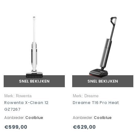
SNEL BEKIJKEN
SNEL BEKIJKEN
Merk: Rowenta
Merk: Dreame
Rowenta X-Clean 12
Dreame T16 Pro Heat
GZ7267
Aanbieder:
Coolblue
Aanbieder:
Coolblue
€599,00
€629,00