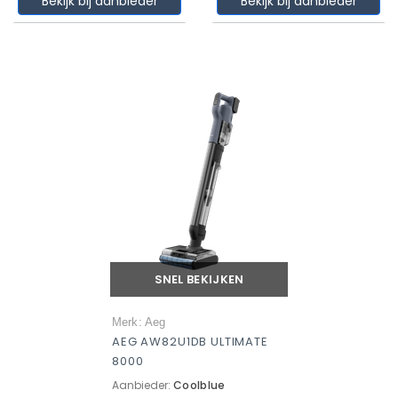
Bekijk bij aanbieder
Bekijk bij aanbieder
SNEL BEKIJKEN
Merk: Aeg
AEG AW82U1DB ULTIMATE
8000
Aanbieder:
Coolblue