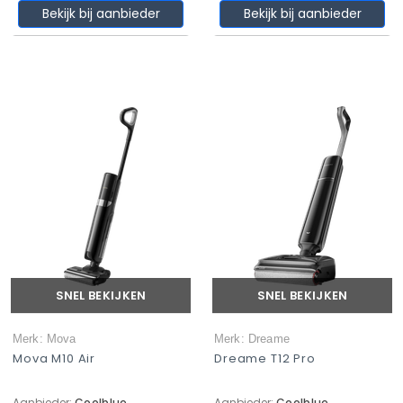
Bekijk bij aanbieder
Bekijk bij aanbieder
SNEL BEKIJKEN
SNEL BEKIJKEN
Merk: Mova
Merk: Dreame
Mova M10 Air
Dreame T12 Pro
Aanbieder:
Coolblue
Aanbieder:
Coolblue