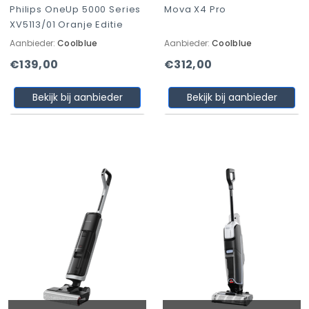
Philips OneUp 5000 Series
Mova X4 Pro
XV5113/01 Oranje Editie
Aanbieder:
Coolblue
Aanbieder:
Coolblue
€139,00
€312,00
Bekijk bij aanbieder
Bekijk bij aanbieder