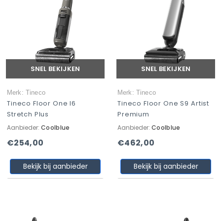
SNEL BEKIJKEN
SNEL BEKIJKEN
Merk: Tineco
Merk: Tineco
Tineco Floor One I6
Tineco Floor One S9 Artist
Stretch Plus
Premium
Aanbieder:
Coolblue
Aanbieder:
Coolblue
€254,00
€462,00
Bekijk bij aanbieder
Bekijk bij aanbieder