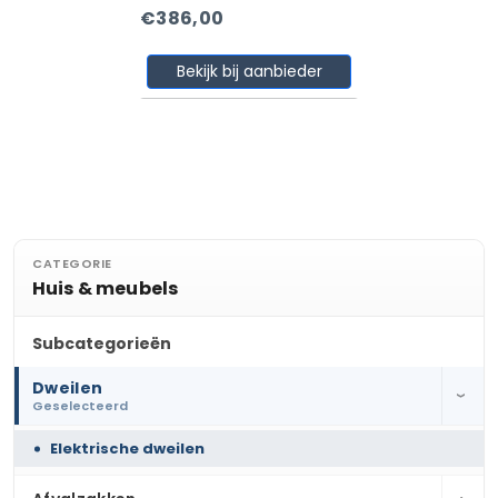
€386,00
Bekijk bij aanbieder
CATEGORIE
Huis & meubels
Subcategorieën
Dweilen
›
Geselecteerd
Elektrische dweilen