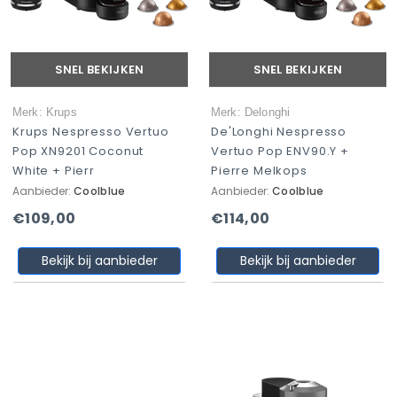
SNEL BEKIJKEN
SNEL BEKIJKEN
Merk: Krups
Merk: Delonghi
Krups Nespresso Vertuo
De'Longhi Nespresso
Pop XN9201 Coconut
Vertuo Pop ENV90.Y +
White + Pierr
Pierre Melkops
Aanbieder:
Coolblue
Aanbieder:
Coolblue
€109,00
€114,00
Bekijk bij aanbieder
Bekijk bij aanbieder