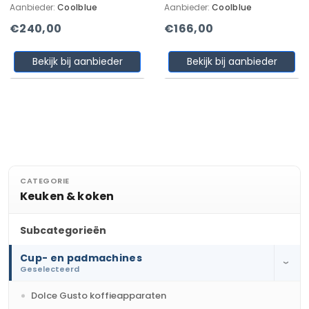
Aanbieder:
Coolblue
Aanbieder:
Coolblue
€240,00
€166,00
Bekijk bij aanbieder
Bekijk bij aanbieder
CATEGORIE
Keuken & koken
Subcategorieën
Cup- en padmachines
›
Geselecteerd
Dolce Gusto koffieapparaten