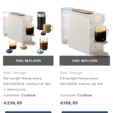
SNEL BEKIJKEN
SNEL BEKIJKEN
Merk: Delonghi
Merk: Delonghi
De'Longhi Nespresso
De'Longhi Nespresso
ENV200WAE Vertuo UP Wit
ENV200W Vertuo Up Wit
+ Aeroccino
Aanbieder:
Coolblue
Aanbieder:
Coolblue
€239,00
€166,00