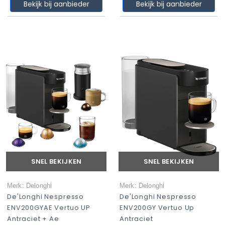
Bekijk bij aanbieder
Bekijk bij aanbieder
SNEL BEKIJKEN
SNEL BEKIJKEN
Merk: Delonghi
Merk: Delonghi
De'Longhi Nespresso
De'Longhi Nespresso
ENV200GYAE Vertuo UP
ENV200GY Vertuo Up
Antraciet + Ae
Antraciet