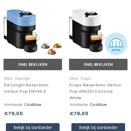
SNEL BEKIJKEN
SNEL BEKIJKEN
Merk: Delonghi
Merk: Krups
De'Longhi Nespresso
Krups Nespresso Vertuo
Vertuo Pop ENV90.A
Pop XN9201 Coconut
White
Aanbieder:
Coolblue
Aanbieder:
Coolblue
€79,00
€79,00
Bekijk bij aanbieder
Bekijk bij aanbieder