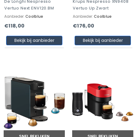
De'Longhi Nespresso
Krups Nespresso XN9408
Vertuo Next ENV120.BM
Vertuo Up Zwart
Aanbieder:
Coolblue
Aanbieder:
Coolblue
€118,00
€176,00
Bekijk bij aanbieder
Bekijk bij aanbieder
SNEL BEKIJKEN
SNEL BEKIJKEN