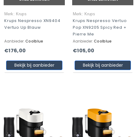
Merk: Krups
Merk: Krups
Krups Nespresso XN9404
Krups Nespresso Vertuo
Vertuo Up Blauw
Pop XN9205 Spicy Red +
Pierre Me
Aanbieder:
Coolblue
Aanbieder:
Coolblue
€176,00
€105,00
Bekijk bij aanbieder
Bekijk bij aanbieder