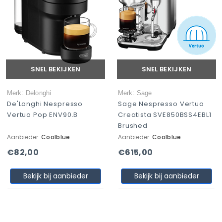
SNEL BEKIJKEN
SNEL BEKIJKEN
Merk: Delonghi
Merk: Sage
De'Longhi Nespresso
Sage Nespresso Vertuo
Vertuo Pop ENV90.B
Creatista SVE850BSS4EBL1
Brushed
Aanbieder:
Coolblue
Aanbieder:
Coolblue
€82,00
€615,00
Bekijk bij aanbieder
Bekijk bij aanbieder