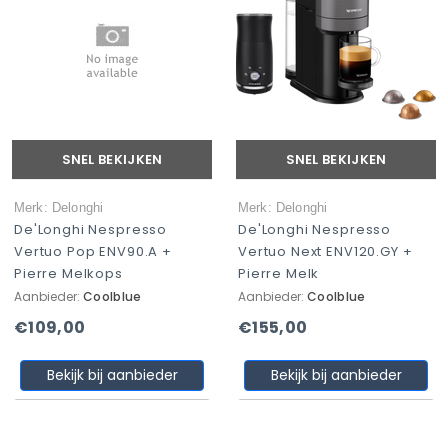
SNEL BEKIJKEN
SNEL BEKIJKEN
Merk: Delonghi
Merk: Delonghi
De'Longhi Nespresso
De'Longhi Nespresso
Vertuo Pop ENV90.A +
Vertuo Next ENV120.GY +
Pierre Melkops
Pierre Melk
Aanbieder:
Coolblue
Aanbieder:
Coolblue
€109,00
€155,00
Bekijk bij aanbieder
Bekijk bij aanbieder