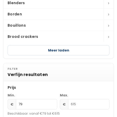
›
Blenders
›
Borden
›
Bouillons
›
Brood crackers
Meer laden
FILTER
Verfijn resultaten
Prijs
Min.
Max.
€
€
Beschikbaar: vanaf €79 tot €615