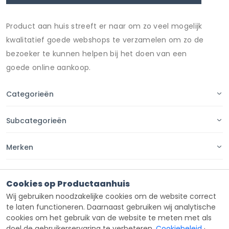
Product aan huis streeft er naar om zo veel mogelijk
kwalitatief goede webshops te verzamelen om zo de
bezoeker te kunnen helpen bij het doen van een
goede online aankoop.
Categorieën
Subcategorieën
Merken
Pagina's
Cookies op Productaanhuis
Wij gebruiken noodzakelijke cookies om de website correct
Contact
te laten functioneren. Daarnaast gebruiken wij analytische
cookies om het gebruik van de website te meten met als
doel de gebruikerservaring te verbeteren.
Cookiebeleid
·