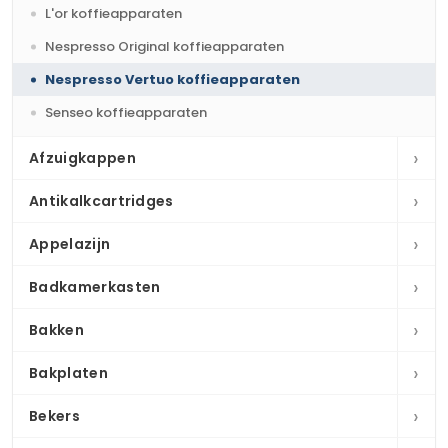
L'or koffieapparaten
Nespresso Original koffieapparaten
Nespresso Vertuo koffieapparaten
Senseo koffieapparaten
›
Afzuigkappen
›
Antikalkcartridges
›
Appelazijn
›
Badkamerkasten
›
Bakken
›
Bakplaten
›
Bekers