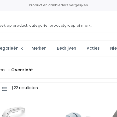
Product en aanbieders vergelijken
egorieën
Merken
Bedrijven
Acties
Ni
en
Overzicht
| 22 resultaten