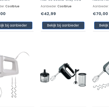
der:
Coolblue
Aanbieder:
Coolblue
Aanbieder
,00
€42,99
€70,00
kijk bij aanbieder
Bekijk bij aanbieder
Bekijk