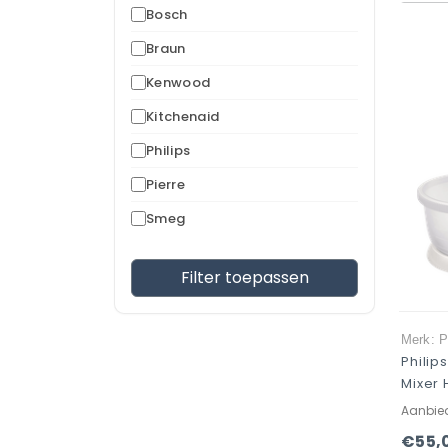
Bosch
Braun
Kenwood
Kitchenaid
Philips
Pierre
Smeg
Filter toepassen
Merk: P
Philip
Mixer
Aanbie
€55,