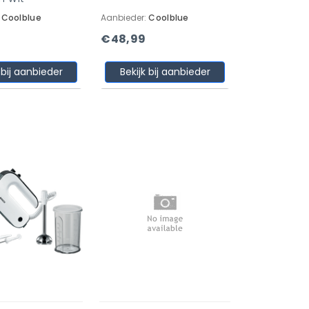
:
Coolblue
Aanbieder:
Coolblue
€48,99
 bij aanbieder
Bekijk bij aanbieder