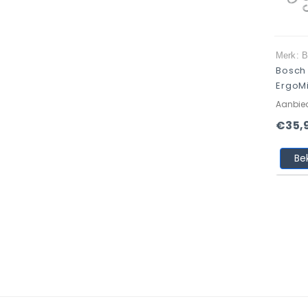
Merk: 
Bosch
ErgoM
Aanbie
€35,
Be