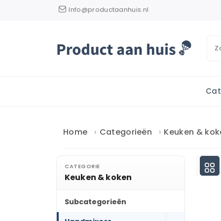
Info@productaanhuis.nl
Cat
Home
Categorieën
Keuken & kok
CATEGORIE
Keuken & koken
Subcategorieën