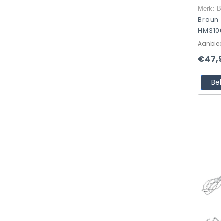
Merk: B
Braun 
HM310
Aanbie
€47,
Be