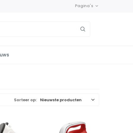
Pagina's
euws
Sorteer op: