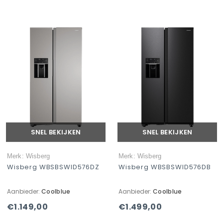
SNEL BEKIJKEN
SNEL BEKIJKEN
Merk: Wisberg
Merk: Wisberg
Wisberg WBSBSWID576DZ
Wisberg WBSBSWID576DB
Aanbieder:
Coolblue
Aanbieder:
Coolblue
€1.149,00
€1.499,00