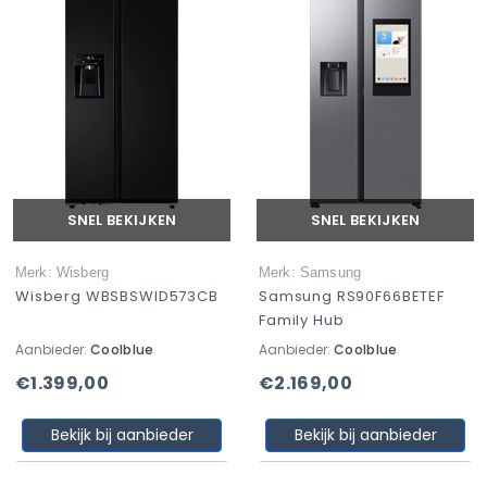
SNEL BEKIJKEN
SNEL BEKIJKEN
Merk: Wisberg
Merk: Samsung
Wisberg WBSBSWID573CB
Samsung RS90F66BETEF
Family Hub
Aanbieder:
Coolblue
Aanbieder:
Coolblue
€1.399,00
€2.169,00
Bekijk bij aanbieder
Bekijk bij aanbieder