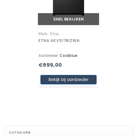
SNEL BEKIJKEN
Merk: Etna
ETNA AKV5178IZWA
Aanbieder:
Coolblue
€999,00
Bekijk bij aanbieder
CATEGORIE