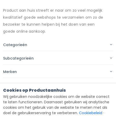
Product aan huis streeft er naar om zo veel mogelijk
kwalitatief goede webshops te verzamelen om zo de
bezoeker te kunnen helpen bij het doen van een
goede online aankoop.
Categorieën
Subcategorieën
Merken
Pagina's
Cookies op Productaanhuis
Wij gebruiken noodzakelijke cookies om de website correct
Contact
te laten functioneren. Daarnaast gebruiken wij analytische
cookies om het gebruik van de website te meten met als
doel de gebruikerservaring te verbeteren.
Cookiebeleid
·