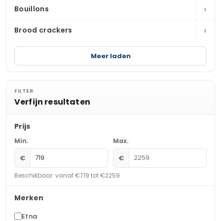
›
Bouillons
›
Brood crackers
Meer laden
FILTER
Verfijn resultaten
Prijs
Min.
Max.
€
€
Beschikbaar: vanaf €719 tot €2259
Merken
Etna