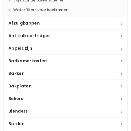
Vrijstaande tafelmodellen
Waterfilters voor koelkasten
›
Afzuigkappen
›
Antikalkcartridges
›
Appelazijn
›
Badkamerkasten
›
Bakken
›
Bakplaten
›
Bekers
›
Blenders
›
Borden