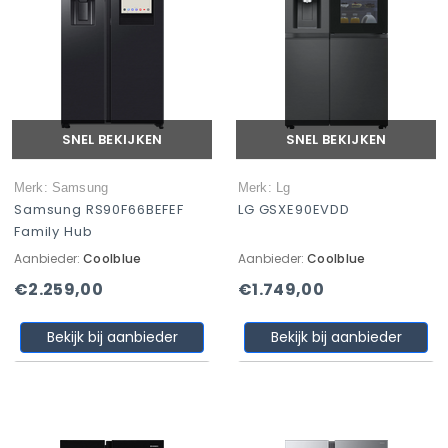
SNEL BEKIJKEN
SNEL BEKIJKEN
Merk: Samsung
Merk: Lg
Samsung RS90F66BEFEF
LG GSXE90EVDD
Family Hub
Aanbieder:
Coolblue
Aanbieder:
Coolblue
€2.259,00
€1.749,00
Bekijk bij aanbieder
Bekijk bij aanbieder