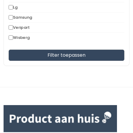
Lg
Samsung
Veripart
Wisberg
Filter toepassen