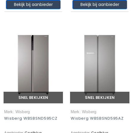
Bekijk bij aanbieder
Bekijk bij aanbieder
SNEL BEKIJKEN
SNEL BEKIJKEN
Merk: Wisberg
Merk: Wisberg
Wisberg WBSBSND595CZ
Wisberg WBSBSND595AZ
Aanbieder:
Coolblue
Aanbieder:
Coolblue