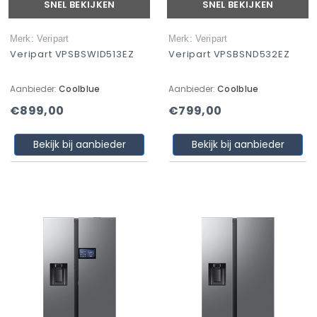
SNEL BEKIJKEN
SNEL BEKIJKEN
Merk: Veripart
Merk: Veripart
Veripart VPSBSWID513EZ
Veripart VPSBSND532EZ
Aanbieder:
Coolblue
Aanbieder:
Coolblue
€899,00
€799,00
Bekijk bij aanbieder
Bekijk bij aanbieder