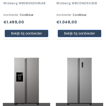
Wisberg WBSBSND595AB
Wisberg WBCDND503DB
Aanbieder:
Coolblue
Aanbieder:
Coolblue
€1.499,00
€1.049,00
Bekijk bij aanbieder
Bekijk bij aanbieder