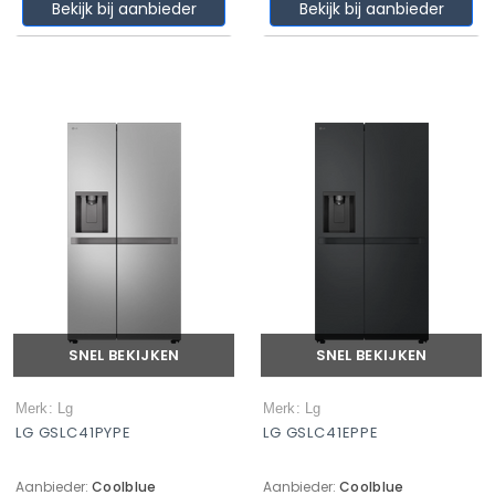
Bekijk bij aanbieder
Bekijk bij aanbieder
SNEL BEKIJKEN
SNEL BEKIJKEN
Merk: Lg
Merk: Lg
LG GSLC41PYPE
LG GSLC41EPPE
Aanbieder:
Coolblue
Aanbieder:
Coolblue