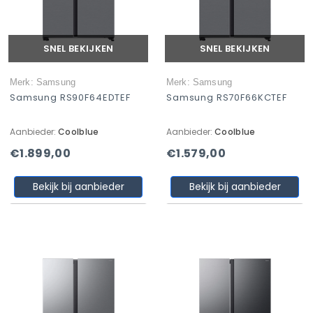
SNEL BEKIJKEN
SNEL BEKIJKEN
Merk: Samsung
Merk: Samsung
Samsung RS90F64EDTEF
Samsung RS70F66KCTEF
Aanbieder:
Coolblue
Aanbieder:
Coolblue
€1.899,00
€1.579,00
Bekijk bij aanbieder
Bekijk bij aanbieder