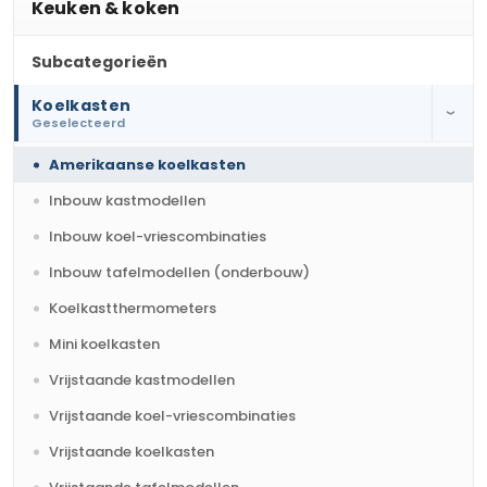
Keuken & koken
Subcategorieën
Koelkasten
›
Geselecteerd
Amerikaanse koelkasten
Inbouw kastmodellen
Inbouw koel-vriescombinaties
Inbouw tafelmodellen (onderbouw)
Koelkastthermometers
Mini koelkasten
Vrijstaande kastmodellen
Vrijstaande koel-vriescombinaties
Vrijstaande koelkasten