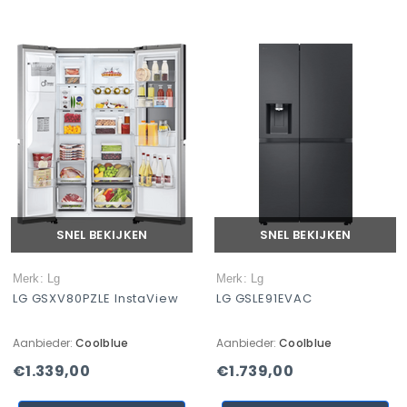
SNEL BEKIJKEN
SNEL BEKIJKEN
Merk: Lg
Merk: Lg
LG GSXV80PZLE InstaView
LG GSLE91EVAC
Aanbieder:
Coolblue
Aanbieder:
Coolblue
€1.339,00
€1.739,00