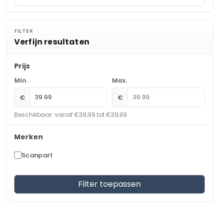
FILTER
Verfijn resultaten
Prijs
Min.
Max.
€
€
Beschikbaar: vanaf €39,99 tot €39,99
Merken
Scanpart
Filter toepassen