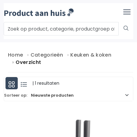
Home
Categorieën
Keuken & koken
Overzicht
| 1 resultaten
Sorteer op: