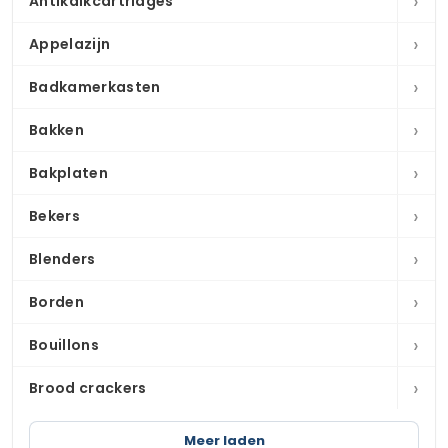
›
Antikalkcartridges
›
Appelazijn
›
Badkamerkasten
›
Bakken
›
Bakplaten
›
Bekers
›
Blenders
›
Borden
›
Bouillons
›
Brood crackers
Meer laden