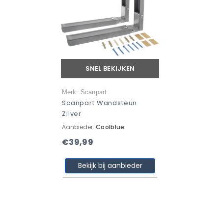
SNEL BEKIJKEN
Merk: Scanpart
Scanpart Wandsteun
Zilver
Aanbieder:
Coolblue
€39,99
Bekijk bij aanbieder