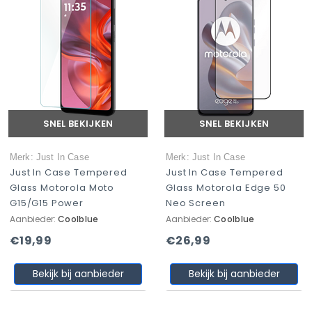
SNEL BEKIJKEN
SNEL BEKIJKEN
Merk: Just In Case
Merk: Just In Case
Just In Case Tempered
Just In Case Tempered
Glass Motorola Moto
Glass Motorola Edge 50
G15/G15 Power
Neo Screen
Aanbieder:
Coolblue
Aanbieder:
Coolblue
€19,99
€26,99
Bekijk bij aanbieder
Bekijk bij aanbieder