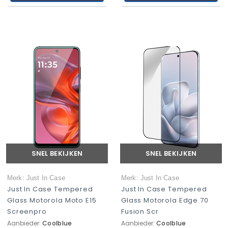
SNEL BEKIJKEN
SNEL BEKIJKEN
Merk: Just In Case
Merk: Just In Case
Just In Case Tempered
Just In Case Tempered
Glass Motorola Moto E15
Glass Motorola Edge 70
Screenpro
Fusion Scr
Aanbieder:
Coolblue
Aanbieder:
Coolblue