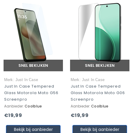
SNEL BEKIJKEN
SNEL BEKIJKEN
Merk: Just In Case
Merk: Just In Case
Just In Case Tempered
Just In Case Tempered
Glass Motorola Moto G56
Glass Motorola Moto G06
Screenpro
Screenpro
Aanbieder:
Coolblue
Aanbieder:
Coolblue
€19,99
€19,99
Bekijk bij aanbieder
Bekijk bij aanbieder