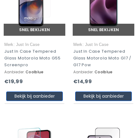
SNEL BEKIJKEN
SNEL BEKIJKEN
Merk: Just In Case
Merk: Just In Case
Just In Case Tempered
Just In Case Tempered
Glass Motorola Moto G55
Glass Motorola Moto G17 /
Screenpro
G17 Pow
Aanbieder:
Coolblue
Aanbieder:
Coolblue
€19,99
€14,99
Bekijk bij aanbieder
Bekijk bij aanbieder