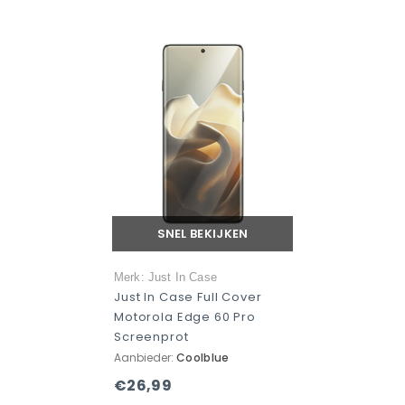
SNEL BEKIJKEN
Merk: Just In Case
Just In Case Full Cover
Motorola Edge 60 Pro
Screenprot
Aanbieder:
Coolblue
€26,99