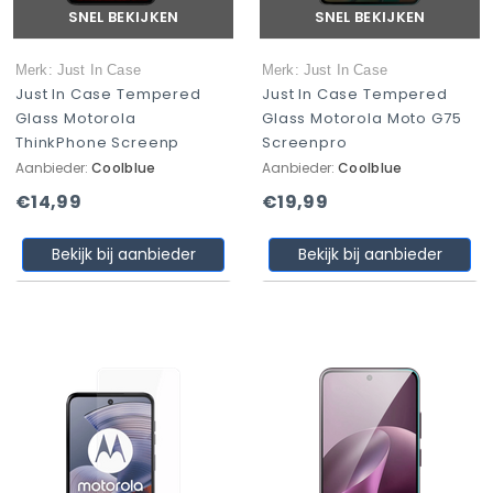
SNEL BEKIJKEN
SNEL BEKIJKEN
Merk: Just In Case
Merk: Just In Case
Just In Case Tempered
Just In Case Tempered
Glass Motorola
Glass Motorola Moto G75
ThinkPhone Screenp
Screenpro
Aanbieder:
Coolblue
Aanbieder:
Coolblue
€14,99
€19,99
Bekijk bij aanbieder
Bekijk bij aanbieder