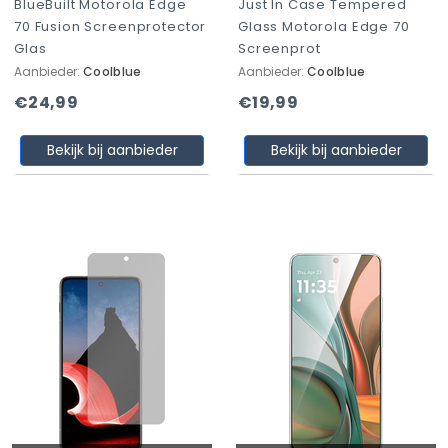
BlueBuilt Motorola Edge
Just In Case Tempered
70 Fusion Screenprotector
Glass Motorola Edge 70
Glas
Screenprot
Aanbieder:
Coolblue
Aanbieder:
Coolblue
€24,99
€19,99
Bekijk bij aanbieder
Bekijk bij aanbieder