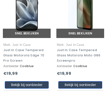
SNEL BEKIJKEN
SNEL BEKIJKEN
Merk: Just In Case
Merk: Just In Case
Just In Case Tempered
Just In Case Tempered
Glass Motorola Edge 70
Glass Motorola Moto G86
Pro Screen
Screenpro
Aanbieder:
Coolblue
Aanbieder:
Coolblue
€19,99
€19,99
Bekijk bij aanbieder
Bekijk bij aanbieder