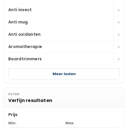
›
Anti insect
›
Anti mug
›
Anti oxidanten
›
Aromatherapie
›
Baardtrimmers
Meer laden
FILTER
Verfijn resultaten
Prijs
Min.
Max.