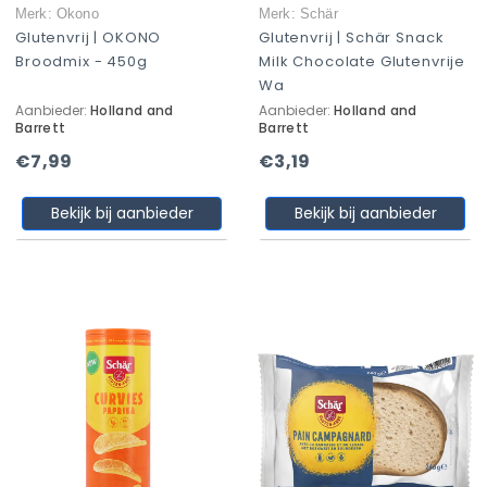
Merk: Okono
Merk: Schär
Glutenvrij | OKONO
Glutenvrij | Schär Snack
Broodmix - 450g
Milk Chocolate Glutenvrije
Wa
Aanbieder:
Holland and
Aanbieder:
Holland and
Barrett
Barrett
€7,99
€3,19
Bekijk bij aanbieder
Bekijk bij aanbieder