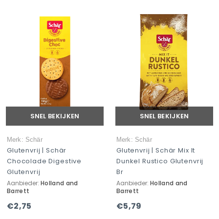
SNEL BEKIJKEN
SNEL BEKIJKEN
Merk: Schär
Merk: Schär
Glutenvrij | Schär
Glutenvrij | Schär Mix It
Chocolade Digestive
Dunkel Rustico Glutenvrij
Glutenvrij
Br
Aanbieder:
Holland and
Aanbieder:
Holland and
Barrett
Barrett
€2,75
€5,79