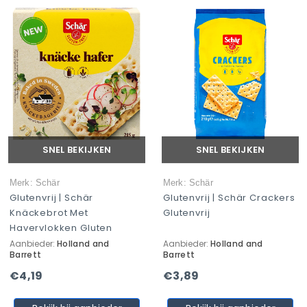
SNEL BEKIJKEN
SNEL BEKIJKEN
Merk: Schär
Merk: Schär
Glutenvrij | Schär
Glutenvrij | Schär Crackers
Knäckebrot Met
Glutenvrij
Havervlokken Gluten
Aanbieder:
Holland and
Aanbieder:
Holland and
Barrett
Barrett
€4,19
€3,89