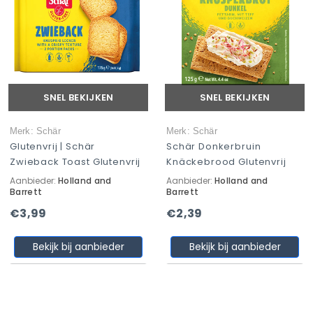
SNEL BEKIJKEN
SNEL BEKIJKEN
Merk: Schär
Merk: Schär
Glutenvrij | Schär
Schär Donkerbruin
Zwieback Toast Glutenvrij
Knäckebrood Glutenvrij
Aanbieder:
Holland and
Aanbieder:
Holland and
Barrett
Barrett
€3,99
€2,39
Bekijk bij aanbieder
Bekijk bij aanbieder