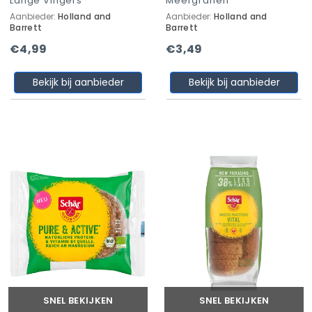
Lange Vingers
Meergranen
Aanbieder:
Holland and
Aanbieder:
Holland and
Barrett
Barrett
€4,99
€3,49
Bekijk bij aanbieder
Bekijk bij aanbieder
SNEL BEKIJKEN
SNEL BEKIJKEN