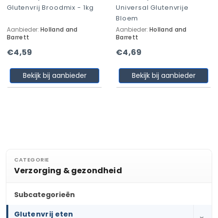
Glutenvrij Broodmix - 1kg
Universal Glutenvrije
Bloem
Aanbieder:
Holland and
Aanbieder:
Holland and
Barrett
Barrett
€4,59
€4,69
Bekijk bij aanbieder
Bekijk bij aanbieder
CATEGORIE
Verzorging & gezondheid
Subcategorieën
Glutenvrij eten
›