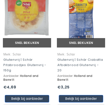
SNEL BEKIJKEN
SNEL BEKIJKEN
Merk: Schär
Merk: Schär
Glutenvrij | Schär
Glutenvrij | Schär Ciabatta
Pitabroodjes Glutenvrij -
Afbakbrood Glutenvrij -
150g
20
Aanbieder:
Holland and
Aanbieder:
Holland and
Barrett
Barrett
€4,69
€3,25
Bekijk bij aanbieder
Bekijk bij aanbieder