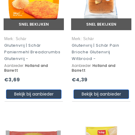
SNEL BEKIJKEN
SNEL BEKIJKEN
Merk: Schär
Merk: Schär
Glutenvrij | Schär
Glutenvrij | Schär Pain
Paniermehl Breadcrumbs
Brioche Glutenvrij
Glutenvrij -
Witbrood -
Aanbieder:
Holland and
Aanbieder:
Holland and
Barrett
Barrett
€3,69
€4,39
Bekijk bij aanbieder
Bekijk bij aanbieder