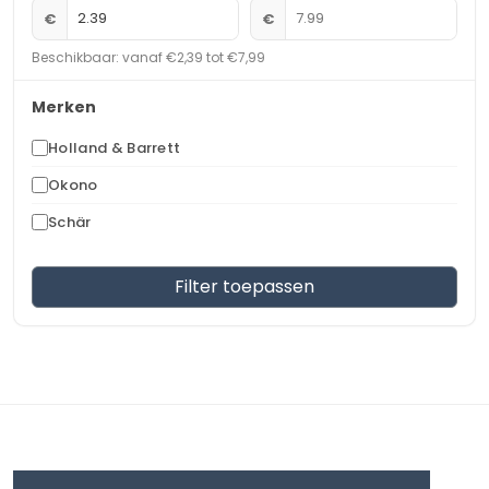
€
€
Beschikbaar: vanaf €2,39 tot €7,99
Merken
Holland & Barrett
Okono
Schär
Filter toepassen