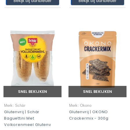
Bekijk bij aanbieder
Bekijk bij aanbieder
SNEL BEKIJKEN
SNEL BEKIJKEN
Merk: Schär
Merk: Okono
Glutenvrij | Schär
Glutenvrij | OKONO
Baguettini Met
Crackermix - 300g
Volkorenmeel Glutenv