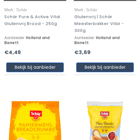
Merk: Schär
Merk: Schär
Schär Pure & Active Vital
Glutenvrij | Schär
Glutenvrij Brood - 250g
Meesterbakker Vital -
300g
Aanbieder:
Holland and
Aanbieder:
Holland and
Barrett
Barrett
€4,49
€3,69
Bekijk bij aanbieder
Bekijk bij aanbieder