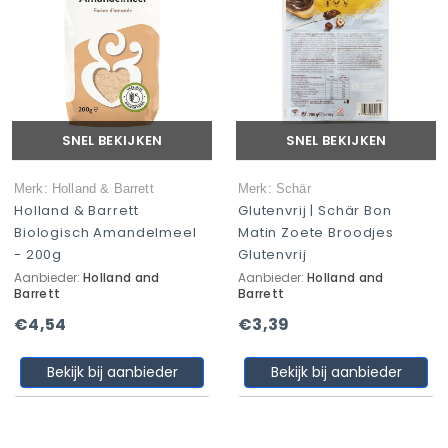
SNEL BEKIJKEN
SNEL BEKIJKEN
Merk: Holland & Barrett
Merk: Schär
Holland & Barrett
Glutenvrij | Schär Bon
Biologisch Amandelmeel
Matin Zoete Broodjes
- 200g
Glutenvrij
Aanbieder:
Holland and
Aanbieder:
Holland and
Barrett
Barrett
€4,54
€3,39
Bekijk bij aanbieder
Bekijk bij aanbieder