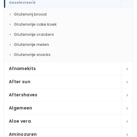
Geselecteerd
Glutenvrij brood
Glutenvrije cake koek
Glutenvrije crackers
Glutenvrije melen
Glutenvrije snacks
›
Afnamekits
›
After sun
›
Aftershaves
›
Algemeen
›
Aloe vera
›
Aminozuren