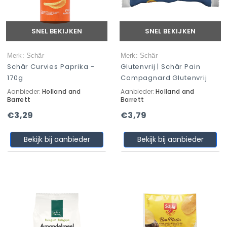
SNEL BEKIJKEN
SNEL BEKIJKEN
Merk: Schär
Merk: Schär
Schär Curvies Paprika -
Glutenvrij | Schär Pain
170g
Campagnard Glutenvrij
Aanbieder:
Holland and
Aanbieder:
Holland and
Barrett
Barrett
€3,29
€3,79
Bekijk bij aanbieder
Bekijk bij aanbieder